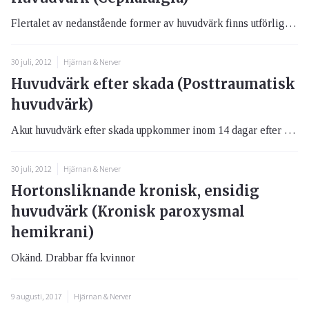
Flertalet av nedanstående former av huvudvärk finns utförligare beskrivna i respektive avsnitt i detta kapitel. Huvudvär...
30 juli, 2012
Hjärnan & Nerver
Huvudvärk efter skada (Posttraumatisk
huvudvärk)
Akut huvudvärk efter skada uppkommer inom 14 dagar efter skadan och försvinner inom två månader. Kronisk huvudvärk efter...
30 juli, 2012
Hjärnan & Nerver
Hortonsliknande kronisk, ensidig
huvudvärk (Kronisk paroxysmal
hemikrani)
Okänd. Drabbar ffa kvinnor
9 augusti, 2017
Hjärnan & Nerver