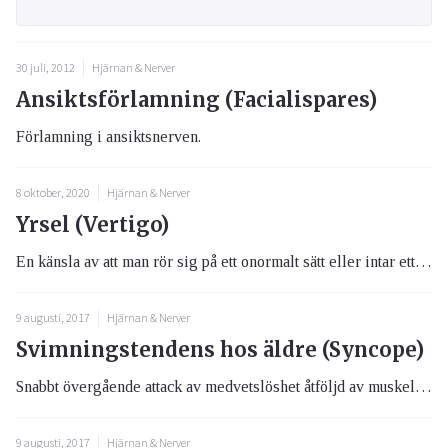
30 juli, 2012
Hjärnan & Nerver
Ansiktsförlamning (Facialispares)
Förlamning i ansiktsnerven.
8 oktober, 2020
Hjärnan & Nerver
Yrsel (Vertigo)
En känsla av att man rör sig på ett onormalt sätt eller intar ett onormalt läge i förhållande till omgivningen. Olika fo...
9 augusti, 2017
Hjärnan & Nerver
Svimningstendens hos äldre (Syncope)
Snabbt övergående attack av medvetslöshet åtföljd av muskelavslappning (tonusförlust).
9 augusti, 2017
Hjärnan & Nerver