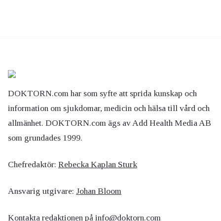
DOKTORN.com har som syfte att sprida kunskap och
information om sjukdomar, medicin och hälsa till vård och
allmänhet. DOKTORN.com ägs av Add Health Media AB
som grundades 1999.
Chefredaktör:
Rebecka Kaplan Sturk
Ansvarig utgivare:
Johan Bloom
Kontakta redaktionen på
info@doktorn.com