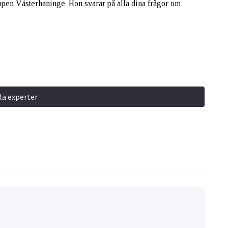
pen Västerhaninge. Hon svarar på alla dina frågor om
lla experter