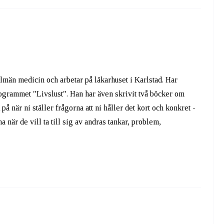
llmän medicin och arbetar på läkarhuset i Karlstad. Har
ogrammet "Livslust". Han har även skrivit två böcker om
när ni ställer frågorna att ni håller det kort och konkret -
a när de vill ta till sig av andras tankar, problem,