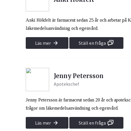
Anki Hökfelt är farmaceut sedan 25 år och arbetar på 
läkemedelsanvändning och egenvård.
Läs mer
Ställ en fråga
Jenny Petersson
Apotekschef
Jenny Petersson är farmaceut sedan 20 år och apoteks
frågor om läkemedelsanvändning och egenvård.
Läs mer
Ställ en fråga