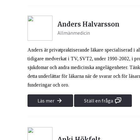
Anders Halvarsson
Allmänmedicin
Anders är privatpraktiserande läkare specialiserad i a
tidigare medverkat i TV, SVT2, under 1990-2002, i pr
sjukdomar och andra medicinska angelägenheter. Tänk på 
detta underlättar för läkarna när de svarar och för läsarn
funderingar och oro.
Läs mer
Ställ en fråga
Anki Hökfelt