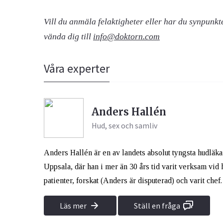
Vill du anmäla felaktigheter eller har du synpunk
vända dig till
info@doktorn.com
Våra experter
Anders Hallén
Hud, sex och samliv
Anders Hallén är en av landets absolut tyngsta hudläk
Uppsala, där han i mer än 30 års tid varit verksam vid
patienter, forskat (Anders är disputerad) och varit chef.
Läs mer
Ställ en fråga