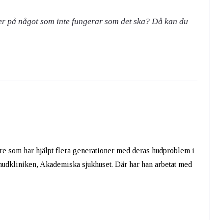
ter på något som inte fungerar som det ska? Då kan du
are som har hjälpt flera generationer med deras hudproblem i
 hudkliniken, Akademiska sjukhuset. Där har han arbetat med