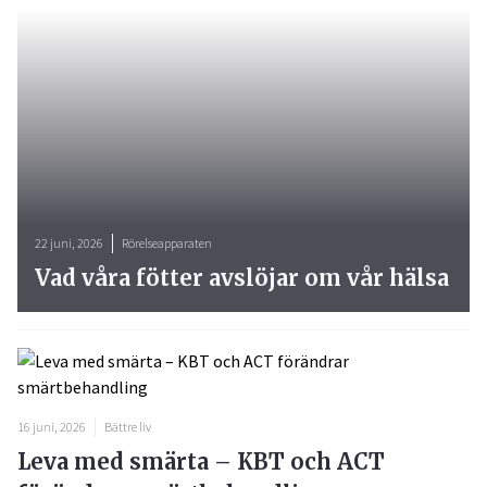
22 juni, 2026
Rörelseapparaten
Vad våra fötter avslöjar om vår hälsa
16 juni, 2026
Bättre liv
Leva med smärta – KBT och ACT