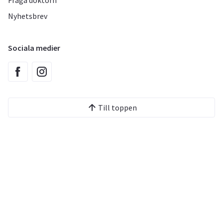
Fråga doktorn
Nyhetsbrev
Sociala medier
Till toppen