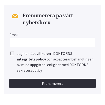
Prenumerera på vårt
nyhetsbrev
Email
Jag har läst villkoren i DOKTORNS
integritetspolicy
och accepterar behandlingen
av mina uppgifter i enlighet med DOKTORNS
sekretesspolicy.
Prenumerera