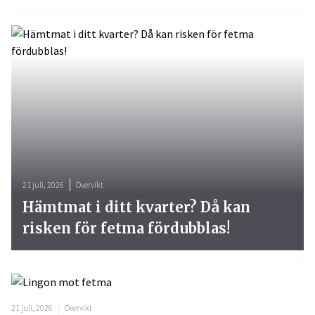
21 juli, 2026
Övervikt
Hämtmat i ditt kvarter? Då kan
risken för fetma fördubblas!
21 juli, 2026
Övervikt