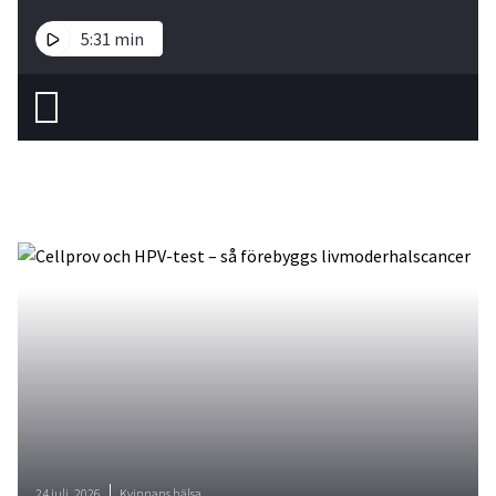
5:31 min
24 juli, 2026
Kvinnans hälsa