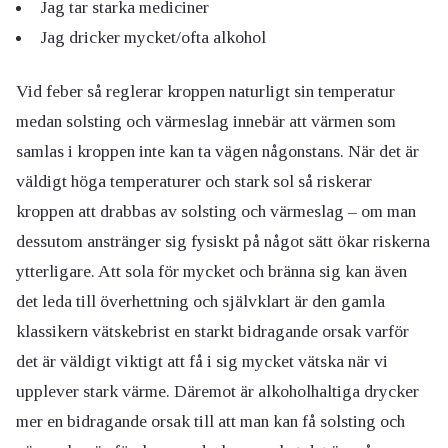
Jag tar starka mediciner
Jag dricker mycket/ofta alkohol
Vid feber så reglerar kroppen naturligt sin temperatur
medan solsting och värmeslag innebär att värmen som
samlas i kroppen inte kan ta vägen någonstans. När det är
väldigt höga temperaturer och stark sol så riskerar
kroppen att drabbas av solsting och värmeslag – om man
dessutom anstränger sig fysiskt på något sätt ökar riskerna
ytterligare. Att sola för mycket och bränna sig kan även
det leda till överhettning och självklart är den gamla
klassikern vätskebrist en starkt bidragande orsak varför
det är väldigt viktigt att få i sig mycket vätska när vi
upplever stark värme. Däremot är alkoholhaltiga drycker
mer en bidragande orsak till att man kan få solsting och