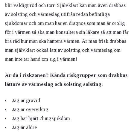
blir väldigt röd och torr. Självklart kan man även drabbas
av solsting och värmeslag utifrån redan befintliga
sjukdomar och om man har en diagnos som man är orolig
för i värmen så ska man konsultera sin läkare så att man får
bra råd hur man ska hantera värmen. Är man frisk drabbas
man självklart också lätt av solsting och värmeslag om
man inte tar hand om sig i värmen!
Är du i riskzonen? Kända riskgrupper som drabbas
lättare av värmeslag och solsting solsting:
Jag är gravid
Jag är överviktig
Jag har hjärt-/lungsjukdom
Jag är äldre