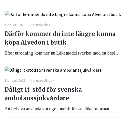
1 januari, 2025
När man blir sjuk
Därför kommer du inte längre kunna
köpa Alvedon i butik
Efter utredning kommer nu Läkemedelsverket med ett besl...
1 januari, 2025
När man blir sjuk
Dåligt it-stöd för svenska
ambulanssjukvårdare
Att behöva använda sin egen mobil för att söka informat...