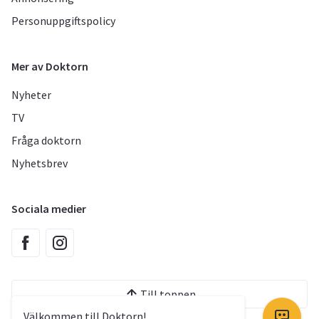
Personuppgiftspolicy
Mer av Doktorn
Nyheter
TV
Fråga doktorn
Nyhetsbrev
Sociala medier
Till toppen
Välkommen till Doktorn!