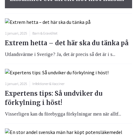
1 januari, 2025
Barn & Graviditet
Extrem hetta – det här ska du tänka på
Utlandsvärme i Sverige? Ja, det är precis så det är i s...
1 januari, 2025
Infektioner & Vacciner
Expertens tips: Så undviker du
förkylning i höst!
Visserligen kan du förebygga förkylningar men när alltf...