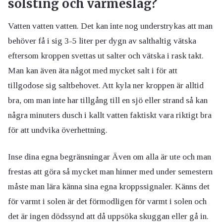
solsting och värmeslag?
Vatten vatten vatten. Det kan inte nog understrykas att man
behöver få i sig 3-5 liter per dygn av salthaltig vätska
eftersom kroppen svettas ut salter och vätska i rask takt.
Man kan även äta något med mycket salt i för att
tillgodose sig saltbehovet. Att kyla ner kroppen är alltid
bra, om man inte har tillgång till en sjö eller strand så kan
några minuters dusch i kallt vatten faktiskt vara riktigt bra
för att undvika överhettning.
Inse dina egna begränsningar Även om alla är ute och man
frestas att göra så mycket man hinner med under semestern
måste man lära känna sina egna kroppssignaler. Känns det
för varmt i solen är det förmodligen för varmt i solen och
det är ingen dödssynd att då uppsöka skuggan eller gå in.