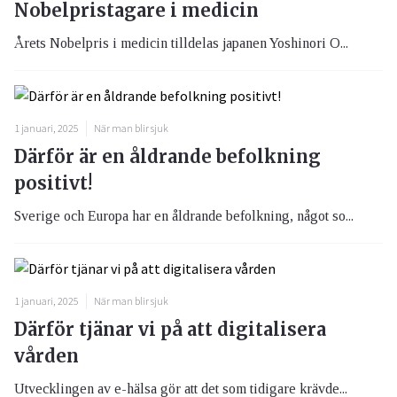
Nobelpristagare i medicin
Årets Nobelpris i medicin tilldelas japanen Yoshinori O...
1 januari, 2025
När man blir sjuk
Därför är en åldrande befolkning
positivt!
Sverige och Europa har en åldrande befolkning, något so...
1 januari, 2025
När man blir sjuk
Därför tjänar vi på att digitalisera
vården
Utvecklingen av e-hälsa gör att det som tidigare krävde...