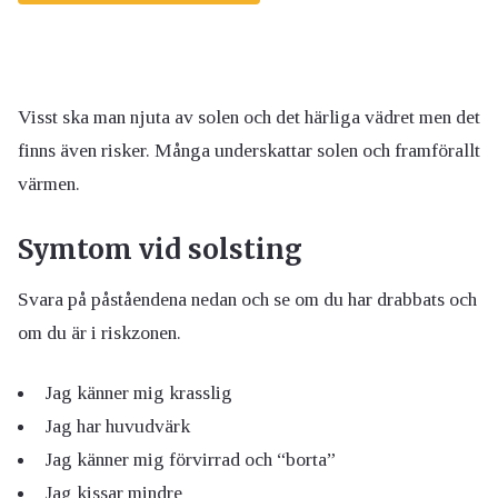
Visst ska man njuta av solen och det härliga vädret men det
finns även risker. Många underskattar solen och framförallt
värmen.
Symtom vid solsting
Svara på påståendena nedan och se om du har drabbats och
om du är i riskzonen.
Jag känner mig krasslig
Jag har huvudvärk
Jag känner mig förvirrad och “borta”
Jag kissar mindre