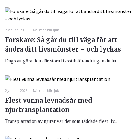
2 januari, 2025
När man blir sjuk
Forskare: Så går du till väga för att
ändra ditt livsmönster – och lyckas
Dags att göra den där stora livsstilsförändringen du ha...
2 januari, 2025
När man blir sjuk
Flest vunna levnadsår med
njurtransplantation
Transplantation av njurar var det som räddade flest liv...