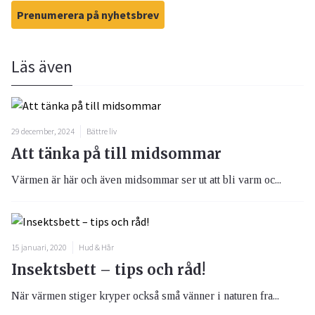
Prenumerera på nyhetsbrev
Läs även
29 december, 2024
Bättre liv
Att tänka på till midsommar
Värmen är här och även midsommar ser ut att bli varm oc...
15 januari, 2020
Hud & Hår
Insektsbett – tips och råd!
När värmen stiger kryper också små vänner i naturen fra...