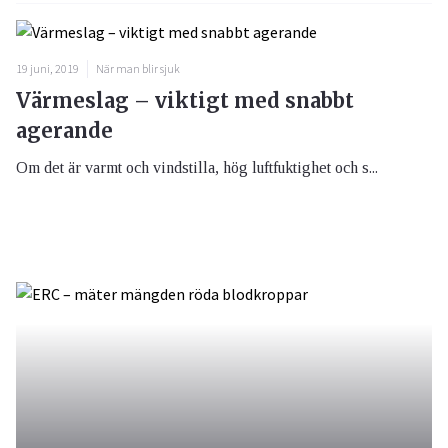
19 juni, 2019
När man blir sjuk
Värmeslag – viktigt med snabbt
agerande
Om det är varmt och vindstilla, hög luftfuktighet och s...