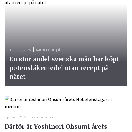
1 januari, 2025
När man blir sjuk
En stor andel svenska män har köpt
potensläkemedel utan recept på
nätet
1 januari, 2025
När man blir sjuk
Därför är Yoshinori Ohsumi årets