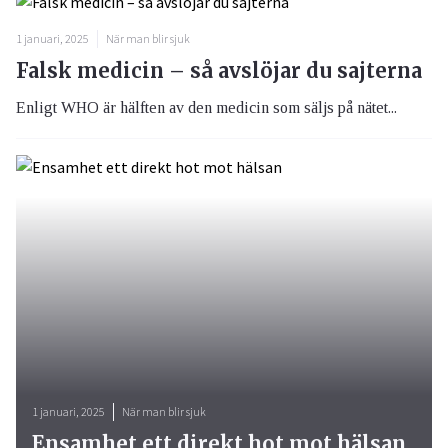
1 januari, 2025
När man blir sjuk
Falsk medicin – så avslöjar du sajterna
Enligt WHO är hälften av den medicin som säljs på nätet...
1 januari, 2025
När man blir sjuk
Ensamhet ett direkt hot mot hälsan