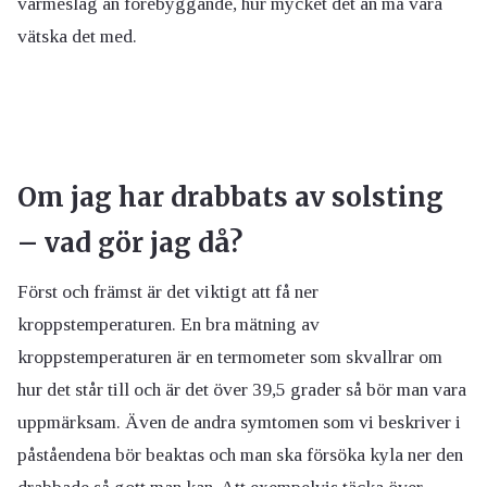
värmeslag än förebyggande, hur mycket det än må vara
vätska det med.
Om jag har drabbats av solsting
– vad gör jag då?
Först och främst är det viktigt att få ner
kroppstemperaturen. En bra mätning av
kroppstemperaturen är en termometer som skvallrar om
hur det står till och är det över 39,5 grader så bör man vara
uppmärksam. Även de andra symtomen som vi beskriver i
påståendena bör beaktas och man ska försöka kyla ner den