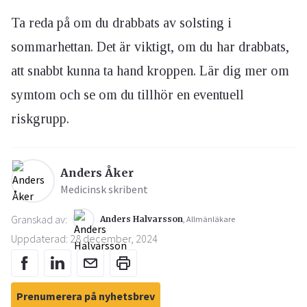
Ta reda på om du drabbats av solsting i
sommarhettan. Det är viktigt, om du har drabbats,
att snabbt kunna ta hand kroppen. Lär dig mer om
symtom och se om du tillhör en eventuell
riskgrupp.
Anders Åker
Medicinsk skribent
Granskad av:
Anders Halvarsson
, Allmänläkare
Uppdaterad: 28 december, 2024
Prenumerera på nyhetsbrev