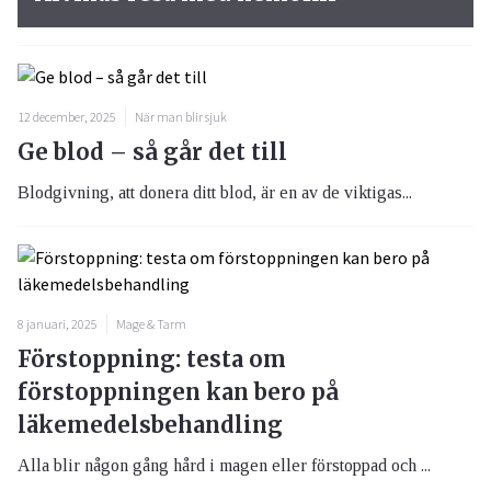
12 december, 2025
När man blir sjuk
Ge blod – så går det till
Blodgivning, att donera ditt blod, är en av de viktigas...
8 januari, 2025
Mage & Tarm
Förstoppning: testa om
förstoppningen kan bero på
läkemedelsbehandling
Alla blir någon gång hård i magen eller förstoppad och ...