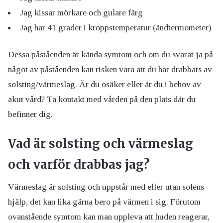
Jag kissar mörkare och gulare färg
Jag har 41 grader i kroppstemperatur (ändtermometer)
Dessa påståenden är kända symtom och om du svarat ja på
något av påståenden kan risken vara att du har drabbats av
solsting/värmeslag. Är du osäker eller är du i behov av
akut vård? Ta kontakt med vården på den plats där du
befinner dig.
Vad är solsting och värmeslag
och varför drabbas jag?
Värmeslag är solsting och uppstår med eller utan solens
hjälp, det kan lika gärna bero på värmen i sig. Förutom
ovanstående symtom kan man uppleva att huden reagerar,