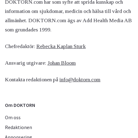
DOKTORN.com har som syfte att sprida kunskap och
information om sjukdomar, medicin och hälsa till vård och
allmänhet. DOKTORN.com ägs av Add Health Media AB
som grundades 1999.
Chefredaktör:
Rebecka Kaplan Sturk
Ansvarig utgivare:
Johan Bloom
Kontakta redaktionen på
info@doktorn.com
Om DOKTORN
Om oss
Redaktionen
Annonsering