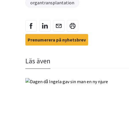
organtransplantation
Prenumerera på nyhetsbrev
Läs även