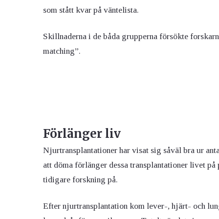
som stått kvar på väntelista.
Skillnaderna i de båda grupperna försökte forska
matching”.
Förlänger liv
Njurtransplantationer har visat sig såväl bra ur an
att döma förlänger dessa transplantationer livet på
tidigare forskning på.
Efter njurtransplantation kom lever-, hjärt- och lu