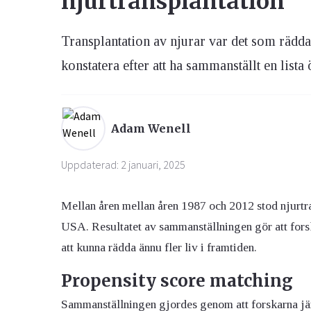
njurtransplantation
Transplantation av njurar var det som räddad
Ögon & Öron
Övervikt
konstatera efter att ha sammanställt en lista
Adam Wenell
Uppdaterad: 2 januari, 2025
Mellan åren mellan åren 1987 och 2012 stod njurtra
USA. Resultatet av sammanställningen gör att forsk
att kunna rädda ännu fler liv i framtiden.
Propensity score matching
Sammanställningen gjordes genom att forskarna jä