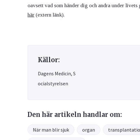
oavsett vad som händer dig och andra under livets
här
(extern länk).
Källor:
Dagens Medicin, S
ocialstyrelsen
Den här artikeln handlar om:
När man blir sjuk
organ
transplantati