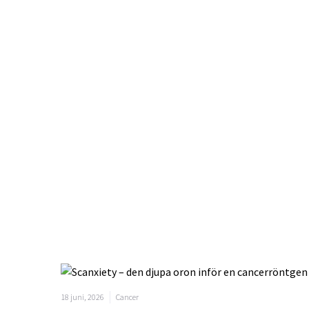
18 juni, 2026
Cancer