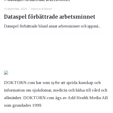
31 december, 2024
Hjärnan & Nerver
Dataspel förbättrade arbetsminnet
Dataspel förbättrade bland annat arbetsminnet och uppmä...
DOKTORN.com har som syfte att sprida kunskap och
information om sjukdomar, medicin och hälsa till vård och
allmänhet. DOKTORN.com ägs av Add Health Media AB
som grundades 1999.