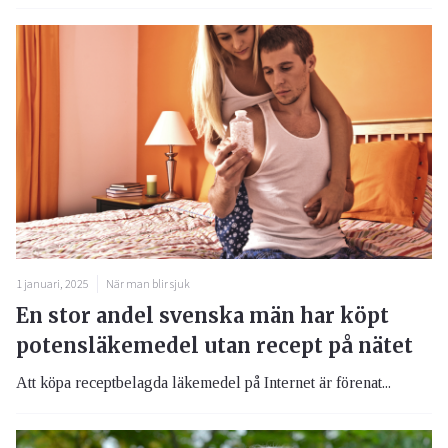
1 januari, 2025
När man blir sjuk
En stor andel svenska män har köpt
potensläkemedel utan recept på nätet
Att köpa receptbelagda läkemedel på Internet är förenat...