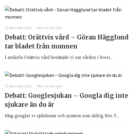
31 december, 2024
När man blir sjuk
Debatt: Orättvis vård – Göran Hägglund
tar bladet från munnen
I artikeln Orättvis vård berättade vi om vården i Sveri...
31 december, 2024
När man blir sjuk
Debatt: Googlesjukan – Googla dig inte
sjukare än du är
Idag googlar vi sjukdomar och symtom som aldrig förr. F...