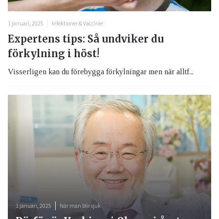
1 januari, 2025
Infektioner & Vacciner
Expertens tips: Så undviker du
förkylning i höst!
Visserligen kan du förebygga förkylningar men när alltf...
1 januari, 2025
När man blir sjuk