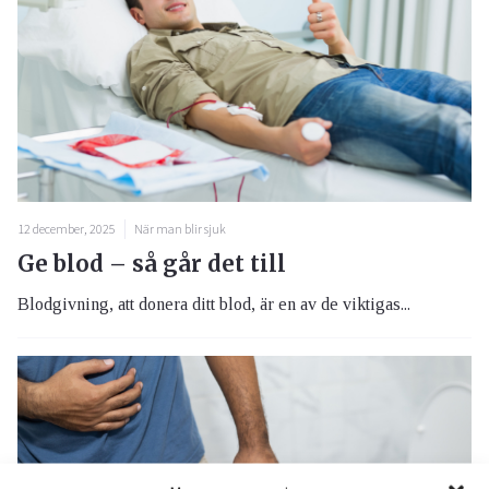
12 december, 2025
När man blir sjuk
Ge blod – så går det till
Blodgivning, att donera ditt blod, är en av de viktigas...