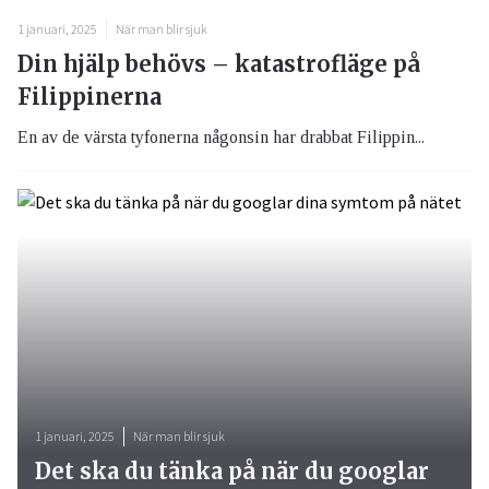
1 januari, 2025
När man blir sjuk
Din hjälp behövs – katastrofläge på
Filippinerna
En av de värsta tyfonerna någonsin har drabbat Filippin...
1 januari, 2025
När man blir sjuk
Det ska du tänka på när du googlar