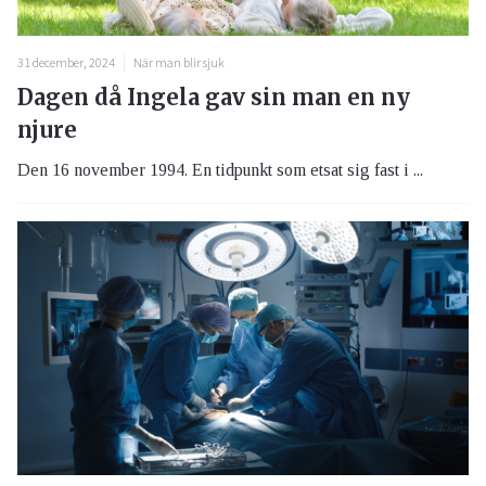
31 december, 2024
När man blir sjuk
Dagen då Ingela gav sin man en ny
njure
Den 16 november 1994. En tidpunkt som etsat sig fast i ...