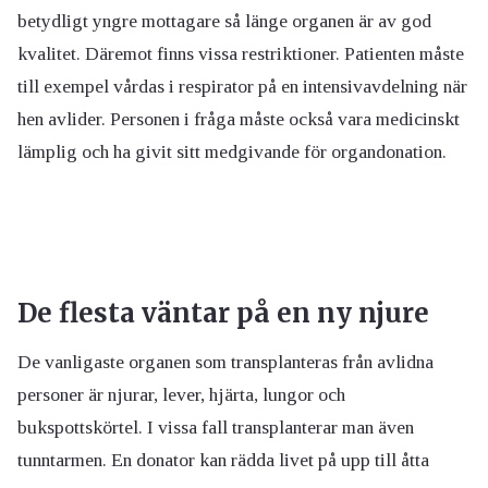
betydligt yngre mottagare så länge organen är av god
kvalitet. Däremot finns vissa restriktioner. Patienten måste
till exempel vårdas i respirator på en intensivavdelning när
hen avlider. Personen i fråga måste också vara medicinskt
lämplig och ha givit sitt medgivande för organdonation.
De flesta väntar på en ny njure
De vanligaste organen som transplanteras från avlidna
personer är njurar, lever, hjärta, lungor och
bukspottskörtel. I vissa fall transplanterar man även
tunntarmen. En donator kan rädda livet på upp till åtta