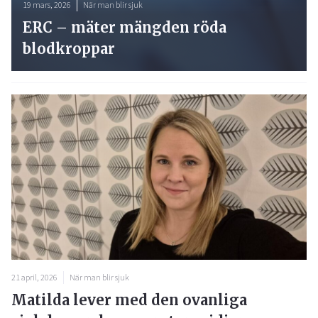
19 mars, 2026
När man blir sjuk
ERC – mäter mängden röda
blodkroppar
21 april, 2026
När man blir sjuk
Matilda lever med den ovanliga