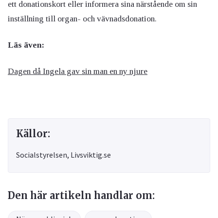
ett donationskort eller informera sina närstående om sin
inställning till organ- och vävnadsdonation.
Läs även:
Dagen då Ingela gav sin man en ny njure
Källor:
Socialstyrelsen, Livsviktig.se
Den här artikeln handlar om: