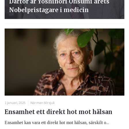
Därför är Yoshinori Ohsumi årets
Nobelpristagare i medicin
1 januari, 2025
När man blir sjuk
Ensamhet ett direkt hot mot hälsan
Ensamhet kan vara ett direkt hot mot hälsan, särskilt o...