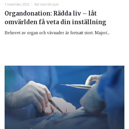
7 november, 2022
När man blir sjuk
Organdonation: Rädda liv – låt
omvärlden få veta din inställning
Behovet av organ och vävnader är fortsatt stort. Majori...