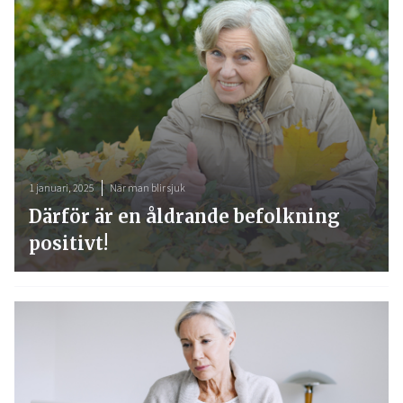
1 januari, 2025
När man blir sjuk
Därför är en åldrande befolkning
positivt!