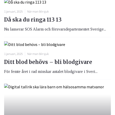
1 januari, 2025
När man blir sjuk
Då ska du ringa 113 13
Nu lanserar SOS Alarm och försvarsdepartementet Sverige...
1 januari, 2025
När man blir sjuk
Ditt blod behövs – bli blodgivare
För femte året i rad minskar antalet blodgivare i Sveri...