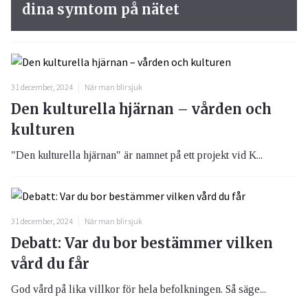
dina symtom på nätet
31 december, 2024
När man blir sjuk
Den kulturella hjärnan – vården och
kulturen
"Den kulturella hjärnan" är namnet på ett projekt vid K...
31 december, 2024
När man blir sjuk
Debatt: Var du bor bestämmer vilken
vård du får
God vård på lika villkor för hela befolkningen. Så säge...