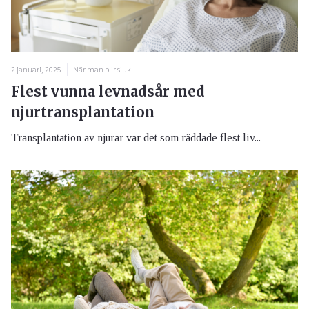
2 januari, 2025
När man blir sjuk
Flest vunna levnadsår med
njurtransplantation
Transplantation av njurar var det som räddade flest liv...