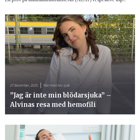
27 december, 2025
När man blir sjuk
”Jag är inte min blödarsjuka” –
Alvinas resa med hemofili