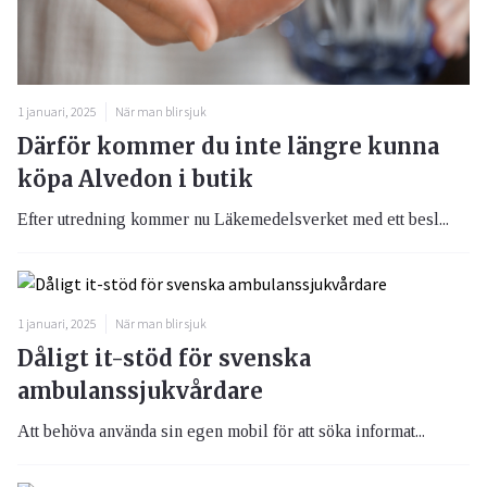
1 januari, 2025
När man blir sjuk
Därför kommer du inte längre kunna
köpa Alvedon i butik
Efter utredning kommer nu Läkemedelsverket med ett besl...
1 januari, 2025
När man blir sjuk
Dåligt it-stöd för svenska
ambulanssjukvårdare
Att behöva använda sin egen mobil för att söka informat...