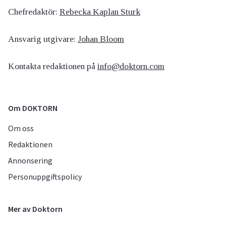
Chefredaktör:
Rebecka Kaplan Sturk
Ansvarig utgivare:
Johan Bloom
Kontakta redaktionen på
info@doktorn.com
Om DOKTORN
Om oss
Redaktionen
Annonsering
Personuppgiftspolicy
Mer av Doktorn