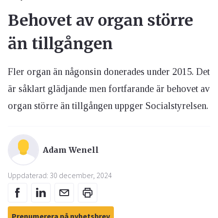
Behovet av organ större
än tillgången
Fler organ än någonsin donerades under 2015. Det
är såklart glädjande men fortfarande är behovet av
organ större än tillgången uppger Socialstyrelsen.
Adam Wenell
Uppdaterad: 30 december, 2024
Prenumerera på nyhetsbrev