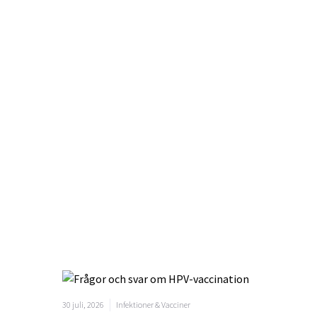
30 juli, 2026
Infektioner & Vacciner