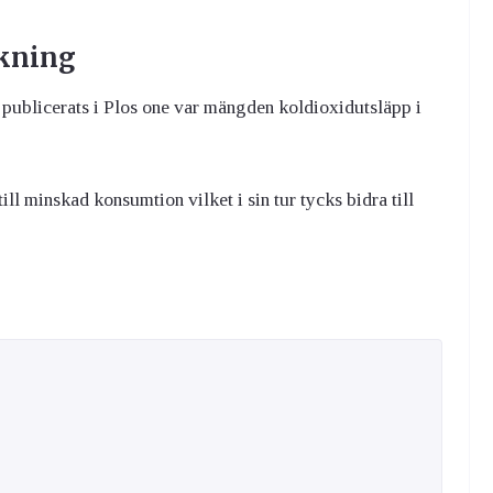
okning
publicerats i Plos one var mängden koldioxidutsläpp i
ll minskad konsumtion vilket i sin tur tycks bidra till