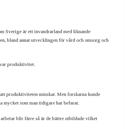
om Sverige är ett invandrarland med liknande
en, bland annat utvecklingen för vård och omsorg och
var produktivitet.
 att produktiviteten minskar. Men forskarna kunde
lika mycket som man tidigare har befarat.
rbetar blir färre så är de bättre utbildade vilket