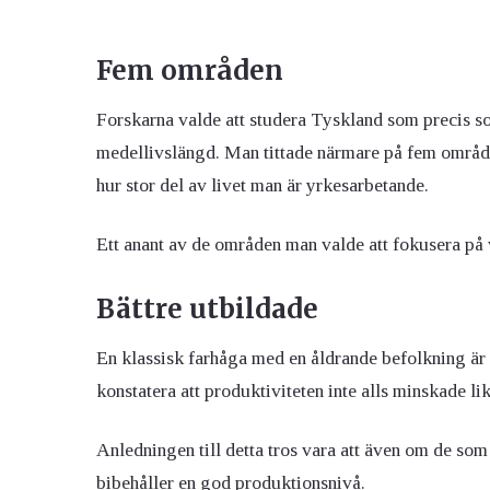
Fem områden
Forskarna valde att studera Tyskland som precis s
medellivslängd. Man tittade närmare på fem områd
hur stor del av livet man är yrkesarbetande.
Ett anant av de områden man valde att fokusera på 
Bättre utbildade
En klassisk farhåga med en åldrande befolkning är
konstatera att produktiviteten inte alls minskade 
Anledningen till detta tros vara att även om de som a
bibehåller en god produktionsnivå.