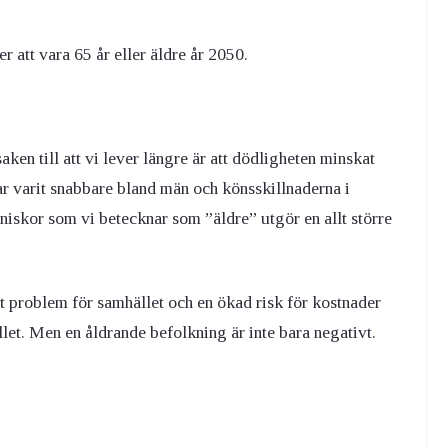
 att vara 65 år eller äldre år 2050.
en till att vi lever längre är att dödligheten minskat
ar varit snabbare bland män och könsskillnaderna i
niskor som vi betecknar som ”äldre” utgör en allt större
problem för samhället och en ökad risk för kostnader
llet.
Men en åldrande befolkning är inte bara negativt.