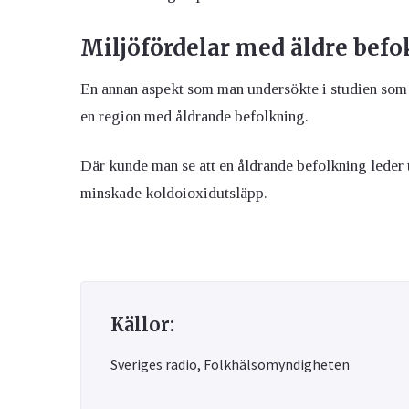
Miljöfördelar med äldre bef
En annan aspekt som man undersökte i studien som 
en region med åldrande befolkning.
Där kunde man se att en åldrande befolkning leder ti
minskade koldoioxidutsläpp.
Källor:
Sveriges radio, Folkhälsomyndigheten