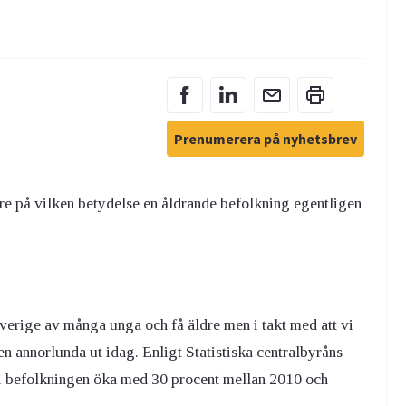
Prenumerera på nyhetsbrev
are på vilken betydelse en åldrande befolkning egentligen
verige av många unga och få äldre men i takt med att vi
en annorlunda ut idag. Enligt Statistiska centralbyråns
i befolkningen
öka med 30 procent mellan 2010 och