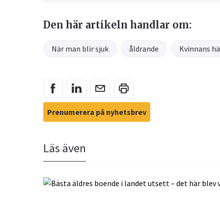
Den här artikeln handlar om:
När man blir sjuk
åldrande
Kvinnans hä
Prenumerera på nyhetsbrev
Läs även