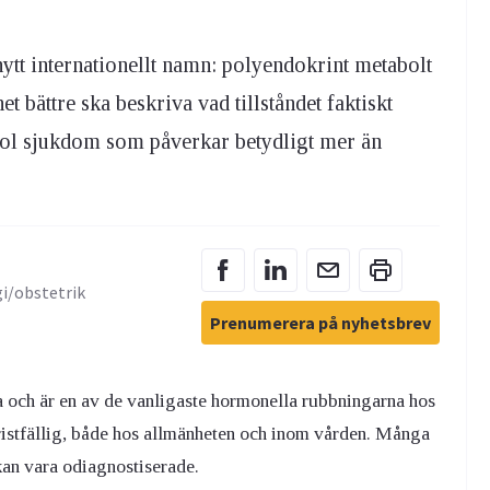
ytt internationellt namn: polyendokrint metabolt
 bättre ska beskriva vad tillståndet faktiskt
ol sjukdom som påverkar betydligt mer än
gi/obstetrik
Prenumerera på nyhetsbrev
och är en av de vanligaste hormonella rubbningarna hos
 bristfällig, både hos allmänheten och inom vården. Många
kan vara odiagnostiserade.