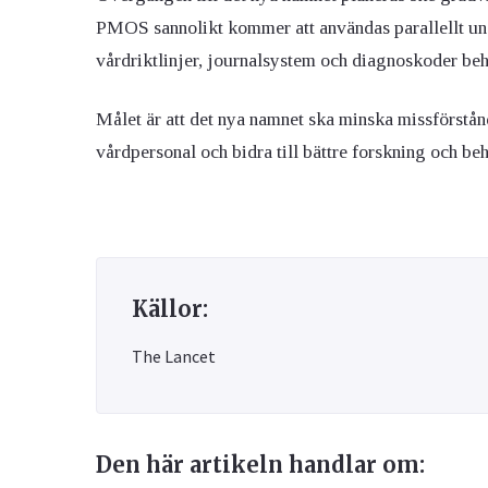
PMOS sannolikt kommer att användas parallellt unde
vårdriktlinjer, journalsystem och diagnoskoder be
Målet är att det nya namnet ska minska missförstå
vårdpersonal och bidra till bättre forskning och be
Källor:
The Lancet
Den här artikeln handlar om: