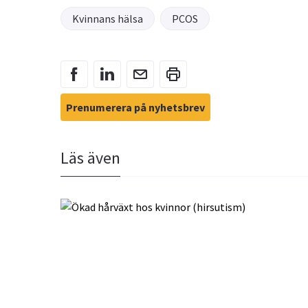
Kvinnans hälsa
PCOS
Prenumerera på nyhetsbrev
Läs även