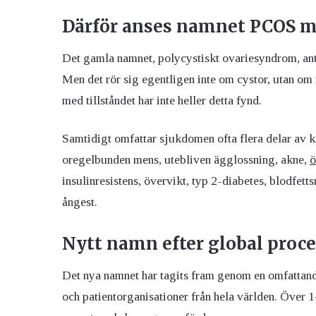
Därför anses namnet PCOS m
Det gamla namnet, polycystiskt ovariesyndrom, an
Men det rör sig egentligen inte om cystor, utan om
med tillståndet har inte heller detta fynd.
Samtidigt omfattar sjukdomen ofta flera delar av 
oregelbunden mens, utebliven ägglossning, akne,
ö
insulinresistens, övervikt, typ 2-diabetes, blodfe
ångest.
Nytt namn efter global proc
Det nya namnet har tagits fram genom en omfattande
och patientorganisationer från hela världen. Över 1