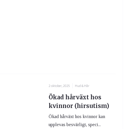
2 oktober, 2025
Hud & Hår
Ökad hårväxt hos
kvinnor (hirsutism)
Ökad hårväxt hos kvinnor kan
upplevas besvärligt, speci...