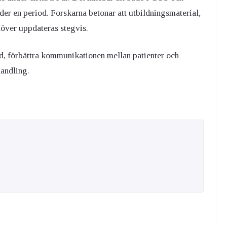
r en period. Forskarna betonar att utbildningsmaterial,
höver uppdateras stegvis.
nd, förbättra kommunikationen mellan patienter och
handling.