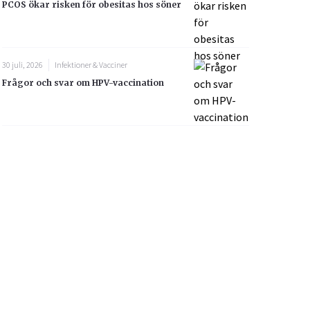
PCOS ökar risken för obesitas hos söner
30 juli, 2026
Infektioner & Vacciner
Frågor och svar om HPV-vaccination