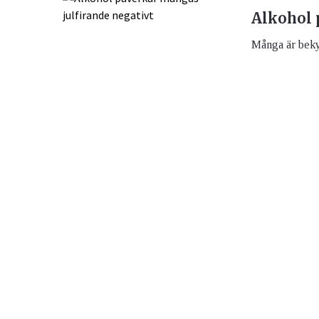
Alkohol 
Många är bekym