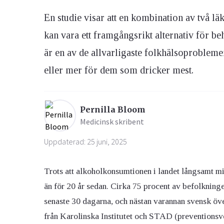
En studie visar att en kombination av två lä
Ögon & Öron
kan vara ett framgångsrikt alternativ för 
Övervikt
är en av de allvarligaste folkhälsoprobleme
eller mer för dem som dricker mest.
Pernilla Bloom
Medicinsk skribent
Uppdaterad: 25 juni, 2025
Trots att alkoholkonsumtionen i landet långsamt min
än för 20 år sedan. Cirka 75 procent av befolkning
senaste 30 dagarna, och nästan varannan svensk öve
från Karolinska Institutet och STAD (preventionsv