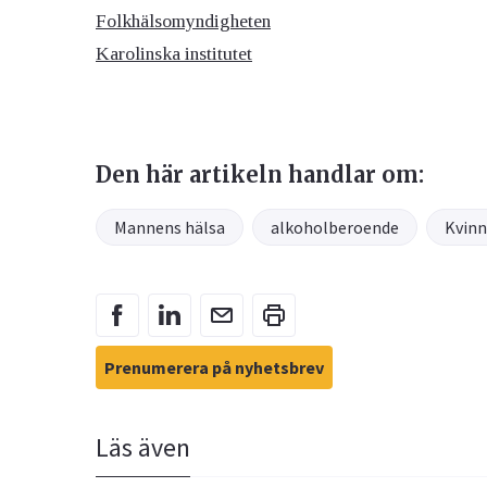
Folkhälsomyndigheten
Karolinska institutet
Den här artikeln handlar om:
Mannens hälsa
alkoholberoende
Kvinn
Prenumerera på nyhetsbrev
Läs även