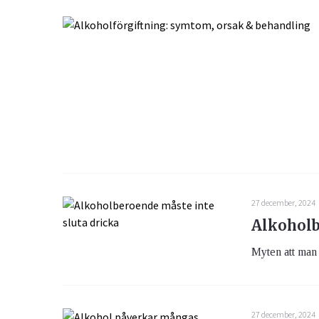
27 december, 2024
Alkoholb
Myten att man 
27 december, 2024