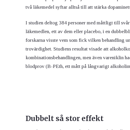
två läkemedel syftar alltså till att stärka dopamine
I studien deltog 384 personer med måttligt till sv
läkemedlen, ett av dem eller placebo, i en dubbelbl
forskarna visste vem som fick vilken behandling und
trovärdighet. Studiens resultat visade att alkoho
kombinationsbehandlingen, men även vareniklin ha
blodprov (B-PEth, ett mått på långvarigt alkoholin
Dubbelt så stor effekt