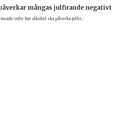
påverkar mångas julfirande negativt
rade inför hur alkohol ska påverka julfir...