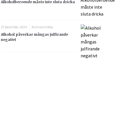
Alkoholberoende måste inte sluta dricka
27 december, 2024
Kvinnans hälsa
Alkohol påverkar mångas julfirande
negativt