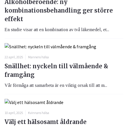
Alkoholberoende: ny
kombinationsbehandling ger större
effekt
En studie visar att en kombination av två läkemedel, et...
22 april, 2025
Mannens hälsa
Snällhet: nyckeln till välmående &
framgång
Vår förmåga att samarbeta är en viktig orsak till att m...
10 april, 2025
Kvinnans hälsa
Välj ett hälsosamt åldrande