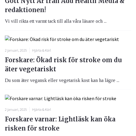
Gott Nytt År från Add Health Media &
redaktionen!
Vi vill rikta ett varmt tack till alla våra läsare och ...
2 januari, 2025
Hjärta & Kärl
Forskare: Ökad risk för stroke om du
äter vegetariskt
Du som äter vegansk eller vegetarisk kost kan ha lägre ...
2 januari, 2025
Hjärta & Kärl
Forskare varnar: Lightläsk kan öka
risken för stroke