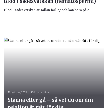
Blod i sädesvätskan (hematospermi)
Blod i sädesvätskan är sällan farligt och kan bero på e...
16 oktober, 2025
Kvinnans hälsa
Stanna eller gå – så vet du om din
relation är rätt för dig