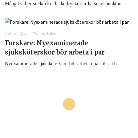
Många väljer sockerfria läskedrycker ur hälsosynpunkt m...
2 januari, 2025
Mannens hälsa
Forskare: Nyexaminerade
sjuksköterskor bör arbeta i par
Nyexaminerade sjuksköterskor bör arbeta i par för att b...