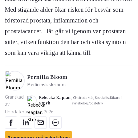
Med stigande ålder ökar risken för besvär som
förstorad prostata, inflammation och
prostatacancer. Här går vi igenom var prostatan
sitter, vilken funktion den har och vilka symtom
som kan vara viktiga att känna till.
Pernilla Bloom
Medicinsk skribent
Granskad
Rebecka Kaplan
, Chefredaktör, Specialistläkare i
Sturk
gynekologi/obstetrik
av:
Uppdaterad: 4 juni, 2026
Prenumerera på nyhetsbrev