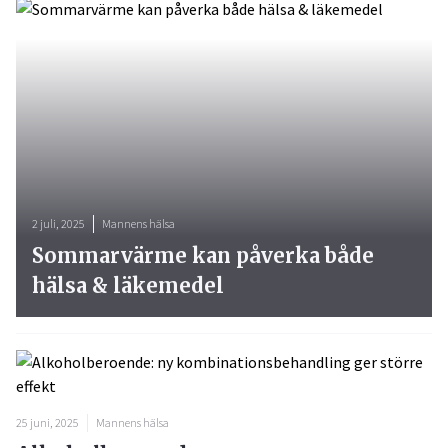
2 juli, 2025
Mannens hälsa
Sommarvärme kan påverka både
hälsa & läkemedel
25 juni, 2025
Mannens hälsa