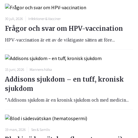
30 juli, 2026
Infektioner & Vacciner
Frågor och svar om HPV-vaccination
HPV-vaccination är ett av de viktigaste sätten att före...
15 juni, 2026
Mannens hälsa
Addisons sjukdom – en tuff, kronisk
sjukdom
”Addisons sjukdom är en kronisk sjukdom och med medicin...
19 mars, 2026
Sex & Samliv