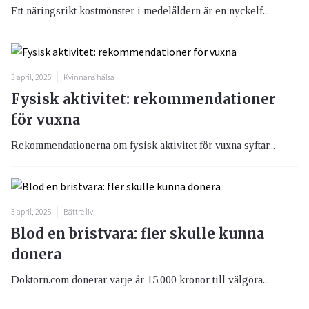
Ett näringsrikt kostmönster i medelåldern är en nyckelf...
3 april, 2025
Kvinnans hälsa
Fysisk aktivitet: rekommendationer
för vuxna
Rekommendationerna om fysisk aktivitet för vuxna syftar...
3 april, 2025
Bättre liv
Blod en bristvara: fler skulle kunna
donera
Doktorn.com donerar varje år 15.000 kronor till välgöra...