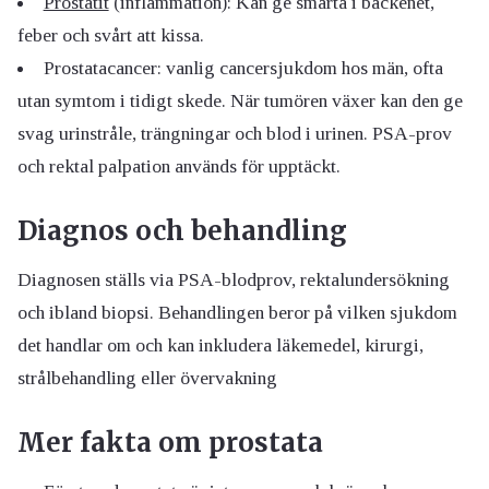
Prostatit
(inflammation): Kan ge smärta i bäckenet,
feber och svårt att kissa.
Prostatacancer: vanlig cancersjukdom hos män, ofta
utan symtom i tidigt skede. När tumören växer kan den ge
svag urinstråle, trängningar och blod i urinen. PSA-prov
och rektal palpation används för upptäckt.
Diagnos och behandling
Diagnosen ställs via PSA-blodprov, rektalundersökning
och ibland biopsi. Behandlingen beror på vilken sjukdom
det handlar om och kan inkludera läkemedel, kirurgi,
strålbehandling eller övervakning
Mer fakta om prostata