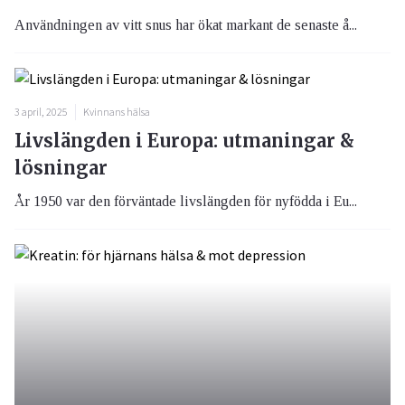
Användningen av vitt snus har ökat markant de senaste å...
3 april, 2025
Kvinnans hälsa
Livslängden i Europa: utmaningar &
lösningar
År 1950 var den förväntade livslängden för nyfödda i Eu...