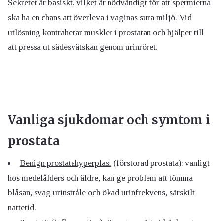
Sekretet är basiskt, vilket är nödvändigt för att spermierna
ska ha en chans att överleva i vaginas sura miljö. Vid
utlösning kontraherar muskler i prostatan och hjälper till
att pressa ut sädesvätskan genom urinröret.
Vanliga sjukdomar och symtom i
prostata
Benign prostatahyperplasi
(förstorad prostata): vanligt
hos medelålders och äldre, kan ge problem att tömma
blåsan, svag urinstråle och ökad urinfrekvens, särskilt
nattetid.