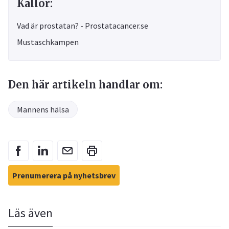
Källor:
Vad är prostatan? - Prostatacancer.se
Mustaschkampen
Den här artikeln handlar om:
Mannens hälsa
Prenumerera på nyhetsbrev
Läs även