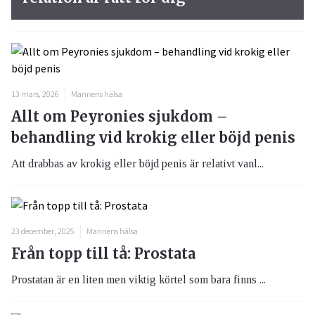
13 mars, 2026
Mannens hälsa
Allt om Peyronies sjukdom –
behandling vid krokig eller böjd penis
Att drabbas av krokig eller böjd penis är relativt vanl...
23 december, 2025
Mannens hälsa
Från topp till tå: Prostata
Prostatan är en liten men viktig körtel som bara finns ...