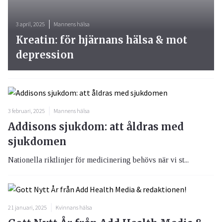
3 april, 2025
Mannens hälsa
Kreatin: för hjärnans hälsa & mot
depression
3 februari, 2025
Mannens hälsa
Addisons sjukdom: att åldras med
sjukdomen
Nationella riktlinjer för medicinering behövs när vi st...
21 januari, 2025
Kvinnans hälsa