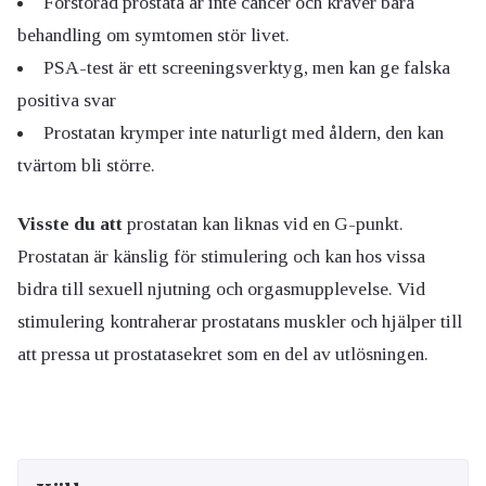
Förstorad prostata är inte cancer och kräver bara
behandling om symtomen stör livet.
PSA-test är ett screeningsverktyg, men kan ge falska
positiva svar
Prostatan krymper inte naturligt med åldern, den kan
tvärtom bli större.
Visste du att
prostatan kan liknas vid en G-punkt.
Prostatan är känslig för stimulering och kan hos vissa
bidra till sexuell njutning och orgasmupplevelse. Vid
stimulering kontraherar prostatans muskler och hjälper till
att pressa ut prostatasekret som en del av utlösningen.