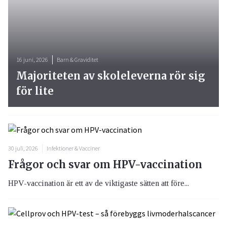
16 juni, 2026
Barn & Graviditet
Majoriteten av skoleleverna rör sig
för lite
30 juli, 2026
Infektioner & Vacciner
Frågor och svar om HPV-vaccination
HPV-vaccination är ett av de viktigaste sätten att före...