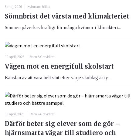
8 maj, 2026
Kvinnans hälsa
Sömnbrist det värsta med klimakteriet
Sömnen påverkas kraftigt för många kvinnor i klimakteri...
10 april, 2026
Barn & Graviditet
Vägen mot en energifull skolstart
Känslan av att vara helt slut efter varje skoldag är ty...
10 april, 2026
Barn & Graviditet
Därför beter sig elever som de gör –
hjärnsmarta vägar till studiero och