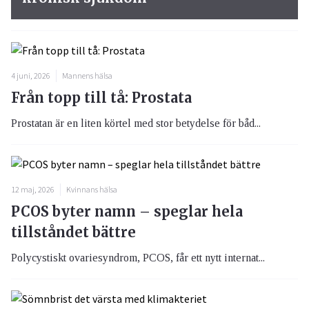
4 juni, 2026
Mannens hälsa
Från topp till tå: Prostata
Prostatan är en liten körtel med stor betydelse för båd...
12 maj, 2026
Kvinnans hälsa
PCOS byter namn – speglar hela
tillståndet bättre
Polycystiskt ovariesyndrom, PCOS, får ett nytt internat...