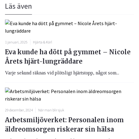
Läs även
1 januari, 2025
Hjärta & Kärl
Eva kunde ha dött på gymmet – Nicole
Årets hjärt-lungräddare
Varje sekund räknas vid plötsligt hjärtstopp, något som...
29 december, 2024
När man blir sjuk
Arbetsmiljöverket: Personalen inom
äldreomsorgen riskerar sin hälsa