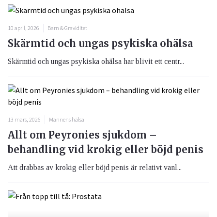
10 april, 2026
Barn & Graviditet
Skärmtid och ungas psykiska ohälsa
Skärmtid och ungas psykiska ohälsa har blivit ett centr...
13 mars, 2026
Mannens hälsa
Allt om Peyronies sjukdom –
behandling vid krokig eller böjd penis
Att drabbas av krokig eller böjd penis är relativt vanl...