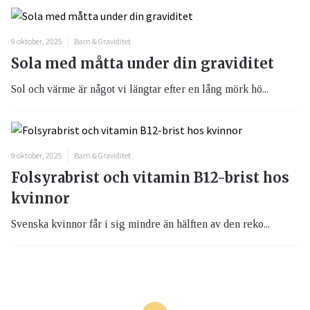
9 oktober, 2025
Barn & Graviditet
Sola med måtta under din graviditet
Sol och värme är något vi längtar efter en lång mörk hö...
9 oktober, 2025
Barn & Graviditet
Folsyrabrist och vitamin B12-brist hos
kvinnor
Svenska kvinnor får i sig mindre än hälften av den reko...