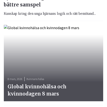
bättre samspel
Kunskap kring den unga hjärnans logik och rätt bemötand...
8 mars, 2026
Kvinnans hälsa
Global kvinnohälsa och
kvinnodagen 8 mars