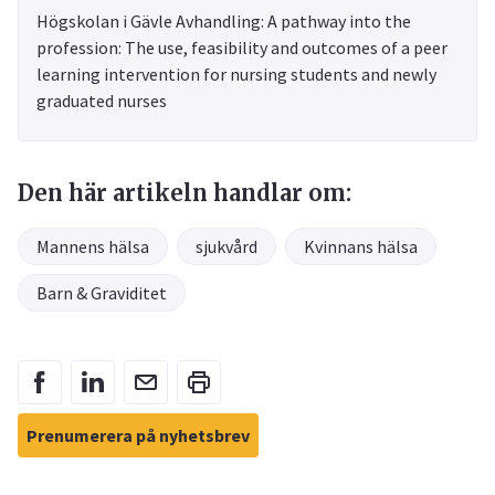
Högskolan i Gävle Avhandling: A pathway into the
profession: The use, feasibility and outcomes of a peer
learning intervention for nursing students and newly
graduated nurses
Den här artikeln handlar om:
Mannens hälsa
sjukvård
Kvinnans hälsa
Barn & Graviditet
Prenumerera på nyhetsbrev