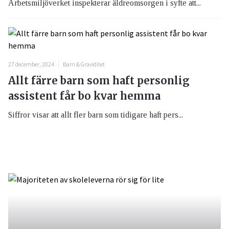
Arbetsmiljöverket inspekterar äldreomsorgen i syfte att...
27 december, 2024
Barn & Graviditet
Allt färre barn som haft personlig
assistent får bo kvar hemma
Siffror visar att allt fler barn som tidigare haft pers...