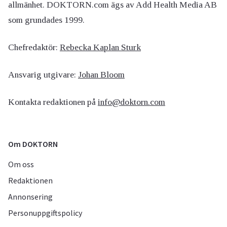
allmänhet. DOKTORN.com ägs av Add Health Media AB
som grundades 1999.
Chefredaktör:
Rebecka Kaplan Sturk
Ansvarig utgivare:
Johan Bloom
Kontakta redaktionen på
info@doktorn.com
Om DOKTORN
Om oss
Redaktionen
Annonsering
Personuppgiftspolicy