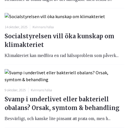
14 oktober, 2025
Kvinnans hälsa
Socialstyrelsen vill öka kunskap om
klimakteriet
Klimakteriet kan medföra en rad hälsoproblem som påverk...
9 oktober, 2025
Kvinnans hälsa
Svamp i underlivet eller bakteriell
obalans? Orsak, symtom & behandling
Besvärligt, och kanske lite pinsamt att prata om, men h...