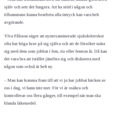
själv och sett det fungera. Att ha stöd i någon och
tillsammans kunna bearbeta alla intryck kan vara helt
avgörande.
Ylva Pålsson säger att nyutexaminerade sjuksköterskor
ofta har höga krav på sig själva och att de försöker mäta
sig med dem som jobbat i fem, tio eller femton år. Då kan
det vara bra att istället jämföra sig och diskutera med
någon som också är helt ny.
– Man kan komma fram till att vi ju har jobbat häcken av
oss i dag, vi hann inte mer. För vi är osäkra och
kontrollerar oss flera gånger, till exempel när man ska
blanda läkemedel.