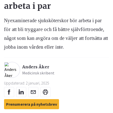
arbeta i par
Nyexaminerade sjuksköterskor bör arbeta i par
för att bli tryggare och få bättre självförtroende,
något som kan avgöra om de väljer att fortsätta att
jobba inom vården eller inte.
Anders Åker
Medicinsk skribent
Uppdaterad: 2 januari, 2025
Prenumerera på nyhetsbrev