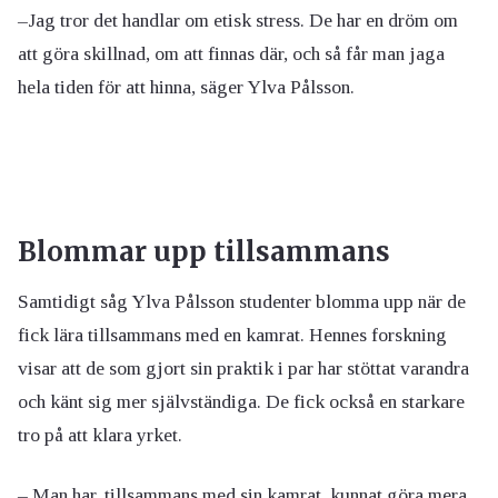
–Jag tror det handlar om etisk stress. De har en dröm om
att göra skillnad, om att finnas där, och så får man jaga
hela tiden för att hinna, säger Ylva Pålsson.
Blommar upp tillsammans
Samtidigt såg Ylva Pålsson studenter blomma upp när de
fick lära tillsammans med en kamrat. Hennes forskning
visar att de som gjort sin praktik i par har stöttat varandra
och känt sig mer självständiga. De fick också en starkare
tro på att klara yrket.
– Man har, tillsammans med sin kamrat, kunnat göra mera