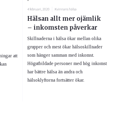
4 februari, 2020
Kvinnans hälsa
Hälsan allt mer ojämlik
– inkomsten påverkar
Skillnaderna i hälsa ökar mellan olika
grupper och mest ökar hälsoskillnader
som hänger samman med inkomst.
ningar att
Högutbildade personer med hög inkomst
 kan
har bättre hälsa än andra och
hälsoklyftorna fortsätter ökar.