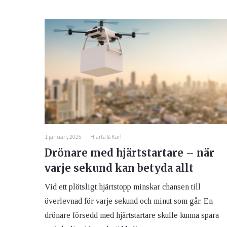
1 januari, 2025
Hjärta & Kärl
Drönare med hjärtstartare – när
varje sekund kan betyda allt
Vid ett plötsligt hjärtstopp minskar chansen till
överlevnad för varje sekund och minut som går. En
drönare försedd med hjärtstartare skulle kunna spara