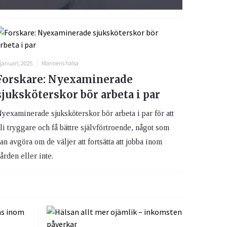
 januari, 2025
Mannens hälsa
Forskare: Nyexaminerade
sjuksköterskor bör arbeta i par
yexaminerade sjuksköterskor bör arbeta i par för att
li tryggare och få bättre självförtroende, något som
an avgöra om de väljer att fortsätta att jobba inom
ården eller inte.