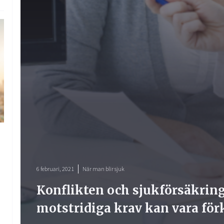
6 februari, 2021
När man blir sjuk
Konflikten och sjukförsäkrin
motstridiga krav kan vara för