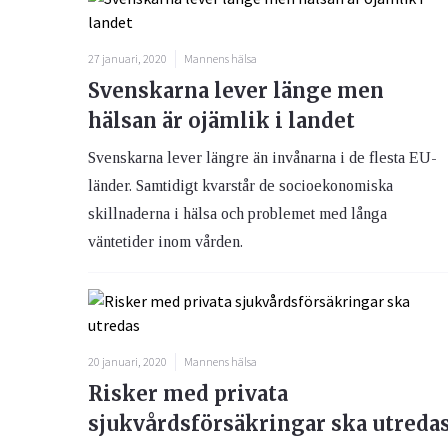
27 januari, 2020
Mannens hälsa
Svenskarna lever länge men
hälsan är ojämlik i landet
Svenskarna lever längre än invånarna i de flesta EU-
länder. Samtidigt kvarstår de socioekonomiska
skillnaderna i hälsa och problemet med långa
väntetider inom vården.
20 januari, 2020
Mannens hälsa
Risker med privata
sjukvårdsförsäkringar ska utreda