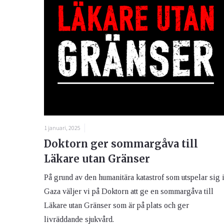
1 januari, 2025
Doktorn ger sommargåva till
Läkare utan Gränser
På grund av den humanitära katastrof som utspelar sig 
Gaza väljer vi på Doktorn att ge en sommargåva till
Läkare utan Gränser som är på plats och ger
livräddande sjukvård.