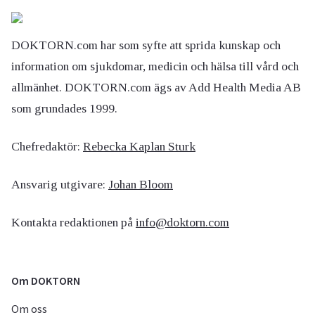
DOKTORN.com har som syfte att sprida kunskap och
information om sjukdomar, medicin och hälsa till vård och
allmänhet. DOKTORN.com ägs av Add Health Media AB
som grundades 1999.
Chefredaktör:
Rebecka Kaplan Sturk
Ansvarig utgivare:
Johan Bloom
Kontakta redaktionen på
info@doktorn.com
Om DOKTORN
Om oss