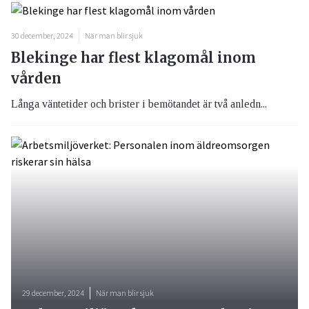
30 december, 2024
När man blir sjuk
Blekinge har flest klagomål inom
vården
Långa väntetider och brister i bemötandet är två anledn...
29 december, 2024
När man blir sjuk