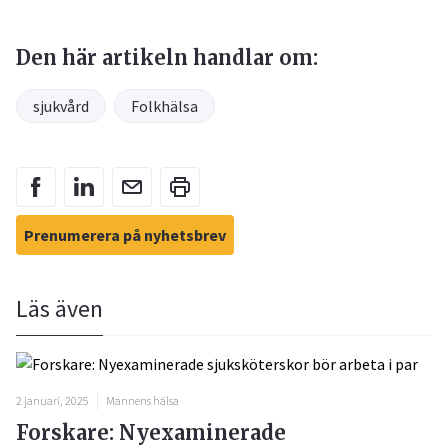
Den här artikeln handlar om:
sjukvård
Folkhälsa
Prenumerera på nyhetsbrev
Läs även
2 januari, 2025
Mannens hälsa
Forskare: Nyexaminerade