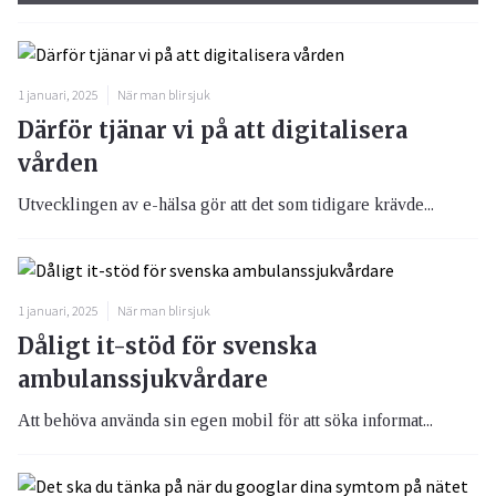
1 januari, 2025
När man blir sjuk
Därför tjänar vi på att digitalisera
vården
Utvecklingen av e-hälsa gör att det som tidigare krävde...
1 januari, 2025
När man blir sjuk
Dåligt it-stöd för svenska
ambulanssjukvårdare
Att behöva använda sin egen mobil för att söka informat...