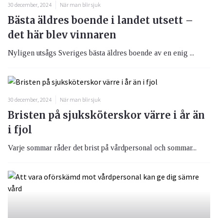
30 december, 2024
När man blir sjuk
Bästa äldres boende i landet utsett –
det här blev vinnaren
Nyligen utsågs Sveriges bästa äldres boende av en enig ...
30 december, 2024
När man blir sjuk
Bristen på sjuksköterskor värre i år än
i fjol
Varje sommar råder det brist på vårdpersonal och sommar...