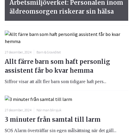
Arbetsmiljöverket: Personalen inom
äldreomsorgen riskerar sin hälsa
27 december, 2024
Barn & Graviditet
Allt färre barn som haft personlig
assistent får bo kvar hemma
Siffror visar att allt fler barn som tidigare haft pers...
27 december, 2024
När man blir sjuk
3 minuter från samtal till larm
SOS Alarm överträffar sin egen målsättning när det gäll...