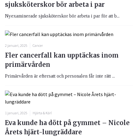
sjuksköterskor bör arbeta i par
Nyexaminerade sjuksköterskor bör arbeta i par för att b...
2 januari, 2025
Cancer
Fler cancerfall kan upptäckas inom
primärvården
Primärvården är eftersatt och personalen får inte rätt ...
1 januari, 2025
Hjärta & Kärl
Eva kunde ha dött på gymmet – Nicole
Årets hjärt-lungräddare