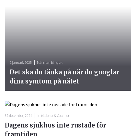
1 januari, 2025
När man blir sjuk
Det ska du tänka på när du googlar
dina symtom på nätet
31 december, 2024
Infektioner & Vacciner
Dagens sjukhus inte rustade för
framtiden