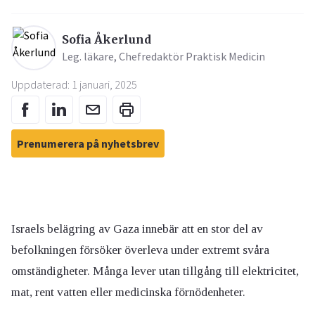
Sofia Åkerlund
Leg. läkare, Chefredaktör Praktisk Medicin
Uppdaterad: 1 januari, 2025
Prenumerera på nyhetsbrev
Israels belägring av Gaza innebär att en stor del av
befolkningen försöker överleva under extremt svåra
omständigheter. Många lever utan tillgång till elektricitet,
mat, rent vatten eller medicinska förnödenheter.