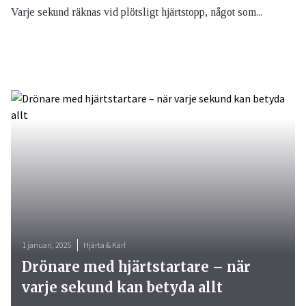
Varje sekund räknas vid plötsligt hjärtstopp, något som...
1 januari, 2025
Hjärta & Kärl
Drönare med hjärtstartare – när
varje sekund kan betyda allt