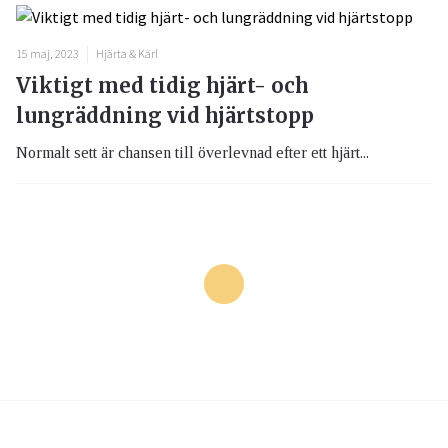
15 maj, 2023
Hjärta & Kärl
Viktigt med tidig hjärt- och
lungräddning vid hjärtstopp
Normalt sett är chansen till överlevnad efter ett hjärt...