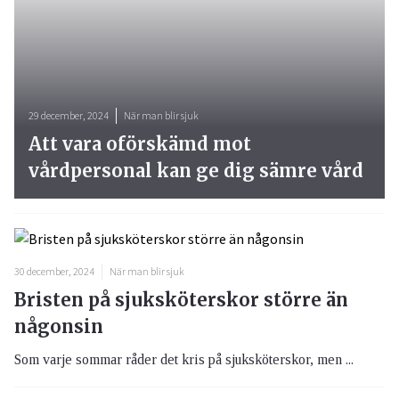
29 december, 2024
När man blir sjuk
Att vara oförskämd mot
vårdpersonal kan ge dig sämre vård
30 december, 2024
När man blir sjuk
Bristen på sjuksköterskor större än
någonsin
Som varje sommar råder det kris på sjuksköterskor, men ...