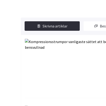
Skrivna artiklar
Bes