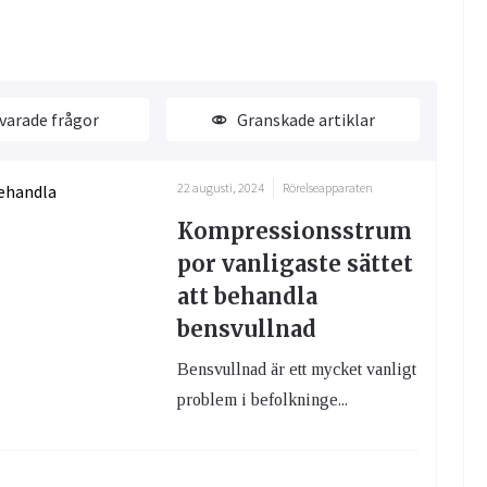
varade frågor
Granskade artiklar
22 augusti, 2024
Rörelseapparaten
Kompressionsstrum
por vanligaste sättet
att behandla
bensvullnad
Bensvullnad är ett mycket vanligt
problem i befolkninge...