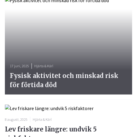
17 juni, 2025
Hjärta & Kärl
Fysisk aktivitet och minskad risk
för förtida död
8 augusti, 2025
Hjärta & Kärl
Lev friskare längre: undvik 5