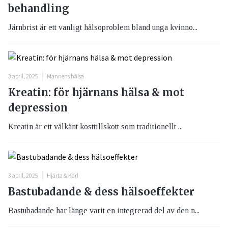
behandling
Järnbrist är ett vanligt hälsoproblem bland unga kvinno...
3 april, 2025
Mannens hälsa
Kreatin: för hjärnans hälsa & mot
depression
Kreatin är ett välkänt kosttillskott som traditionellt ...
3 april, 2025
Hjärta & Kärl
Bastubadande & dess hälsoeffekter
Bastubadande har länge varit en integrerad del av den n...