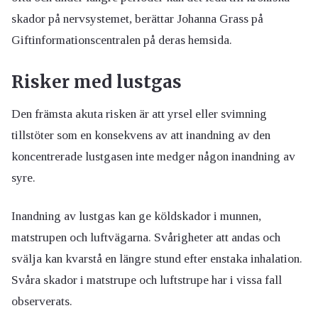
skador på nervsystemet, berättar Johanna Grass på
Giftinformationscentralen på deras hemsida.
Risker med lustgas
Den främsta akuta risken är att yrsel eller svimning
tillstöter som en konsekvens av att inandning av den
koncentrerade lustgasen inte medger någon inandning av
syre.
Inandning av lustgas kan ge köldskador i munnen,
matstrupen och luftvägarna. Svårigheter att andas och
svälja kan kvarstå en längre stund efter enstaka inhalation.
Svåra skador i matstrupe och luftstrupe har i vissa fall
observerats.