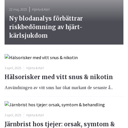
22 maj, 2025
Hjärta & Kärl
Ny blodanalys förbättrar
riskbedömning av hjärt-
kärlsjukdom
3 april, 2025
Hjärta & Kärl
Hälsorisker med vitt snus & nikotin
Användningen av vitt snus har ökat markant de senaste å...
3 april, 2025
Hjärta & Kärl
Järnbrist hos tjejer: orsak, symtom &