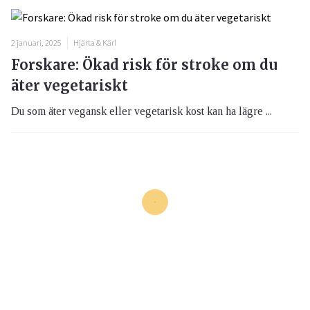
2 januari, 2025
Hjärta & Kärl
Forskare: Ökad risk för stroke om du
äter vegetariskt
Du som äter vegansk eller vegetarisk kost kan ha lägre ...