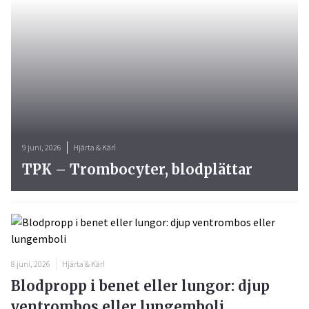
9 juni, 2026
Hjärta & Kärl
TPK – Trombocyter, blodplättar
8 juni, 2026
Hjärta & Kärl
Blodpropp i benet eller lungor: djup
ventrombos eller lungemboli