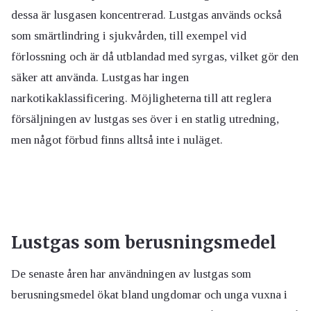
dessa är lusgasen koncentrerad. Lustgas används också
som smärtlindring i sjukvården, till exempel vid
förlossning och är då utblandad med syrgas, vilket gör den
säker att använda. Lustgas har ingen
narkotikaklassificering. Möjligheterna till att reglera
försäljningen av lustgas ses över i en statlig utredning,
men något förbud finns alltså inte i nuläget.
Lustgas som berusningsmedel
De senaste åren har användningen av lustgas som
berusningsmedel ökat bland ungdomar och unga vuxna i