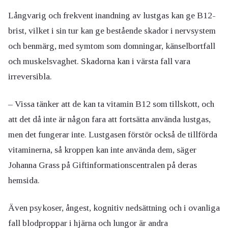
Långvarig och frekvent inandning av lustgas kan ge B12-
brist, vilket i sin tur kan ge bestående skador i nervsystem
och benmärg, med symtom som domningar, känselbortfall
och muskelsvaghet. Skadorna kan i värsta fall vara
irreversibla.
– Vissa tänker att de kan ta vitamin B12 som tillskott, och
att det då inte är någon fara att fortsätta använda lustgas,
men det fungerar inte. Lustgasen förstör också de tillförda
vitaminerna, så kroppen kan inte använda dem, säger
Johanna Grass på Giftinformationscentralen på deras
hemsida.
Även psykoser, ångest, kognitiv nedsättning och i ovanliga
fall blodproppar i hjärna och lungor är andra