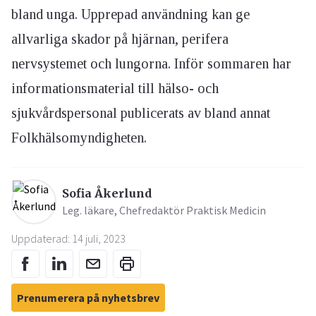
bland unga. Upprepad användning kan ge
allvarliga skador på hjärnan, perifera
nervsystemet och lungorna. Inför sommaren har
informationsmaterial till hälso- och
sjukvårdspersonal publicerats av bland annat
Folkhälsomyndigheten.
Sofia Åkerlund
Leg. läkare, Chefredaktör Praktisk Medicin
Uppdaterad: 14 juli, 2023
Prenumerera på nyhetsbrev