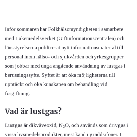
Inför sommaren har Folkhälsomyndigheten i samarbete
med Läkemedelsverket (Giftinformationscentralen) och
länsstyrelserna publicerat nytt informationsmaterial till
personal inom hälso- och sjukvården och yrkesgrupper
som jobbar med unga angående användning av lustgas i
berusningssyfte. Syftet är att öka möjligheterna till
upptäckt och öka kunskapen om behandling vid
förgiftning.
Vad är lustgas?
Lustgas är dikväveoxid, N
O, och används som drivgas i
2
vissa livsmedelsprodukter, mest känd i gräddsifoner. I