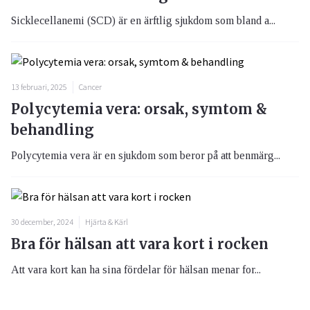
Sicklecellanemi (SCD) är en ärftlig sjukdom som bland a...
13 februari, 2025
Cancer
Polycytemia vera: orsak, symtom &
behandling
Polycytemia vera är en sjukdom som beror på att benmärg...
30 december, 2024
Hjärta & Kärl
Bra för hälsan att vara kort i rocken
Att vara kort kan ha sina fördelar för hälsan menar for...