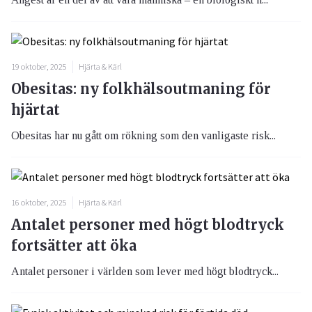
19 oktober, 2025
Hjärta & Kärl
Obesitas: ny folkhälsoutmaning för
hjärtat
Obesitas har nu gått om rökning som den vanligaste risk...
16 oktober, 2025
Hjärta & Kärl
Antalet personer med högt blodtryck
fortsätter att öka
Antalet personer i världen som lever med högt blodtryck...