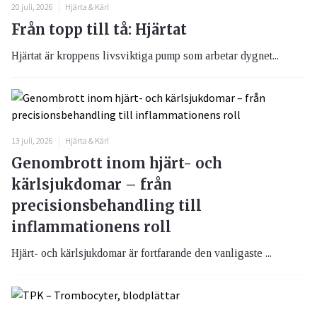
20 juli, 2026
Hjärta & Kärl
Från topp till tå: Hjärtat
Hjärtat är kroppens livsviktiga pump som arbetar dygnet...
13 juli, 2026
Hjärta & Kärl
Genombrott inom hjärt- och
kärlsjukdomar – från
precisionsbehandling till
inflammationens roll
Hjärt- och kärlsjukdomar är fortfarande den vanligaste ...