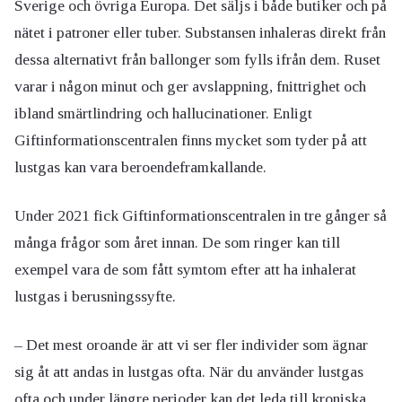
Sverige och övriga Europa. Det säljs i både butiker och på
nätet i patroner eller tuber. Substansen inhaleras direkt från
dessa alternativt från ballonger som fylls ifrån dem. Ruset
varar i någon minut och ger avslappning, fnittrighet och
ibland smärtlindring och hallucinationer. Enligt
Giftinformationscentralen finns mycket som tyder på att
lustgas kan vara beroendeframkallande.
Under 2021 fick Giftinformationscentralen in tre gånger så
många frågor som året innan. De som ringer kan till
exempel vara de som fått symtom efter att ha inhalerat
lustgas i berusningssyfte.
– Det mest oroande är att vi ser fler individer som ägnar
sig åt att andas in lustgas ofta. När du använder lustgas
ofta och under längre perioder kan det leda till kroniska