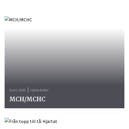
9 juni, 2026
Hjärta & Kärl
MCH/MCHC