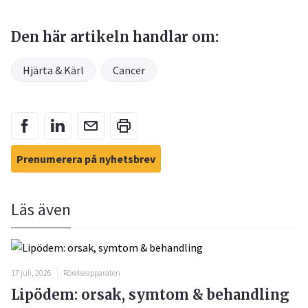
Den här artikeln handlar om:
Hjärta & Kärl
Cancer
Prenumerera på nyhetsbrev
Läs även
17 juli, 2026
Rörelseapparaten
Lipödem: orsak, symtom & behandling