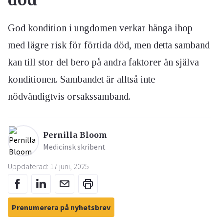
död
God kondition i ungdomen verkar hänga ihop
med lägre risk för förtida död, men detta samband
kan till stor del bero på andra faktorer än själva
konditionen. Sambandet är alltså inte
nödvändigtvis orsakssamband.
Pernilla Bloom
Medicinsk skribent
Uppdaterad: 17 juni, 2025
Prenumerera på nyhetsbrev