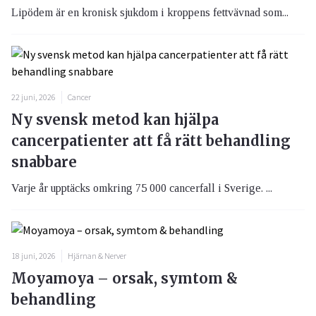
Lipödem är en kronisk sjukdom i kroppens fettvävnad som...
22 juni, 2026
Cancer
Ny svensk metod kan hjälpa
cancerpatienter att få rätt behandling
snabbare
Varje år upptäcks omkring 75 000 cancerfall i Sverige. ...
18 juni, 2026
Hjärnan & Nerver
Moyamoya – orsak, symtom &
behandling