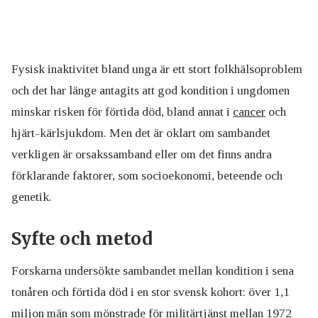
Fysisk inaktivitet bland unga är ett stort folkhälsoproblem
och det har länge antagits att god kondition i ungdomen
minskar risken för förtida död, bland annat i
cancer
och
hjärt-kärlsjukdom. Men det är oklart om sambandet
verkligen är orsakssamband eller om det finns andra
förklarande faktorer, som socioekonomi, beteende och
genetik.
Syfte och metod
Forskarna undersökte sambandet mellan kondition i sena
tonåren och förtida död i en stor svensk kohort: över 1,1
miljon män som mönstrade för militärtjänst mellan 1972