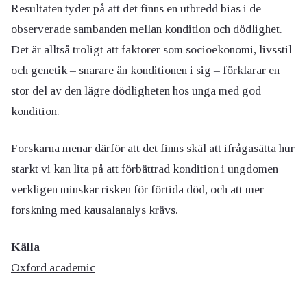
Resultaten tyder på att det finns en utbredd bias i de
observerade sambanden mellan kondition och dödlighet.
Det är alltså troligt att faktorer som socioekonomi, livsstil
och genetik – snarare än konditionen i sig – förklarar en
stor del av den lägre dödligheten hos unga med god
kondition.
Forskarna menar därför att det finns skäl att ifrågasätta hur
starkt vi kan lita på att förbättrad kondition i ungdomen
verkligen minskar risken för förtida död, och att mer
forskning med kausalanalys krävs.
Källa
Oxford academic