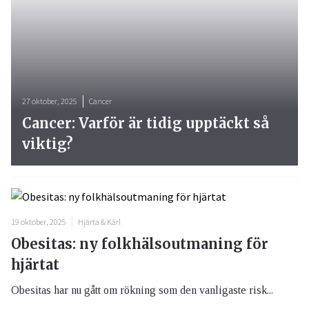
27 oktober, 2025
Cancer
Cancer: Varför är tidig upptäckt så
viktig?
19 oktober, 2025
Hjärta & Kärl
Obesitas: ny folkhälsoutmaning för
hjärtat
Obesitas har nu gått om rökning som den vanligaste risk...