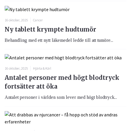
16 oktober, 2025
Cancer
Ny tablett krympte hudtumör
Behandling med ett nytt läkemedel ledde till att tumöre...
16 oktober, 2025
Hjärta & Kärl
Antalet personer med högt blodtryck
fortsätter att öka
Antalet personer i världen som lever med högt blodtryck...