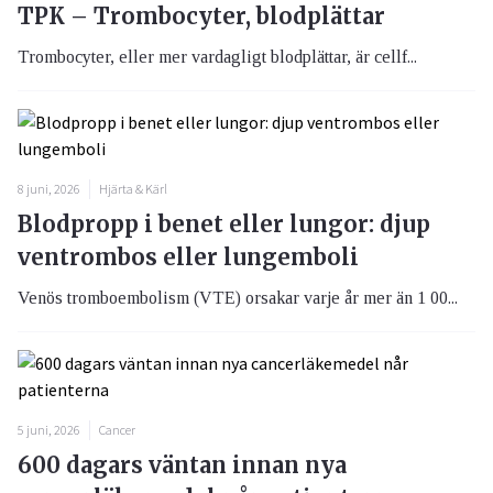
TPK – Trombocyter, blodplättar
Trombocyter, eller mer vardagligt blodplättar, är cellf...
8 juni, 2026
Hjärta & Kärl
Blodpropp i benet eller lungor: djup
ventrombos eller lungemboli
Venös tromboembolism (VTE) orsakar varje år mer än 1 00...
5 juni, 2026
Cancer
600 dagars väntan innan nya