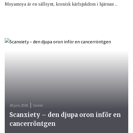
Moyamoya är en sällsynt, kronisk kärlsjukdom i hjärnan ...
18 juni, 2026
Cancer
Scanxiety – den djupa oron inför en
cancerröntgen