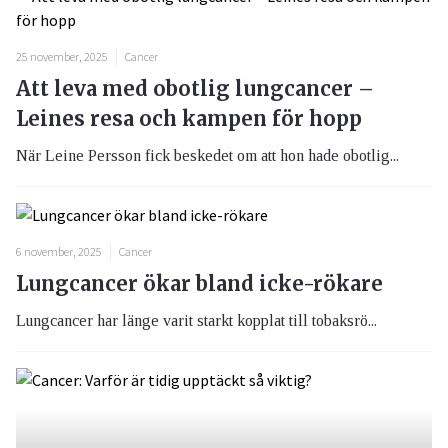
25 november, 2025
Cancer
Att leva med obotlig lungcancer –
Leines resa och kampen för hopp
När Leine Persson fick beskedet om att hon hade obotlig...
6 november, 2025
Cancer
Lungcancer ökar bland icke-rökare
Lungcancer har länge varit starkt kopplat till tobaksrö...