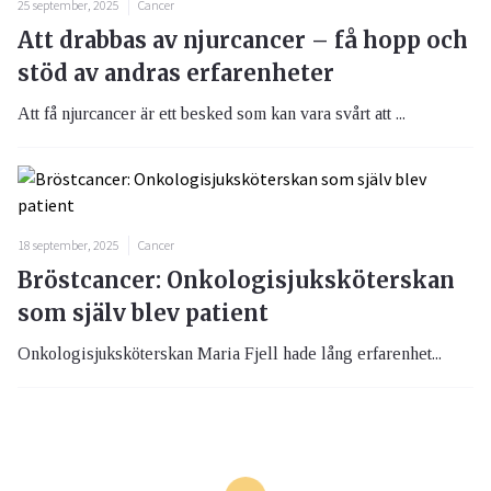
25 september, 2025
Cancer
Att drabbas av njurcancer – få hopp och
stöd av andras erfarenheter
Att få njurcancer är ett besked som kan vara svårt att ...
18 september, 2025
Cancer
Bröstcancer: Onkologisjuksköterskan
som själv blev patient
Onkologisjuksköterskan Maria Fjell hade lång erfarenhet...