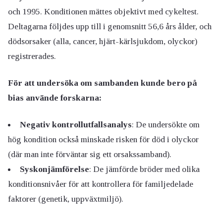
och 1995. Konditionen mättes objektivt med cykeltest.
Deltagarna följdes upp till i genomsnitt 56,6 års ålder, och
dödsorsaker (alla, cancer, hjärt-kärlsjukdom, olyckor)
registrerades.
För att undersöka om sambanden kunde bero på
bias använde forskarna:
Negativ kontrollutfallsanalys
: De undersökte om
hög kondition också minskade risken för död i olyckor
(där man inte förväntar sig ett orsakssamband).
Syskonjämförelse
: De jämförde bröder med olika
konditionsnivåer för att kontrollera för familjedelade
faktorer (genetik, uppväxtmiljö).