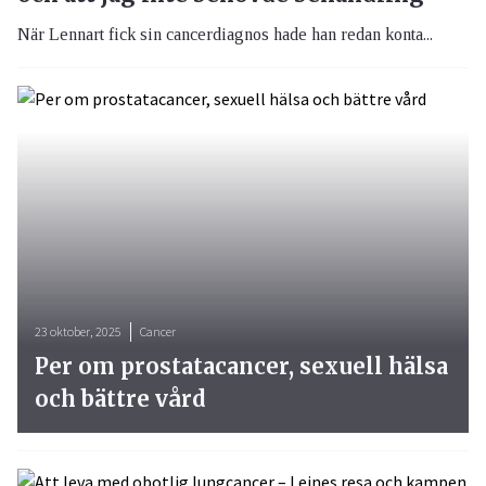
När Lennart fick sin cancerdiagnos hade han redan konta...
23 oktober, 2025
Cancer
Per om prostatacancer, sexuell hälsa
och bättre vård