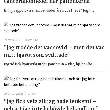
cancerläkemedel når patienterna
En ny rapport visar att det under åren 2021–2024 tog i ...
19 mars, 2026
Hjärta & Kärl
”Jag trodde det var covid – men det var
mitt hjärta som sviktade”
Ingrid fick hjärtsvikt under pandemin – idag hjälper ho...
19 januari, 2026
Cancer
”Jag fick veta att jag hade leukemi –
och att jag inte behövde behandling”