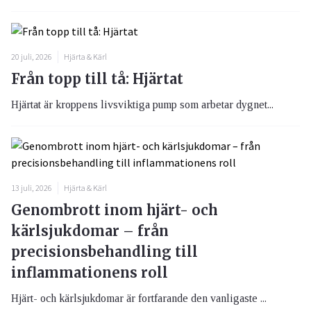
20 juli, 2026
Hjärta & Kärl
Från topp till tå: Hjärtat
Hjärtat är kroppens livsviktiga pump som arbetar dygnet...
13 juli, 2026
Hjärta & Kärl
Genombrott inom hjärt- och
kärlsjukdomar – från
precisionsbehandling till
inflammationens roll
Hjärt- och kärlsjukdomar är fortfarande den vanligaste ...