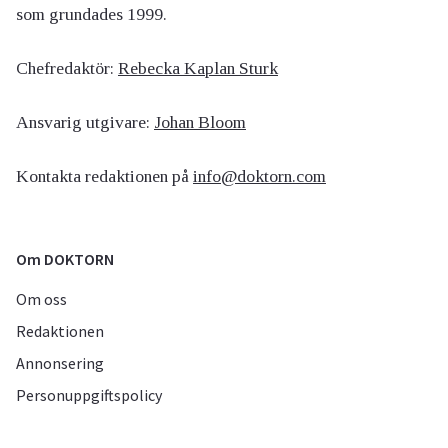
som grundades 1999.
Chefredaktör:
Rebecka Kaplan Sturk
Ansvarig utgivare:
Johan Bloom
Kontakta redaktionen på
info@doktorn.com
Om DOKTORN
Om oss
Redaktionen
Annonsering
Personuppgiftspolicy