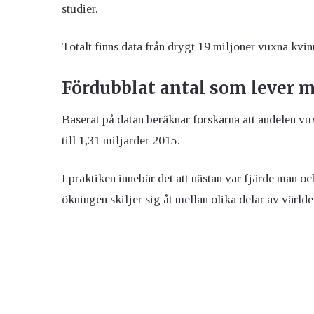
studier.
Totalt finns data från drygt 19 miljoner vuxna kvin
Fördubblat antal som lever 
Baserat på datan beräknar forskarna att andelen v
till 1,31 miljarder 2015.
I praktiken innebär det att nästan var fjärde man 
ökningen skiljer sig åt mellan olika delar av världe