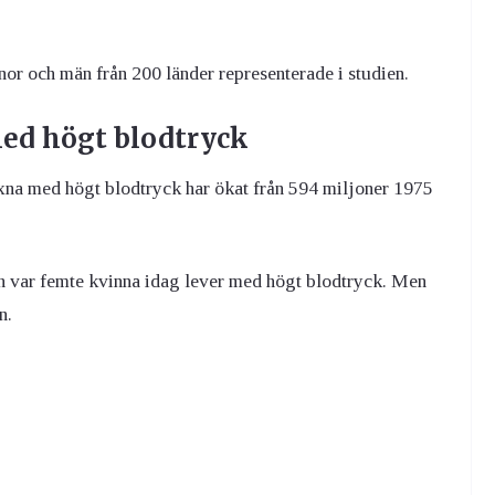
nor och män från 200 länder representerade i studien.
med högt blodtryck
uxna med högt blodtryck har ökat från 594 miljoner 1975
och var femte kvinna idag lever med högt blodtryck. Men
n.