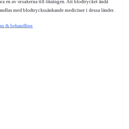
ra en av orsakerna till ökningen. Att blodtrycket ändå
ehandlas med blodtryckssänkande mediciner i dessa länder.
tom & behandling