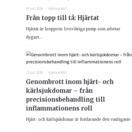
20 juli, 2026
Hjärta & Kärl
Från topp till tå: Hjärtat
Hjärtat är kroppens livsviktiga pump som arbetar
dygnet...
13 juli, 2026
Hjärta & Kärl
Genombrott inom hjärt- och
kärlsjukdomar – från
precisionsbehandling till
inflammationens roll
Hjärt- och kärlsjukdomar är fortfarande den vanligaste .