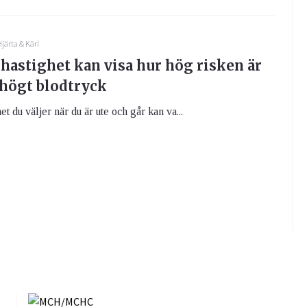
järta & Kärl
hastighet kan visa hur hög risken är
 högt blodtryck
t du väljer när du är ute och går kan va...