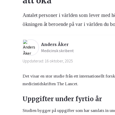
att öka
Antalet personer i världen som lever med hö
Ögon & Öron
Övervikt
ökningen åt beroende på var i världen du bo
Anders Åker
Medicinsk skribent
Uppdaterad: 16 oktober, 2025
Det visar en stor studie från ett internationellt for
medicintidskriften The Lancet.
Uppgifter under fyrtio år
Studien bygger på uppgifter som har samlats in und