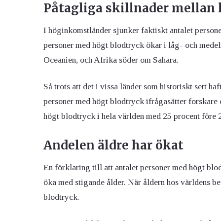
Påtagliga skillnader mellan
I höginkomstländer sjunker faktiskt antalet person
personer med högt blodtryck ökar i låg- och medel
Oceanien, och Afrika söder om Sahara.
Så trots att det i vissa länder som historiskt sett 
personer med högt blodtryck ifrågasätter forskar
högt blodtryck i hela världen med 25 procent före
Andelen äldre har ökat
En förklaring till att antalet personer med högt blo
öka med stigande ålder. När åldern hos världens b
blodtryck.