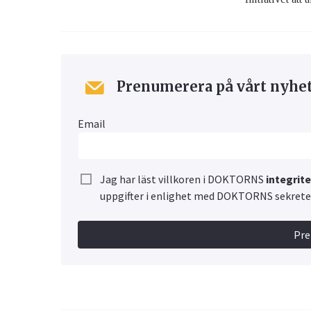
Prenumerera på vårt nyhe
Email
Jag har läst villkoren i DOKTORNS
integrit
uppgifter i enlighet med DOKTORNS sekretes
Pr