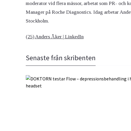
moderator vid flera mässor, arbetat som PR- och 
Manager på Roche Diagnostics. Idag arbetar And
Ögon & Öron
Stockholm.
Övervikt
(25) Anders Åker | LinkedIn
Senaste från skribenten