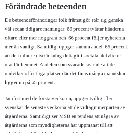
Förändrade beteenden
De beteendeförändringar folk främst gör står sig ganska
väl sedan tidigare mätningar; 86 procent tvättar händerna
oftare eller mer noggrant och 66 procent följer nyheterna
mer än vanligt. Samtidigt uppger samma andel, 66 procent,
att de i mindre utsträckning deltagit i sociala aktiviteter
utanför hemmet. Andelen som svarade svarade att de
undviker offentliga platser där det finns många människor
ligger nu på 65 procent.
Jämfört med de första veckorna, uppger tydligt fler
svenskar de senaste veckorna att de vidtagit merparten av
åtgärderna. Samtidigt ser MSB en tendens att några av
åtgärderna som myndigheterna har uppmanat till att