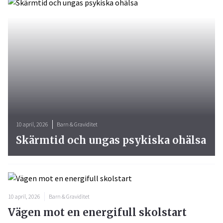
10 april, 2026
Barn & Graviditet
Skärmtid och ungas psykiska ohälsa
10 april, 2026
Barn & Graviditet
Vägen mot en energifull skolstart