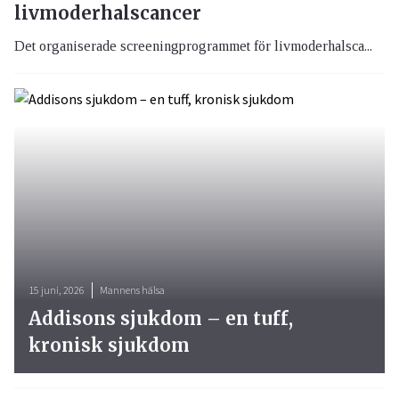
livmoderhalscancer
Det organiserade screeningprogrammet för livmoderhalsca...
15 juni, 2026
Mannens hälsa
Addisons sjukdom – en tuff,
kronisk sjukdom