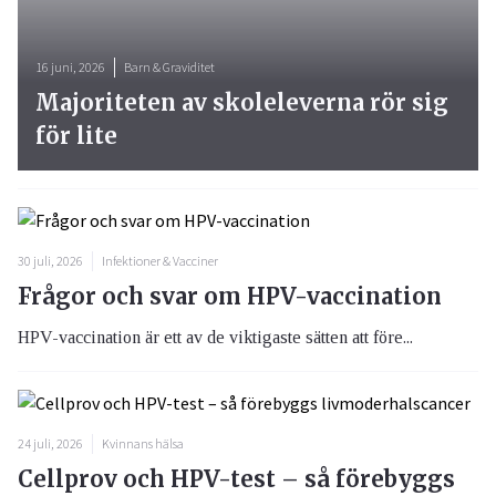
16 juni, 2026
Barn & Graviditet
Majoriteten av skoleleverna rör sig
för lite
30 juli, 2026
Infektioner & Vacciner
Frågor och svar om HPV-vaccination
HPV-vaccination är ett av de viktigaste sätten att före...
24 juli, 2026
Kvinnans hälsa
Cellprov och HPV-test – så förebyggs