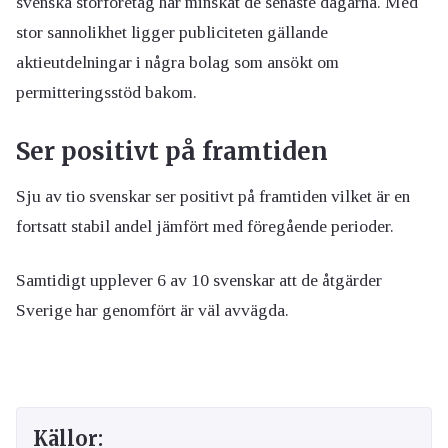
svenska storföretag har minskat de senaste dagarna. Med
stor sannolikhet ligger publiciteten gällande
aktieutdelningar i några bolag som ansökt om
permitteringsstöd bakom.
Ser positivt på framtiden
Sju av tio svenskar ser positivt på framtiden vilket är en
fortsatt stabil andel jämfört med föregående perioder.
Samtidigt upplever 6 av 10 svenskar att de åtgärder
Sverige har genomfört är väl avvägda.
Källor: