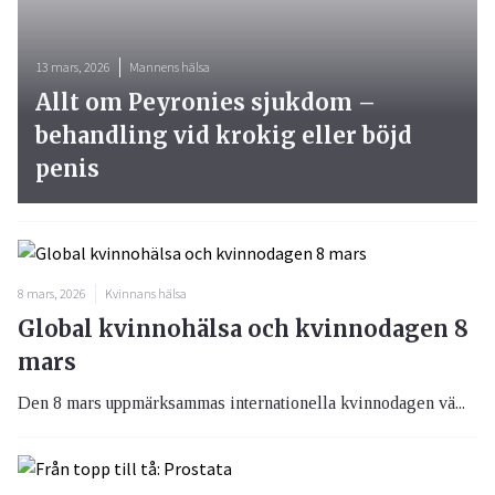
13 mars, 2026
Mannens hälsa
Allt om Peyronies sjukdom –
behandling vid krokig eller böjd
penis
8 mars, 2026
Kvinnans hälsa
Global kvinnohälsa och kvinnodagen 8
mars
Den 8 mars uppmärksammas internationella kvinnodagen vä...