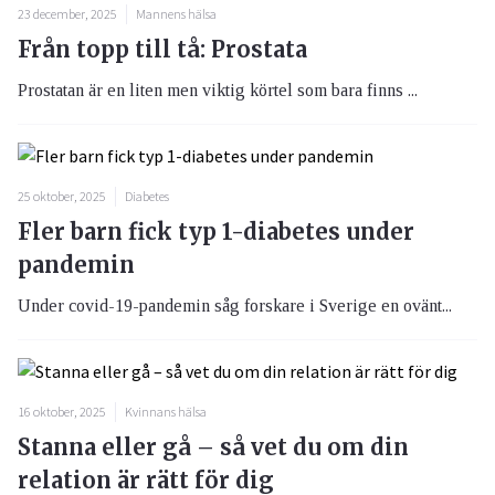
23 december, 2025
Mannens hälsa
Från topp till tå: Prostata
Prostatan är en liten men viktig körtel som bara finns ...
25 oktober, 2025
Diabetes
Fler barn fick typ 1-diabetes under
pandemin
Under covid-19-pandemin såg forskare i Sverige en ovänt...
16 oktober, 2025
Kvinnans hälsa
Stanna eller gå – så vet du om din
relation är rätt för dig