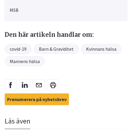
MSB
Den här artikeln handlar om:
covid-19
Barn & Graviditet
Kvinnans hälsa
Mannens hälsa
Prenumerera på nyhetsbrev
Läs även