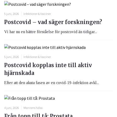
5 juni, 2026
Infektioner & Vacciner
Postcovid – vad säger forskningen?
Vi har nu en bättre förståelse för postcovid än tidigar...
5 juni, 2026
Infektioner & Vacciner
Postcovid kopplas inte till aktiv
hjärnskada
Efter att den akuta fasen av en covid-19-infektion avkl...
4 juni, 2026
Mannens hälsa
Från topp till tå: Prostata