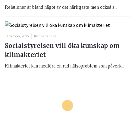
Relationer är bland något av det härligaste men också s...
14 oktober, 2025
Kvinnans hälsa
Socialstyrelsen vill öka kunskap om
klimakteriet
Klimakteriet kan medföra en rad hälsoproblem som påverk...