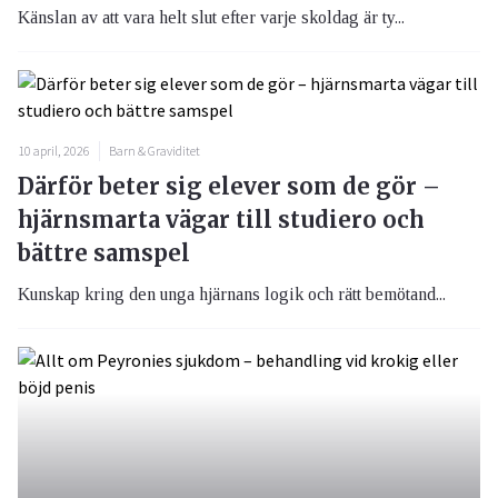
Känslan av att vara helt slut efter varje skoldag är ty...
10 april, 2026
Barn & Graviditet
Därför beter sig elever som de gör –
hjärnsmarta vägar till studiero och
bättre samspel
Kunskap kring den unga hjärnans logik och rätt bemötand...