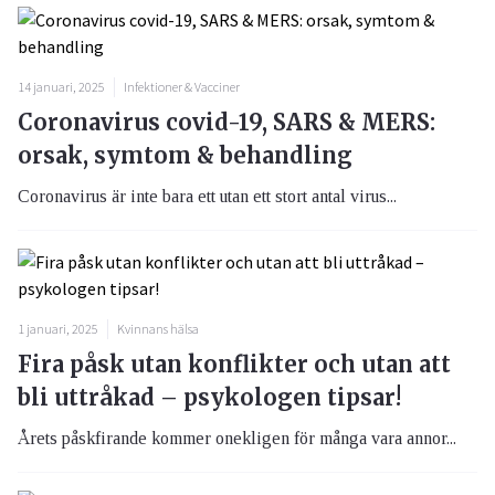
14 januari, 2025
Infektioner & Vacciner
Coronavirus covid-19, SARS & MERS:
orsak, symtom & behandling
Coronavirus är inte bara ett utan ett stort antal virus...
1 januari, 2025
Kvinnans hälsa
Fira påsk utan konflikter och utan att
bli uttråkad – psykologen tipsar!
Årets påskfirande kommer onekligen för många vara annor...