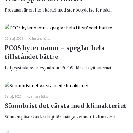
Prostatan är en liten körtel med stor betydelse för båd...
12 maj, 2026
Kvinnans hälsa
PCOS byter namn – speglar hela
tillståndet bättre
Polycystiskt ovariesyndrom, PCOS, får ett nytt internat...
8 maj, 2026
Kvinnans hälsa
Sömnbrist det värsta med klimakteriet
Sömnen påverkas kraftigt för många kvinnor i klimakteri...