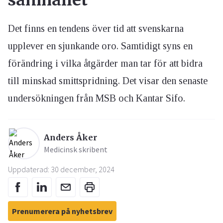
samhället
Det finns en tendens över tid att svenskarna
upplever en sjunkande oro. Samtidigt syns en
förändring i vilka åtgärder man tar för att bidra
till minskad smittspridning. Det visar den senaste
undersökningen från MSB och Kantar Sifo.
Anders Åker
Medicinsk skribent
Uppdaterad: 30 december, 2024
Prenumerera på nyhetsbrev