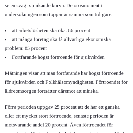
se en svagt sjunkande kurva. De orosmoment i
undersökningen som toppar är samma som tidigare:
att arbetslösheten ska öka: 86 procent
att många företag ska få allvarliga ekonomiska
problem: 85 procent
Fortfarande högst förtroende för sjukvården
Mätningen visar att man fortfarande har högst förtroende
för sjukvården och Folkhälsomyndigheten. Förtroendet för
äldreomsorgen fortsätter däremot att minska.
Förra perioden uppgav 25 procent att de har ett ganska
eller ett mycket stort förtroende, senaste perioden är
motsvarande andel 20 procent. Även förtroendet för