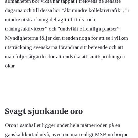
allmänheten bör vidta har tappat i frekvens de senaste
dagarna och till dessa hör ”åkt mindre kollektivtrafik”, ”i
mindre utsträckning deltagit i fritids- och
träningsaktiviteter” och ”undvikit offentliga platser”.
Myndigheterna följer den trenden noga för att se i vilken
utsträckning svenskarna förändrar sitt beteende och att
man följer åtgärder för att undvika att smittspridningen
ökar.
Svagt sjunkande oro
Oron i samhället ligger under hela mätperioden på en
ganska likartad nivå, även om man enligt MSB nu börjar