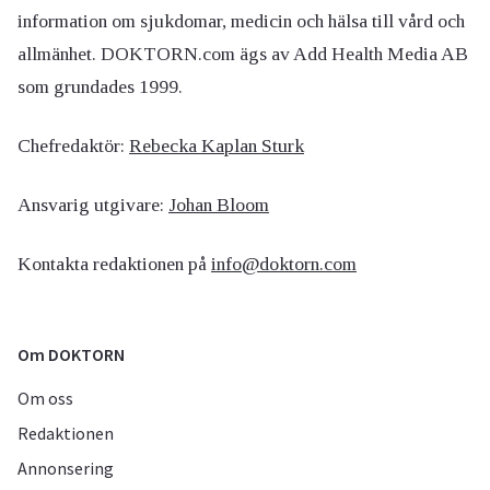
information om sjukdomar, medicin och hälsa till vård och
allmänhet. DOKTORN.com ägs av Add Health Media AB
som grundades 1999.
Chefredaktör:
Rebecka Kaplan Sturk
Ansvarig utgivare:
Johan Bloom
Kontakta redaktionen på
info@doktorn.com
Om DOKTORN
Om oss
Redaktionen
Annonsering