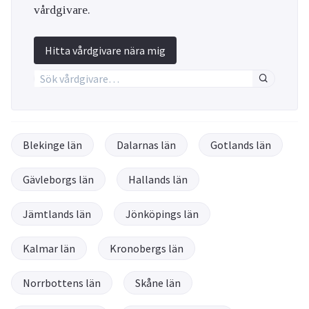
vårdgivare.
Hitta vårdgivare nära mig
Blekinge län
Dalarnas län
Gotlands län
Gävleborgs län
Hallands län
Jämtlands län
Jönköpings län
Kalmar län
Kronobergs län
Norrbottens län
Skåne län