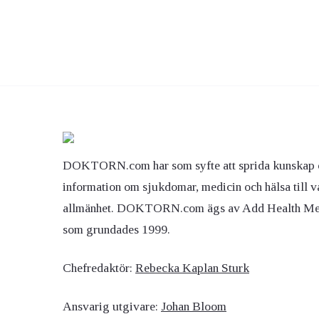
DOKTORN.com har som syfte att sprida kunskap 
information om sjukdomar, medicin och hälsa till v
allmänhet. DOKTORN.com ägs av Add Health M
som grundades 1999.
Chefredaktör:
Rebecka Kaplan Sturk
Ansvarig utgivare:
Johan Bloom