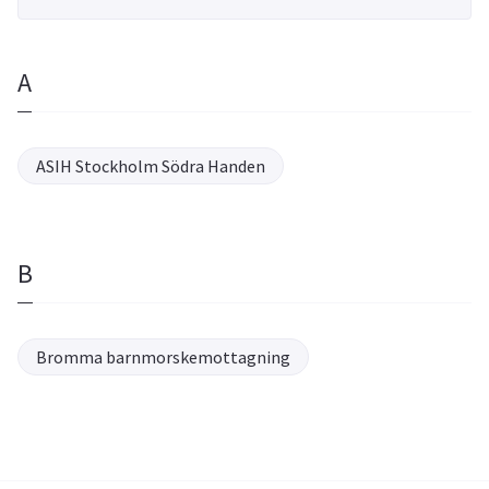
A
ASIH Stockholm Södra Handen
B
Bromma barnmorskemottagning