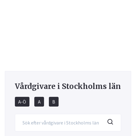
Vårdgivare i Stockholms län
A-Ö
A
B