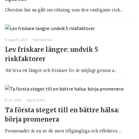
Obesitas har nu gått om rökning som den vanligaste risk...
8 augusti, 2025
Hjärta & Kärl
Lev friskare längre: undvik 5
riskfaktorer
Att leva ett längre och friskare liv är möjligt genom a...
8 juli, 2025
Hjärta & Kärl
Ta första steget till en bättre hälsa:
börja promenera
Promenader är en av de mest tillgängliga och effektiva ...