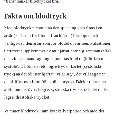
”bara” sänker blodtrycket bra.
Fakta om blodtryck
Med blodtryck menar man den spänning som finns i en
artär (kärl som för blodet från hjärtat) i kroppen och
vanligtvis i den artär som för blodet ut i armen. Pulsationer
i artärerna uppkommer av att hjärtat drar sig samman (slår)
och vid sammandragningen pumpas blod ut (hjärtfasen
systole). Då blir det ett högre tryck i kärlet (systoliskt
tryck) än det blir när hjärtat ”vilar sig”, det vill säga när
det tillförs nytt blod (diastoliskt tryck). Därför talar man
alltid om det övre, högre, systoliska trycket och det undre,
lägre, diastoliska trycket.
Vi mäter blodtryck i mm kvicksilverpelare och med det