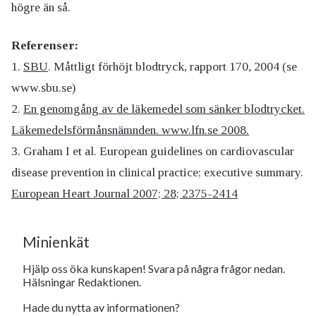
högre än så.
Referenser:
1.
SBU
. Måttligt förhöjt blodtryck, rapport 170, 2004 (se
www.sbu.se)
2.
En genomgång av de läkemedel som sänker blodtrycket.
Läkemedelsförmånsnämnden. www.lfn.se 2008.
3. Graham I et al. European guidelines on cardiovascular
disease prevention in clinical practice; executive summary.
European Heart Journal 2007; 28; 2375-2414