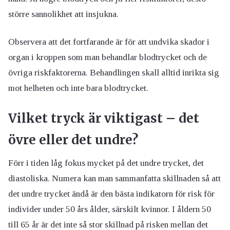
större sannolikhet att insjukna.
Observera att det fortfarande är för att undvika skador i
organ i kroppen som man behandlar blodtrycket och de
övriga riskfaktorerna. Behandlingen skall alltid inrikta sig
mot helheten och inte bara blodtrycket.
Vilket tryck är viktigast – det
övre eller det undre?
Förr i tiden låg fokus mycket på det undre trycket, det
diastoliska. Numera kan man sammanfatta skillnaden så att
det undre trycket ändå är den bästa indikatorn för risk för
individer under 50 års ålder, särskilt kvinnor. I åldern 50
till 65 år är det inte så stor skillnad på risken mellan det