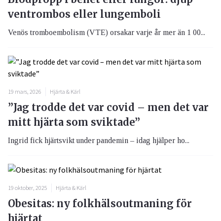
ventrombos eller lungemboli
Venös tromboembolism (VTE) orsakar varje år mer än 1 00...
19 mars, 2026
Hjärta & Kärl
”Jag trodde det var covid – men det var
mitt hjärta som sviktade”
Ingrid fick hjärtsvikt under pandemin – idag hjälper ho...
19 oktober, 2025
Hjärta & Kärl
Obesitas: ny folkhälsoutmaning för
hjärtat