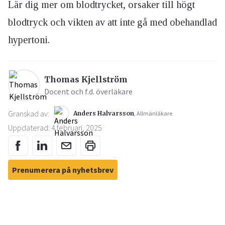
Lär dig mer om blodtrycket, orsaker till högt
blodtryck och vikten av att inte gå med obehandlad
hypertoni.
Thomas Kjellström
Docent och f.d. överläkare
Granskad av:
Anders Halvarsson
, Allmänläkare
Uppdaterad: 4 februari, 2025
Prenumerera på nyhetsbrev