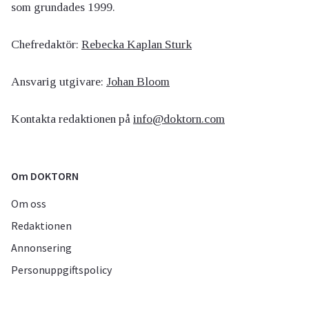
som grundades 1999.
Chefredaktör:
Rebecka Kaplan Sturk
Ansvarig utgivare:
Johan Bloom
Kontakta redaktionen på
info@doktorn.com
Om DOKTORN
Om oss
Redaktionen
Annonsering
Personuppgiftspolicy