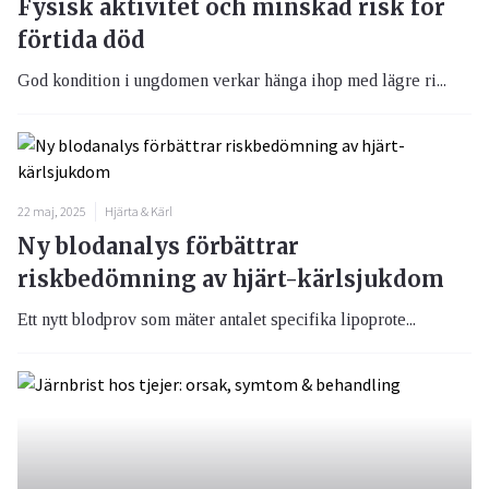
Fysisk aktivitet och minskad risk för
förtida död
God kondition i ungdomen verkar hänga ihop med lägre ri...
22 maj, 2025
Hjärta & Kärl
Ny blodanalys förbättrar
riskbedömning av hjärt-kärlsjukdom
Ett nytt blodprov som mäter antalet specifika lipoprote...