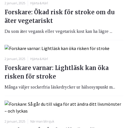
2 januari, 2025
Hjärta & Kärl
Forskare: Ökad risk för stroke om du
äter vegetariskt
Du som äter vegansk eller vegetarisk kost kan ha lägre ...
2 januari, 2025
Hjärta & Kärl
Forskare varnar: Lightläsk kan öka
risken för stroke
Många väljer sockerfria läskedrycker ur hälsosynpunkt m...
2 januari, 2025
När man blir sjuk