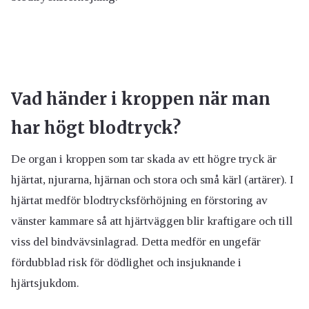
Vad händer i kroppen när man
har högt blodtryck?
De organ i kroppen som tar skada av ett högre tryck är
hjärtat, njurarna, hjärnan och stora och små kärl (artärer). I
hjärtat medför blodtrycksförhöjning en förstoring av
vänster kammare så att hjärtväggen blir kraftigare och till
viss del bindvävsinlagrad. Detta medför en ungefär
fördubblad risk för dödlighet och insjuknande i
hjärtsjukdom.