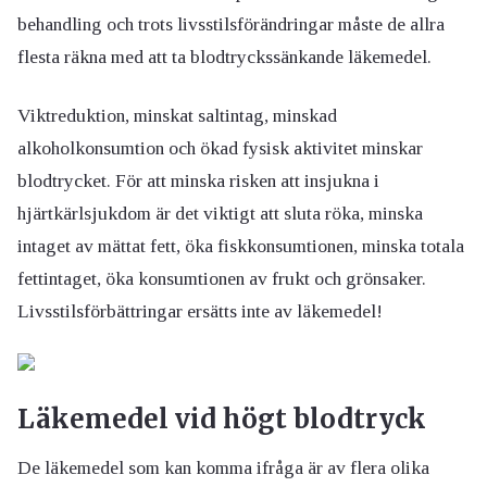
behandling och trots livsstilsförändringar måste de allra
flesta räkna med att ta blodtryckssänkande läkemedel.
Viktreduktion, minskat saltintag, minskad
alkoholkonsumtion och ökad fysisk aktivitet minskar
blodtrycket. För att minska risken att insjukna i
hjärtkärlsjukdom är det viktigt att sluta röka, minska
intaget av mättat fett, öka fiskkonsumtionen, minska totala
fettintaget, öka konsumtionen av frukt och grönsaker.
Livsstilsförbättringar ersätts inte av läkemedel!
Läkemedel vid högt blodtryck
De läkemedel som kan komma ifråga är av flera olika