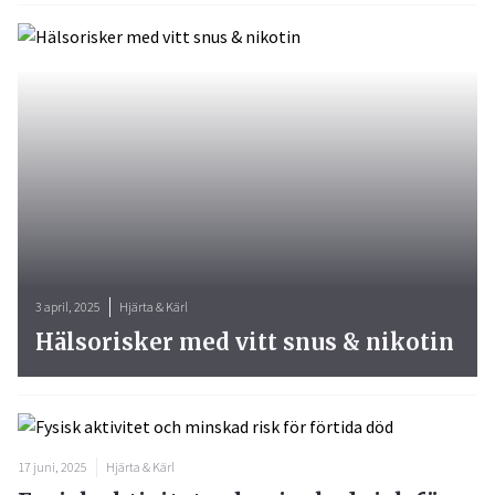
3 april, 2025
Hjärta & Kärl
Hälsorisker med vitt snus & nikotin
17 juni, 2025
Hjärta & Kärl