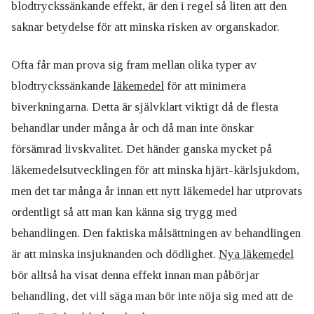
blodtryckssänkande effekt, är den i regel så liten att den
saknar betydelse för att minska risken av organskador.
Ofta får man prova sig fram mellan olika typer av
blodtryckssänkande
läkemedel
för att minimera
biverkningarna. Detta är självklart viktigt då de flesta
behandlar under många år och då man inte önskar
försämrad livskvalitet. Det händer ganska mycket på
läkemedelsutvecklingen för att minska hjärt-kärlsjukdom,
men det tar många år innan ett nytt läkemedel har utprovats
ordentligt så att man kan känna sig trygg med
behandlingen. Den faktiska målsättningen av behandlingen
är att minska insjuknanden och dödlighet.
Nya läkemedel
bör alltså ha visat denna effekt innan man påbörjar
behandling, det vill säga man bör inte nöja sig med att de