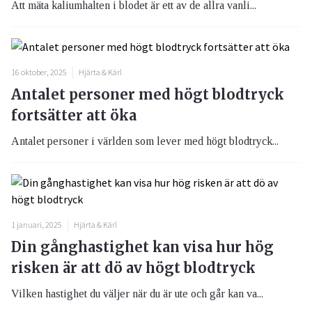
Att mäta kaliumhalten i blodet är ett av de allra vanli...
16 oktober, 2025
Hjärta & Kärl
Antalet personer med högt blodtryck
fortsätter att öka
Antalet personer i världen som lever med högt blodtryck...
1 januari, 2025
Hjärta & Kärl
Din gånghastighet kan visa hur hög
risken är att dö av högt blodtryck
Vilken hastighet du väljer när du är ute och går kan va...