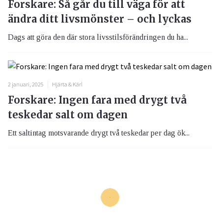
Forskare: Så går du till väga för att
ändra ditt livsmönster – och lyckas
Dags att göra den där stora livsstilsförändringen du ha...
2 januari, 2025
Hjärta & Kärl
Forskare: Ingen fara med drygt två
teskedar salt om dagen
Ett saltintag motsvarande drygt två teskedar per dag ök...