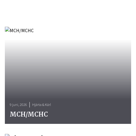
9 juni, 2026
Hjärta & Kärl
MCH/MCHC