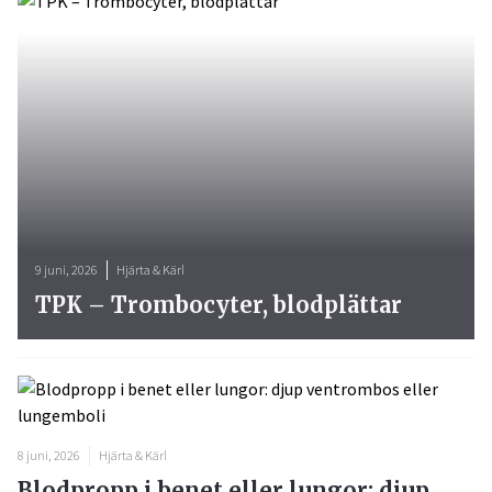
9 juni, 2026
Hjärta & Kärl
TPK – Trombocyter, blodplättar
8 juni, 2026
Hjärta & Kärl
Blodpropp i benet eller lungor: djup