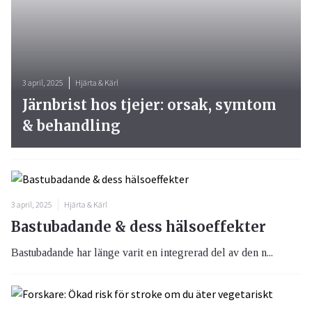
3 april, 2025
Hjärta & Kärl
Järnbrist hos tjejer: orsak, symtom
& behandling
3 april, 2025
Hjärta & Kärl
Bastubadande & dess hälsoeffekter
Bastubadande har länge varit en integrerad del av den n...