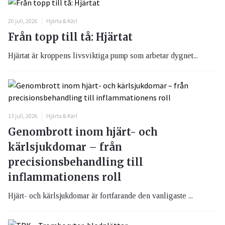
20 juli, 2026
Hjärta & Kärl
Från topp till tå: Hjärtat
Hjärtat är kroppens livsviktiga pump som arbetar dygnet...
13 juli, 2026
Hjärta & Kärl
Genombrott inom hjärt- och
kärlsjukdomar – från
precisionsbehandling till
inflammationens roll
Hjärt- och kärlsjukdomar är fortfarande den vanligaste ...