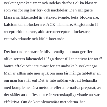
verkningsmekanismer och indelas därför i olika klasser
som var för sig har för- och nackdelar. De vanligaste
klasserna läkemedel är vätskedrivande, beta-blockerare,
kalciumkanalblockerare, ACE-hämmare, Angiotensin II-
receptorblockerare, aldosteronreceptor-blockerare,
centralverkande och kärldilaterande.
Det har under senare år blivit vanligt att man ger flera
olika sorters läkemedel i låga doser till en patient för att få
bättre effekt och inte minst för att undvika biverkningar.
Man är alltså inte mer sjuk om man får många tabletter än
om man bara får en! Det är inte mödan värt att behandla
med komplementära metoder eller alternativa preparat, av
det skälet att de flesta inte är vetenskapligt visade att vara
effektiva. Om de komplementära metoderna har