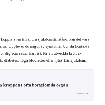
koppla även till andra sjukdomstillstånd, kan det vara
jurarna. Upplever du något av symtomen bör du kontakta
för dig som redan har risk för att utveckla kronisk
, diabetes, höga blodfetter eller hjärt-kärlsjukdom.
 om kroppens ofta bortglömda organ
SPONSRAD LÄNK