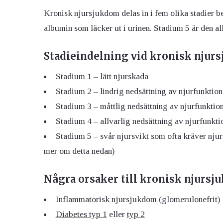
Kronisk njursjukdom delas in i fem olika stadier b
albumin som läcker ut i urinen. Stadium 5 är den al
Stadieindelning vid kronisk njur
Stadium 1 – lätt njurskada
Stadium 2 – lindrig nedsättning av njurfunktio
Stadium 3 – måttlig nedsättning av njurfunktio
Stadium 4 – allvarlig nedsättning av njurfunkti
Stadium 5 – svår njursvikt som ofta kräver njure
mer om detta nedan)
Några orsaker till kronisk njursj
Inflammatorisk njursjukdom (glomerulonefrit)
Diabetes typ 1
eller
typ 2