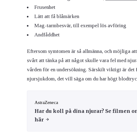
Frusenhet
Lätt att få blåmärken
Mag-tarmbesvär, till exempel lös avföring
Andfåddhet
Eftersom symtomen är så allmänna, och möjliga att 
svårt att tänka på att något skulle vara fel med n
vården för en undersökning. Särskilt viktigt är det 
njursjukdom, det vill säga om du har högt blodtryck
AstraZeneca
Har du koll på dina njurar? Se filmen
här