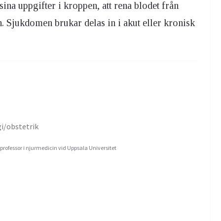
sina uppgifter i kroppen, att rena blodet från
. Sjukdomen brukar delas in i akut eller kronisk
gi/obstetrik
 professor i njurmedicin vid Uppsala Universitet