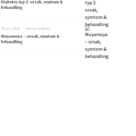
Diabetes typ 2: orsak, symtom &
behandling
18 juni, 2026
Hjärnan & Nerver
Moyamoya – orsak, symtom &
behandling