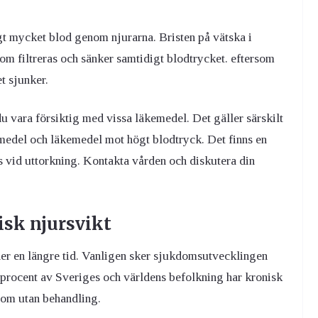
ligt mycket blod genom njurarna. Bristen på vätska i
 filtreras och sänker samtidigt blodtrycket. eftersom
t sjunker.
 vara försiktig med vissa läkemedel. Det gäller särskilt
medel och läkemedel mot högt blodtryck. Det finns en
s vid uttorkning. Kontakta vården och diskutera din
sk njursvikt
er en längre tid. Vanligen sker sjukdomsutvecklingen
o procent av Sveriges och världens befolkning har kronisk
om utan behandling.