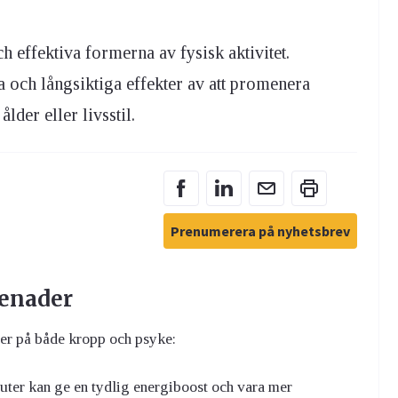
 effektiva formerna av fysisk aktivitet.
ga och långsiktiga effekter av att promenera
lder eller livsstil.
Prenumerera på nyhetsbrev
menader
er på både kropp och psyke:
er kan ge en tydlig energiboost och vara mer