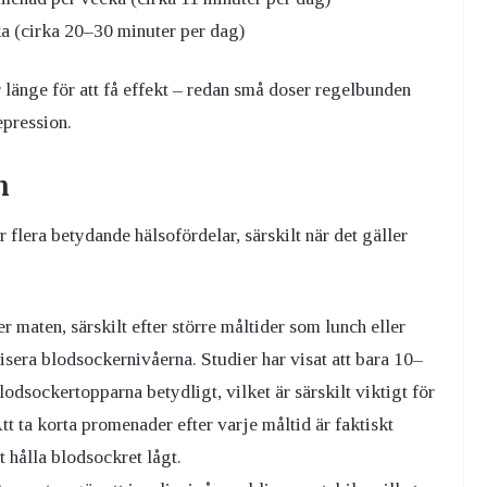
a (cirka 20–30 minuter per dag)
er länge för att få effekt – redan små doser regelbunden
epression.
n
 flera betydande hälsofördelar, särskilt när det gäller
r maten, särskilt efter större måltider som lunch eller
lisera blodsockernivåerna. Studier har visat att bara 10–
dsockertopparna betydligt, vilket är särskilt viktigt för
tt ta korta promenader efter varje måltid är faktiskt
 hålla blodsockret lågt.