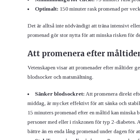
Optimalt:
150 minuter rask promenad per veck
Det är alltså inte nödvändigt att träna intensivt ell
promenad gör stor nytta för att minska risken för d
Att promenera efter måltide
Vetenskapen visar att promenader efter måltider ger
blodsocker och matsmältning.
Sänker blodsockret:
Att promenera direkt efte
middag, är mycket effektivt för att sänka och stabi
15 minuters promenad efter en måltid kan minska blo
personer med eller i riskzonen för typ 2-diabetes. A
bättre än en enda lång promenad under dagen för att