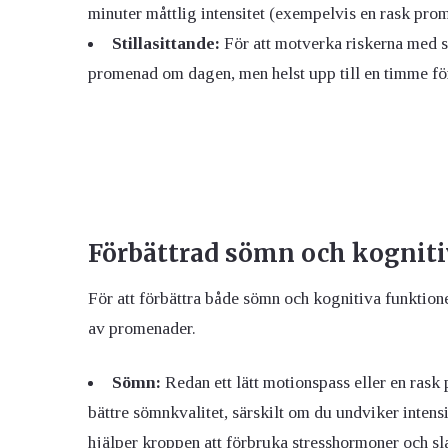
minuter måttlig intensitet (exempelvis en rask pro
Stillasittande:
För att motverka riskerna med st
promenad om dagen, men helst upp till en timme för 
Förbättrad sömn och kogniti
För att förbättra både sömn och kognitiva funktione
av promenader.
Sömn:
Redan ett lätt motionspass eller en rask
bättre sömnkvalitet, särskilt om du undviker inten
hjälper kroppen att förbruka stresshormoner och sl