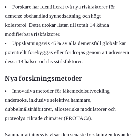
Forskare har identifierat två
nya riskfaktorer
för
demens: obehandlad synnedsättning och högt
kolesterol. Detta utökar listan till totalt 14 kända
modifierbara riskfaktorer.
Uppskattningsvis 45% av alla demensfall globalt kan
potentiellt förebyggas eller fördröjas genom att adressera
dessa 14 hälso- och livsstilsfaktorer.
Nya forskningsmetoder
Innovativa
metoder för läkemedelsutveckling
undersöks, inklusive selektiva hämmare,
dubbelmålsinhibitorer, allosteriska modulatorer och
proteolys-riktade chimärer (PROTACs).
Sammanfattningsvis visar den senaste forskningen lovande