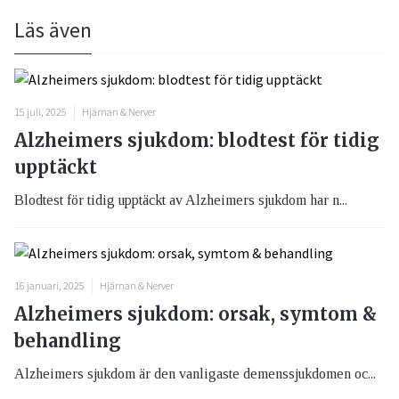
Läs även
15 juli, 2025
Hjärnan & Nerver
Alzheimers sjukdom: blodtest för tidig
upptäckt
Blodtest för tidig upptäckt av Alzheimers sjukdom har n...
16 januari, 2025
Hjärnan & Nerver
Alzheimers sjukdom: orsak, symtom &
behandling
Alzheimers sjukdom är den vanligaste demenssjukdomen oc...