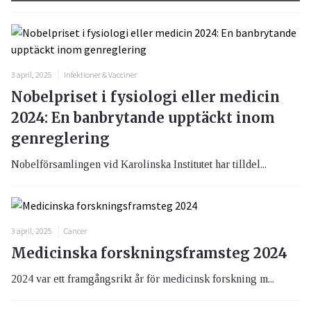
3 april, 2025
Infektioner & Vacciner
Nobelpriset i fysiologi eller medicin
2024: En banbrytande upptäckt inom
genreglering
Nobelförsamlingen vid Karolinska Institutet har tilldel...
3 april, 2025
Cancer
Medicinska forskningsframsteg 2024
2024 var ett framgångsrikt år för medicinsk forskning m...