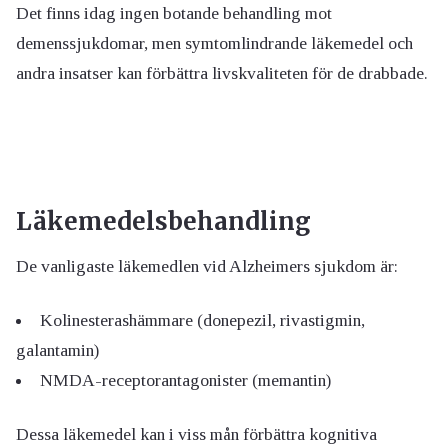
Det finns idag ingen botande behandling mot
demenssjukdomar, men symtomlindrande läkemedel och
andra insatser kan förbättra livskvaliteten för de drabbade.
Läkemedelsbehandling
De vanligaste läkemedlen vid Alzheimers sjukdom är:
Kolinesterashämmare (donepezil, rivastigmin,
galantamin)
NMDA-receptorantagonister (memantin)
Dessa läkemedel kan i viss mån förbättra kognitiva