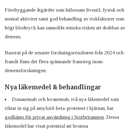
Förebyggande åtgärder som hälsosam livsstil, fysisk och
mental aktivitet samt god behandling av riskfaktorer som
högt blodtryck kan sannolikt minska risken att drabbas av
demens.
Baserat på de senaste forskningsresultaten från 2024 och
framåt finns det flera spännande framsteg inom
demensforskningen:
Nya läkemedel & behandlingar
Donanemab och lecanemab, två nya läkemedel som
riktar in sig på amyloid-beta-proteinet i hjärnan, har
godkänts för privat användning i Storbritannien
.
Dessa
läkemedel har visat potential att bromsa