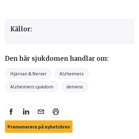
Källor:
Den här sjukdomen handlar om:
Hjärnan & Nerver
Alzheimers
Alzheimers sjukdom
demens
Prenumerera på nyhetsbrev