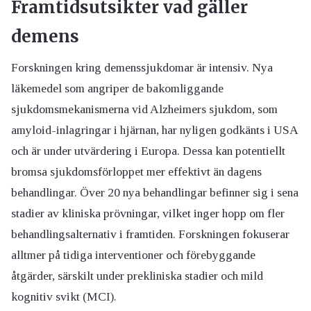
Framtidsutsikter vad gäller
demens
Forskningen kring demenssjukdomar är intensiv. Nya
läkemedel som angriper de bakomliggande
sjukdomsmekanismerna vid Alzheimers sjukdom, som
amyloid-inlagringar i hjärnan, har nyligen godkänts i USA
och är under utvärdering i Europa. Dessa kan potentiellt
bromsa sjukdomsförloppet mer effektivt än dagens
behandlingar. Över 20 nya behandlingar befinner sig i sena
stadier av kliniska prövningar, vilket inger hopp om fler
behandlingsalternativ i framtiden. Forskningen fokuserar
alltmer på tidiga interventioner och förebyggande
åtgärder, särskilt under prekliniska stadier och mild
kognitiv svikt (MCI).