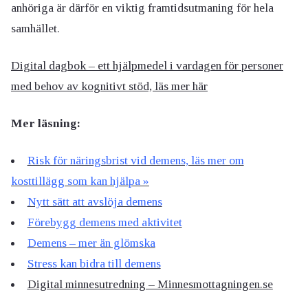
anhöriga är därför en viktig framtidsutmaning för hela
samhället.
Digital dagbok – ett hjälpmedel i vardagen för personer
med behov av kognitivt stöd, läs mer här
Mer läsning:
Risk för näringsbrist vid demens, läs mer om
kosttillägg som kan hjälpa »
Nytt sätt att avslöja demens
Förebygg demens med aktivitet
Demens – mer än glömska
Stress kan bidra till demens
Digital minnesutredning – Minnesmottagningen.se