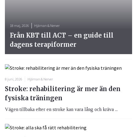
18 maj, 2026
Hjärnan & Nerver
Från KBT till ACT – en guide till
dagens terapiformer
8 juni, 2026
Hjärnan & Nerver
Stroke: rehabilitering är mer än den
fysiska träningen
Vägen tillbaka efter en stroke kan vara lång och kräva ...