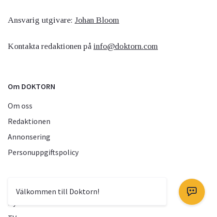
Ansvarig utgivare:
Johan Bloom
Kontakta redaktionen på
info@doktorn.com
Om DOKTORN
Om oss
Redaktionen
Annonsering
Personuppgiftspolicy
Mer av Doktorn
Välkommen till Doktorn!
Nyheter