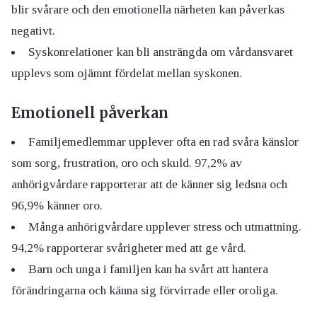
blir svårare och den emotionella närheten kan påverkas
negativt.
Syskonrelationer kan bli ansträngda om vårdansvaret
upplevs som ojämnt fördelat mellan syskonen.
Emotionell påverkan
Familjemedlemmar upplever ofta en rad svåra känslor
som sorg, frustration, oro och skuld. 97,2% av
anhörigvårdare rapporterar att de känner sig ledsna och
96,9% känner oro.
Många anhörigvårdare upplever stress och utmattning.
94,2% rapporterar svårigheter med att ge vård.
Barn och unga i familjen kan ha svårt att hantera
förändringarna och känna sig förvirrade eller oroliga.