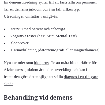
En demensutredning syftar till att fastställa om personen
har en demenssjukdom och i så fall vilken typ.
Utredningen omfattar vanligtvis:
Intervju med patient och anhöriga
Kognitiva tester (t.ex. Mini Mental Test)
Blodprover
Hjärnavbildning (datortomografi eller magnetkamera)
Nya metoder som
blodprov
för att mäta biomarkörer för
Alzheimers sjukdom är under utveckling och kan i
framtiden göra det möjligt att ställa
diagnos i ett tidigare
skede
.
Behandling vid demens