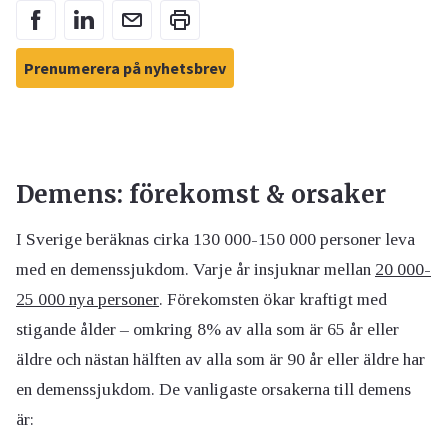
Prenumerera på nyhetsbrev
Demens: förekomst & orsaker
I Sverige beräknas cirka 130 000-150 000 personer leva
med en demenssjukdom. Varje år insjuknar mellan
20 000-
25 000 nya personer
. Förekomsten ökar kraftigt med
stigande ålder – omkring 8% av alla som är 65 år eller
äldre och nästan hälften av alla som är 90 år eller äldre har
en demenssjukdom. De vanligaste orsakerna till demens
är: