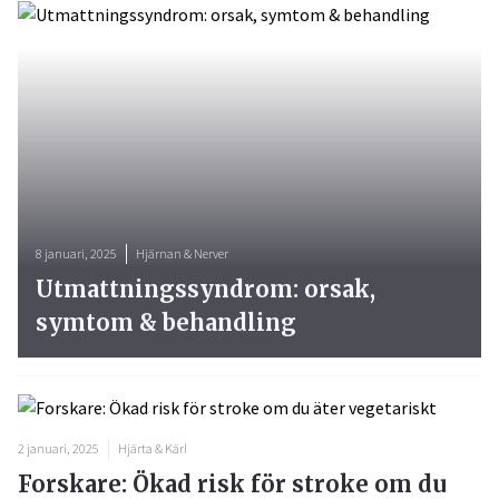
8 januari, 2025
Hjärnan & Nerver
Utmattningssyndrom: orsak,
symtom & behandling
2 januari, 2025
Hjärta & Kärl
Forskare: Ökad risk för stroke om du