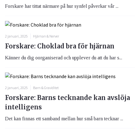
Forskare har tittat närmare på hur synfel påverkar vår ...
2 januari, 2025
Hjärnan & Nerver
Forskare: Choklad bra för hjärnan
Känner du dig oorganiserad och upplever du att du har s...
2 januari, 2025
Barn & Graviditet
Forskare: Barns tecknande kan avslöja
intelligens
Det kan finnas ett samband mellan hur små barn tecknar ...