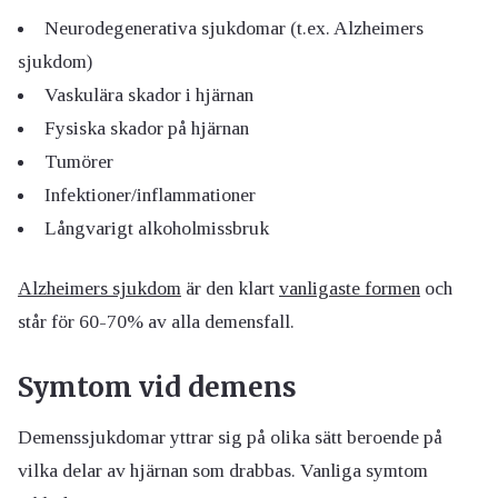
Neurodegenerativa sjukdomar (t.ex. Alzheimers
sjukdom)
Vaskulära skador i hjärnan
Fysiska skador på hjärnan
Tumörer
Infektioner/inflammationer
Långvarigt alkoholmissbruk
Alzheimers sjukdom
är den klart
vanligaste formen
och
står för 60-70% av alla demensfall.
Symtom vid demens
Demenssjukdomar yttrar sig på olika sätt beroende på
vilka delar av hjärnan som drabbas. Vanliga symtom