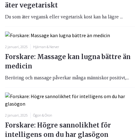
äter vegetariskt
Du som äter vegansk eller vegetarisk kost kan ha lägre ...
2 januari, 2025
Hjärnan & Nerver
Forskare: Massage kan lugna bättre än
medicin
Beröring och massage påverkar många människor positivt,...
2 januari, 2025
Ögon & Öron
Forskare: Högre sannolikhet för
intelligens om du har glasögon