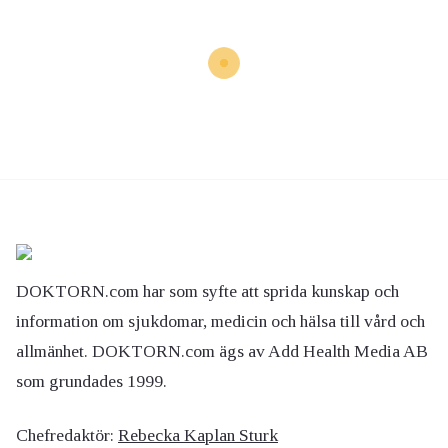
DOKTORN.com har som syfte att sprida kunskap och
information om sjukdomar, medicin och hälsa till vård och
allmänhet. DOKTORN.com ägs av Add Health Media AB
som grundades 1999.
Chefredaktör:
Rebecka Kaplan Sturk