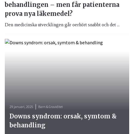
behandlingen – men får patienterna
prova nya läkemedel?
Den medicinska utvecklingen går oerhört snabbt och det ...
29 januari, 2025
Barn & Graviditet
Downs syndrom: orsak, symtom &
behandling