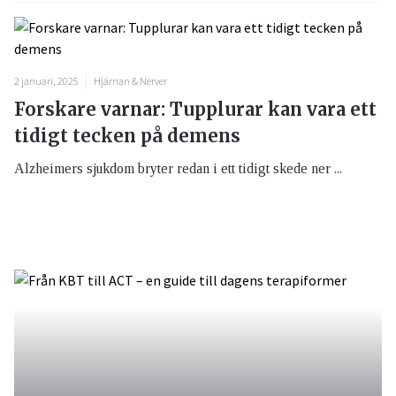
2 januari, 2025
Hjärnan & Nerver
Forskare varnar: Tupplurar kan vara ett
tidigt tecken på demens
Alzheimers sjukdom bryter redan i ett tidigt skede ner ...