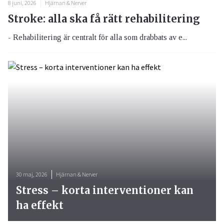
8 juni, 2026
Hjärnan & Nerver
Stroke: alla ska få rätt rehabilitering
- Rehabilitering är centralt för alla som drabbats av e...
30 maj, 2026
Hjärnan & Nerver
Stress – korta interventioner kan
ha effekt