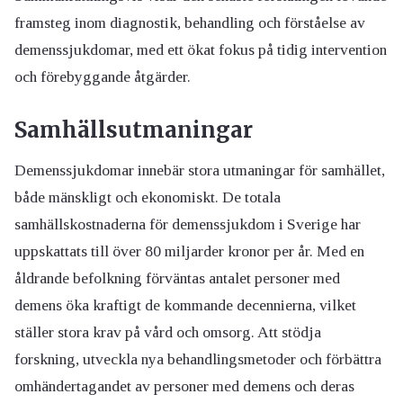
framsteg inom diagnostik, behandling och förståelse av
demenssjukdomar, med ett ökat fokus på tidig intervention
och förebyggande åtgärder.
Samhällsutmaningar
Demenssjukdomar innebär stora utmaningar för samhället,
både mänskligt och ekonomiskt. De totala
samhällskostnaderna för demenssjukdom i Sverige har
uppskattats till över 80 miljarder kronor per år. Med en
åldrande befolkning förväntas antalet personer med
demens öka kraftigt de kommande decennierna, vilket
ställer stora krav på vård och omsorg. Att stödja
forskning, utveckla nya behandlingsmetoder och förbättra
omhändertagandet av personer med demens och deras