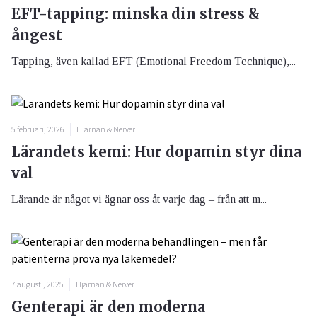
EFT-tapping: minska din stress &
ångest
Tapping, även kallad EFT (Emotional Freedom Technique),...
5 februari, 2026
Hjärnan & Nerver
Lärandets kemi: Hur dopamin styr dina
val
Lärande är något vi ägnar oss åt varje dag – från att m...
7 augusti, 2025
Hjärnan & Nerver
Genterapi är den moderna