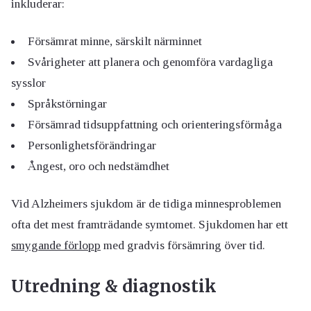
inkluderar:
Försämrat minne, särskilt närminnet
Svårigheter att planera och genomföra vardagliga
sysslor
Språkstörningar
Försämrad tidsuppfattning och orienteringsförmåga
Personlighetsförändringar
Ångest, oro och nedstämdhet
Vid Alzheimers sjukdom är de tidiga minnesproblemen
ofta det mest framträdande symtomet. Sjukdomen har ett
smygande förlopp
med gradvis försämring över tid.
Utredning & diagnostik