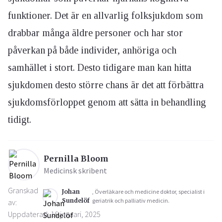
funktioner. Det är en allvarlig folksjukdom som
drabbar många äldre personer och har stor
påverkan på både individer, anhöriga och
samhället i stort. Desto tidigare man kan hitta
sjukdomen desto större chans är det att förbättra
sjukdomsförloppet genom att sätta in behandling
tidigt.
Pernilla Bloom
Medicinsk skribent
Granskad
Johan
, Överläkare och medicine doktor, specialist i
Sundelöf
geriatrik och palliativ medicin.
av:
Uppdaterad: 16 januari, 2025