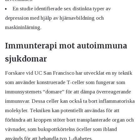
En studie identifierade sex distinkta typer av
depression med hjälp av hjärnavbildning och
maskininlärning.
Immunterapi mot autoimmuna
sjukdomar
Forskare vid UC San Francisco har utvecklat en ny teknik
som använder konstruerade T-celler som fungerar som
immunsystemets “domare” för att dämpa överreagerande
immunsvar. Dessa celler kan också ta bort inflammatoriska
molekyler. Tekniken kan potentiellt användas för att
förhindra att kroppen stöter bort transplanterade organ och
vävnader, som bukspottkörtelns öceller som ibland
används för att behandla
typ 1-diabetes
.