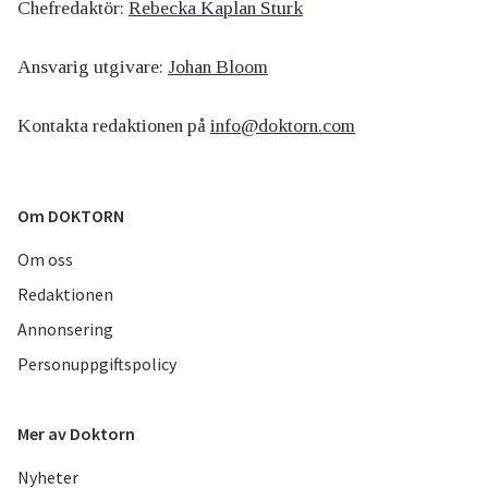
Chefredaktör:
Rebecka Kaplan Sturk
Ansvarig utgivare:
Johan Bloom
Kontakta redaktionen på
info@doktorn.com
Om DOKTORN
Om oss
Redaktionen
Annonsering
Personuppgiftspolicy
Mer av Doktorn
Nyheter