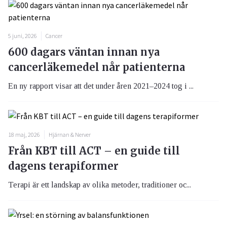
5 juni, 2026
Cancer
600 dagars väntan innan nya
cancerläkemedel når patienterna
En ny rapport visar att det under åren 2021–2024 tog i ...
18 maj, 2026
Hjärnan & Nerver
Från KBT till ACT – en guide till
dagens terapiformer
Terapi är ett landskap av olika metoder, traditioner oc...