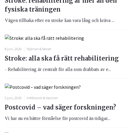
Stroke: rehabilitering är mer än den
fysiska träningen
Vägen tillbaka efter en stroke kan vara lång och kräva ...
8 juni, 2026
Hjärnan & Nerver
Stroke: alla ska få rätt rehabilitering
- Rehabilitering är centralt för alla som drabbats av e...
5 juni, 2026
Infektioner & Vacciner
Postcovid – vad säger forskningen?
Vi har nu en bättre förståelse för postcovid än tidigar...