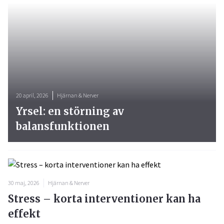
20 april, 2026
Hjärnan & Nerver
Yrsel: en störning av
balansfunktionen
30 maj, 2026
Hjärnan & Nerver
Stress – korta interventioner kan ha
effekt