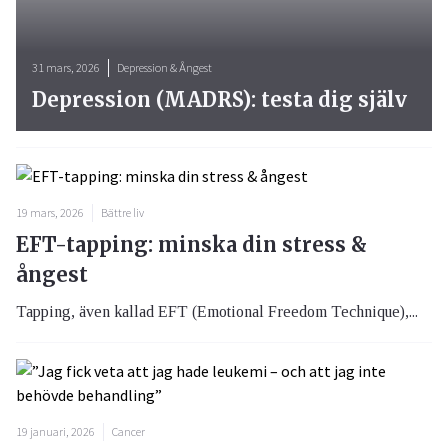
31 mars, 2026
Depression & Ångest
Depression (MADRS): testa dig själv
19 mars, 2026
Bättre liv
EFT-tapping: minska din stress &
ångest
Tapping, även kallad EFT (Emotional Freedom Technique),...
19 januari, 2026
Cancer