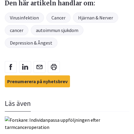
Den här artikeln handlar om:
Virusinfektion
Cancer
Hjärnan & Nerver
cancer
autoimmun sjukdom
Depression & Ångest
Prenumerera på nyhetsbrev
Läs även