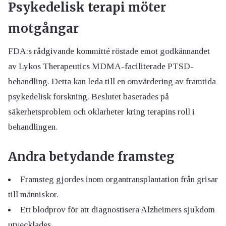
Psykedelisk terapi möter
motgångar
FDA:s rådgivande kommitté röstade emot godkännandet
av Lykos Therapeutics MDMA-faciliterade PTSD-
behandling. Detta kan leda till en omvärdering av framtida
psykedelisk forskning. Beslutet baserades på
säkerhetsproblem och oklarheter kring terapins roll i
behandlingen.
Andra betydande framsteg
Framsteg gjordes inom organtransplantation från grisar
till människor.
Ett blodprov för att diagnostisera Alzheimers sjukdom
utvecklades.