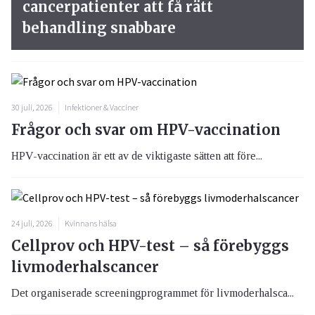
cancerpatienter att få rätt
behandling snabbare
30 juli, 2026
Infektioner & Vacciner
Frågor och svar om HPV-vaccination
HPV-vaccination är ett av de viktigaste sätten att före...
24 juli, 2026
Kvinnans hälsa
Cellprov och HPV-test – så förebyggs
livmoderhalscancer
Det organiserade screeningprogrammet för livmoderhalsca...