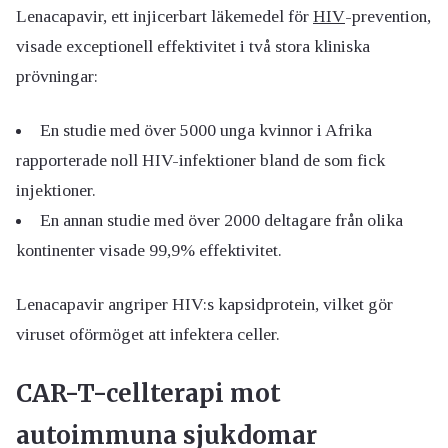
Lenacapavir, ett injicerbart läkemedel för
HIV
-prevention,
visade exceptionell effektivitet i två stora kliniska
prövningar:
En studie med över 5000 unga kvinnor i Afrika
rapporterade noll HIV-infektioner bland de som fick
injektioner.
En annan studie med över 2000 deltagare från olika
kontinenter visade 99,9% effektivitet.
Lenacapavir angriper HIV:s kapsidprotein, vilket gör
viruset oförmöget att infektera celler.
CAR-T-cellterapi mot
autoimmuna sjukdomar