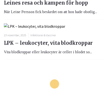
Leines resa och kampen för hopp
När Leine Persson fick beskedet om att hon hade obotlig...
23 november, 2025
Infektioner & Vacciner
LPK – leukocyter, vita blodkroppar
Vita blodkroppar eller leukocyter är celler i blodet so...