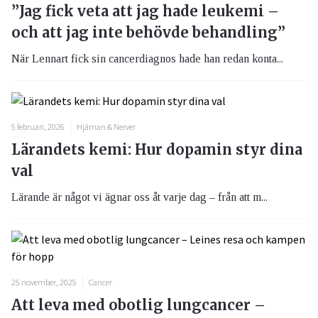
”Jag fick veta att jag hade leukemi –
och att jag inte behövde behandling”
När Lennart fick sin cancerdiagnos hade han redan konta...
5 februari, 2026
Hjärnan & Nerver
Lärandets kemi: Hur dopamin styr dina
val
Lärande är något vi ägnar oss åt varje dag – från att m...
25 november, 2025
Cancer
Att leva med obotlig lungcancer –