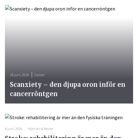
18 juni, 2026
Cancer
Scanxiety – den djupa oron inför en
cancerröntgen
8 juni, 2026
Hjärnan & Nerver