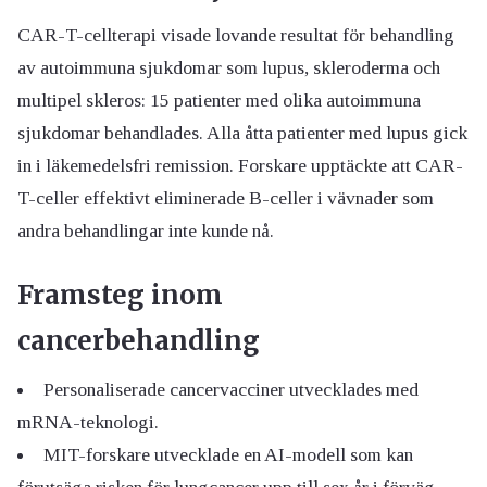
CAR-T-cellterapi visade lovande resultat för behandling
av autoimmuna sjukdomar som lupus, skleroderma och
multipel skleros: 15 patienter med olika autoimmuna
sjukdomar behandlades. Alla åtta patienter med lupus gick
in i läkemedelsfri remission. Forskare upptäckte att CAR-
T-celler effektivt eliminerade B-celler i vävnader som
andra behandlingar inte kunde nå.
Framsteg inom
cancerbehandling
Personaliserade cancervacciner utvecklades med
mRNA-teknologi.
MIT-forskare utvecklade en AI-modell som kan