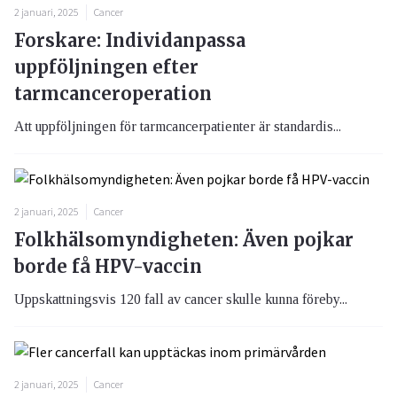
2 januari, 2025
Cancer
Forskare: Individanpassa
uppföljningen efter
tarmcanceroperation
Att uppföljningen för tarmcancerpatienter är standardis...
2 januari, 2025
Cancer
Folkhälsomyndigheten: Även pojkar
borde få HPV-vaccin
Uppskattningsvis 120 fall av cancer skulle kunna föreby...
2 januari, 2025
Cancer