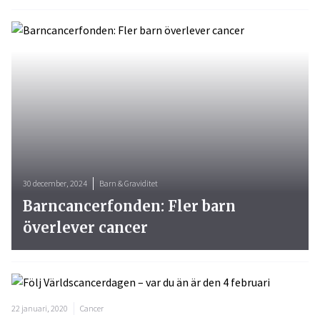
30 december, 2024
Barn & Graviditet
Barncancerfonden: Fler barn
överlever cancer
22 januari, 2020
Cancer