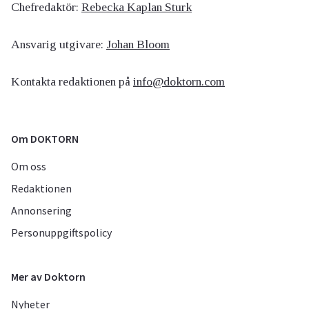
Chefredaktör:
Rebecka Kaplan Sturk
Ansvarig utgivare:
Johan Bloom
Kontakta redaktionen på
info@doktorn.com
Om DOKTORN
Om oss
Redaktionen
Annonsering
Personuppgiftspolicy
Mer av Doktorn
Nyheter