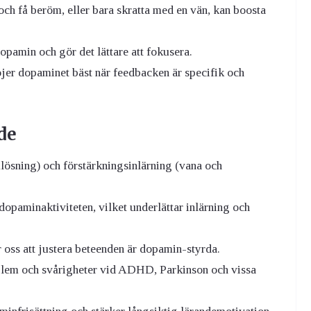
och få beröm, eller bara skratta med en vän, kan boosta
pamin och gör det lättare att fokusera.
jer dopaminet bäst när feedbacken är specifik och
de
ösning) och förstärkningsinlärning (vana och
dopaminaktiviteten, vilket underlättar inlärning och
 oss att justera beteenden är dopamin-styrda.
oblem och svårigheter vid ADHD, Parkinson och vissa