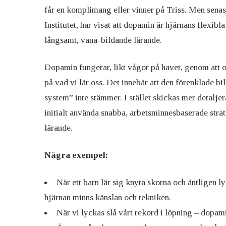
får en komplimang eller vinner på Triss. Men sena
Institutet, har visat att dopamin är hjärnans flexi
långsamt, vana-bildande lärande.
Dopamin fungerar, likt vågor på havet, genom att 
på vad vi lär oss. Det innebär att den förenklade b
system” inte stämmer. I stället skickas mer detaljer
initialt använda snabba, arbetsminnesbaserade strate
lärande.
Några exempel:
När ett barn lär sig knyta skorna och äntligen 
hjärnan minns känslan och tekniken.
När vi lyckas slå vårt rekord i löpning – dopamin