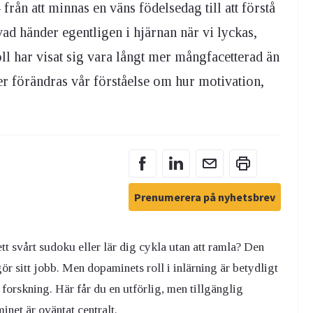
från att minnas en väns födelsedag till att förstå
ad händer egentligen i hjärnan när vi lyckas,
l har visat sig vara långt mer mångfacetterad än
ter förändras vår förståelse om hur motivation,
Prenumerera på nyhetsbrev
tt svårt sudoku eller lär dig cykla utan att ramla? Den
r sitt jobb. Men dopaminets roll i inlärning är betydligt
orskning. Här får du en utförlig, men tillgänglig
inet är oväntat centralt.