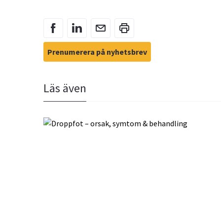
Prenumerera på nyhetsbrev
Läs även