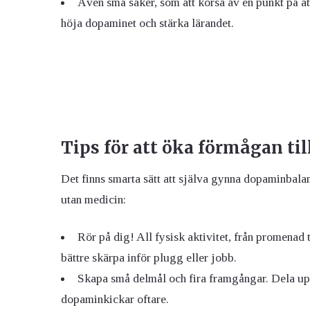
Även små saker, som att korsa av en punkt på at
höja dopaminet och stärka lärandet.
Tips för att öka förmågan til
Det finns smarta sätt att själva gynna dopaminbala
utan medicin:
Rör på dig! All fysisk aktivitet, från promenad
bättre skärpa inför plugg eller jobb.
Skapa små delmål och fira framgångar. Dela upp 
dopaminkickar oftare.