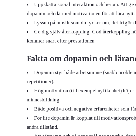
Uppskatta social interaktion och beröm. Att ge 
dopamin och därmed motivationen för att lära nytt.
Lyssna på musik som du tycker om, det frigör do
Ge dig själv återkoppling. God återkoppling hö
kommer snart efter prestationen.
Fakta om dopamin och läran
Dopamin styr både arbetsminne (snabb probleml
repetitioner).
Hög motivation (till exempel nyfikenhet) höjer 
minnesbildning.
Både positiva och negativa erfarenheter som får
För lite dopamin är kopplat till motivationspr
andra tillstånd.