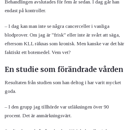
Behandlingen avslutades för fem år sedan. I dag går han
endast på kontroller.
– I dag kan man inte se några cancerceller i vanliga
blodprover. Om jag är ”frisk” eller inte är svårt att säga,
eftersom KLL räknas som kronisk. Men kanske var det här
faktiskt ett botemedel. Vem vet?
En studie som förändrade vården
Resultaten från studien som han deltog i har varit mycket
goda.
– I den grupp jag tillhörde var utläkningen över 90
procent. Det är anmärkningsvärt.