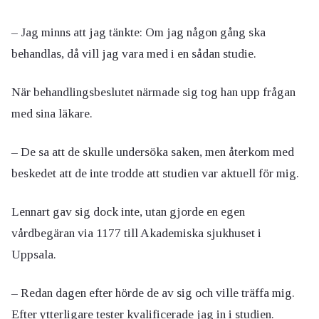
– Jag minns att jag tänkte: Om jag någon gång ska
behandlas, då vill jag vara med i en sådan studie.
När behandlingsbeslutet närmade sig tog han upp frågan
med sina läkare.
– De sa att de skulle undersöka saken, men återkom med
beskedet att de inte trodde att studien var aktuell för mig.
Lennart gav sig dock inte, utan gjorde en egen
vårdbegäran via 1177 till Akademiska sjukhuset i
Uppsala.
– Redan dagen efter hörde de av sig och ville träffa mig.
Efter ytterligare tester kvalificerade jag in i studien.