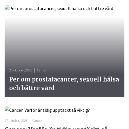
23 oktober, 2025
Cancer
Per om prostatacancer, sexuell hälsa
och bättre vård
27 oktober, 2025
Cancer