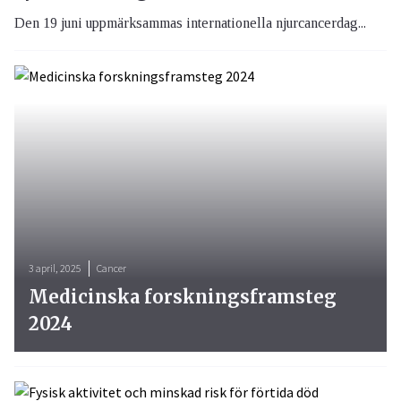
Den 19 juni uppmärksammas internationella njurcancerdag...
3 april, 2025
Cancer
Medicinska forskningsframsteg
2024