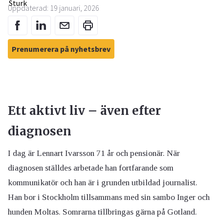
Uppdaterad: 19 januari, 2026
Prenumerera på nyhetsbrev
Ett aktivt liv – även efter
diagnosen
I dag är Lennart Ivarsson 71 år och pensionär. När
diagnosen ställdes arbetade han fortfarande som
kommunikatör och han är i grunden utbildad journalist.
Han bor i Stockholm tillsammans med sin sambo Inger och
hunden Moltas. Somrarna tillbringas gärna på Gotland.