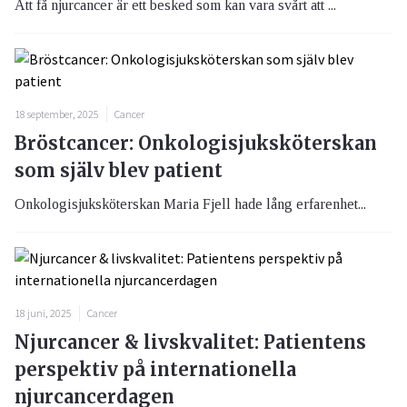
Att få njurcancer är ett besked som kan vara svårt att ...
18 september, 2025
Cancer
Bröstcancer: Onkologisjuksköterskan
som själv blev patient
Onkologisjuksköterskan Maria Fjell hade lång erfarenhet...
18 juni, 2025
Cancer
Njurcancer & livskvalitet: Patientens
perspektiv på internationella
njurcancerdagen