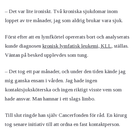
– Det var lite ironiskt. Två kroniska sjukdomar inom
loppet av tre månader, jag som aldrig brukar vara sjuk.
Först efter att en lymfkörtel opererats bort och analyserats
kunde diagnosen
kronisk lymfatisk leukemi, KLL
, ställas.
Väntan på besked upplevdes som tung.
– Det tog ett par månader, och under den tiden kände jag
mig ganska ensam i vården. Jag hade ingen
kontaktsjuksköterska och ingen riktigt visste vem som
hade ansvar. Man hamnar i ett slags limbo.
Till slut ringde han själv Cancerfonden för råd. En kirurg
tog senare initiativ till att ordna en fast kontaktperson.