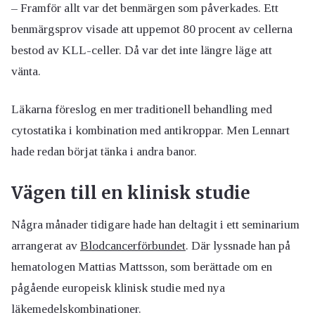
– Framför allt var det benmärgen som påverkades. Ett
benmärgsprov visade att uppemot 80 procent av cellerna
bestod av KLL-celler. Då var det inte längre läge att
vänta.
Läkarna föreslog en mer traditionell behandling med
cytostatika i kombination med antikroppar. Men Lennart
hade redan börjat tänka i andra banor.
Vägen till en klinisk studie
Några månader tidigare hade han deltagit i ett seminarium
arrangerat av
Blodcancerförbundet
. Där lyssnade han på
hematologen Mattias Mattsson, som berättade om en
pågående europeisk klinisk studie med nya
läkemedelskombinationer.