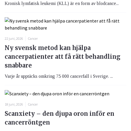
Kronisk lymfatisk leukemi (KLL) är en form av blodcance...
22 juni, 2026
Cancer
Ny svensk metod kan hjälpa
cancerpatienter att få rätt behandling
snabbare
Varje år upptäcks omkring 75 000 cancerfall i Sverige. ...
18 juni, 2026
Cancer
Scanxiety – den djupa oron inför en
cancerröntgen