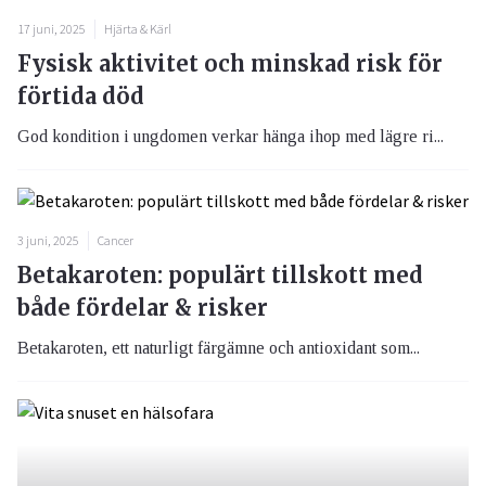
17 juni, 2025
Hjärta & Kärl
Fysisk aktivitet och minskad risk för
förtida död
God kondition i ungdomen verkar hänga ihop med lägre ri...
3 juni, 2025
Cancer
Betakaroten: populärt tillskott med
både fördelar & risker
Betakaroten, ett naturligt färgämne och antioxidant som...