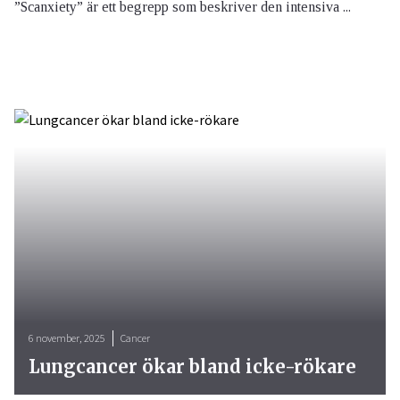
”Scanxiety” är ett begrepp som beskriver den intensiva ...
6 november, 2025
Cancer
Lungcancer ökar bland icke-rökare