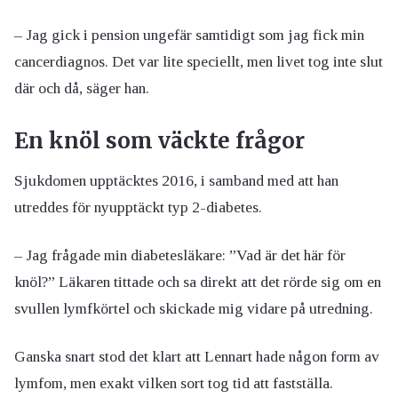
– Jag gick i pension ungefär samtidigt som jag fick min
cancerdiagnos. Det var lite speciellt, men livet tog inte slut
där och då, säger han.
En knöl som väckte frågor
Sjukdomen upptäcktes 2016, i samband med att han
utreddes för nyupptäckt typ 2-diabetes.
– Jag frågade min diabetesläkare: ”Vad är det här för
knöl?” Läkaren tittade och sa direkt att det rörde sig om en
svullen lymfkörtel och skickade mig vidare på utredning.
Ganska snart stod det klart att Lennart hade någon form av
lymfom, men exakt vilken sort tog tid att fastställa.