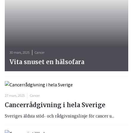
30 mars, 2025
Cancer
Vita snuset en hälsofara
27 mars, 2025
Cancer
Cancerrådgivning i hela Sverige
Sveriges äldsta stöd- och rådgivningslinje för cancer u...