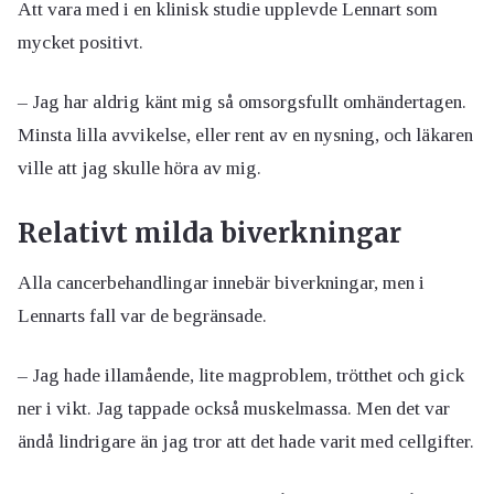
Att vara med i en klinisk studie upplevde Lennart som
mycket positivt.
– Jag har aldrig känt mig så omsorgsfullt omhändertagen.
Minsta lilla avvikelse, eller rent av en nysning, och läkaren
ville att jag skulle höra av mig.
Relativt milda biverkningar
Alla cancerbehandlingar innebär biverkningar, men i
Lennarts fall var de begränsade.
– Jag hade illamående, lite magproblem, trötthet och gick
ner i vikt. Jag tappade också muskelmassa. Men det var
ändå lindrigare än jag tror att det hade varit med cellgifter.