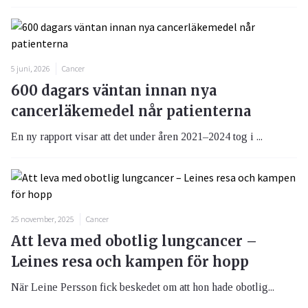
5 juni, 2026
Cancer
600 dagars väntan innan nya
cancerläkemedel når patienterna
En ny rapport visar att det under åren 2021–2024 tog i ...
25 november, 2025
Cancer
Att leva med obotlig lungcancer –
Leines resa och kampen för hopp
När Leine Persson fick beskedet om att hon hade obotlig...