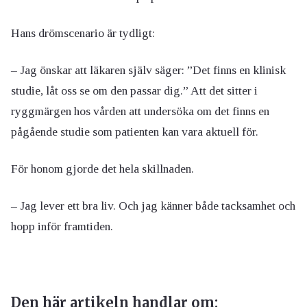
Hans drömscenario är tydligt:
– Jag önskar att läkaren själv säger: ”Det finns en klinisk
studie, låt oss se om den passar dig.” Att det sitter i
ryggmärgen hos vården att undersöka om det finns en
pågående studie som patienten kan vara aktuell för.
För honom gjorde det hela skillnaden.
– Jag lever ett bra liv. Och jag känner både tacksamhet och
hopp inför framtiden.
Den här artikeln handlar om: