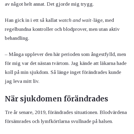
av något helt annat. Det gjorde mig trygg.
Han gick in i ett så kallat
watch and wait
-läge, med
regelbundna kontroller och blodprover, men utan aktiv
behandling.
– Många upplever den här perioden som ångestfylld, men
för mig var det nästan tvärtom. Jag kände att läkarna hade
koll på min sjukdom. Så länge inget förändrades kunde
jag leva mitt liv.
När sjukdomen förändrades
Tre år senare, 2019, förändrades situationen. Blodvärdena
försämrades och lymfkörtlarna svullnade på halsen.