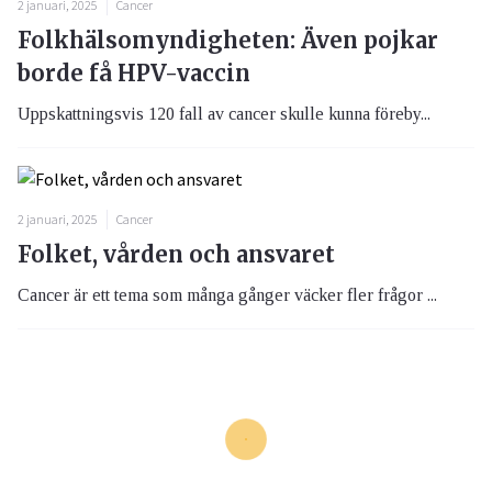
2 januari, 2025
Cancer
Folkhälsomyndigheten: Även pojkar
borde få HPV-vaccin
Uppskattningsvis 120 fall av cancer skulle kunna föreby...
2 januari, 2025
Cancer
Folket, vården och ansvaret
Cancer är ett tema som många gånger väcker fler frågor ...