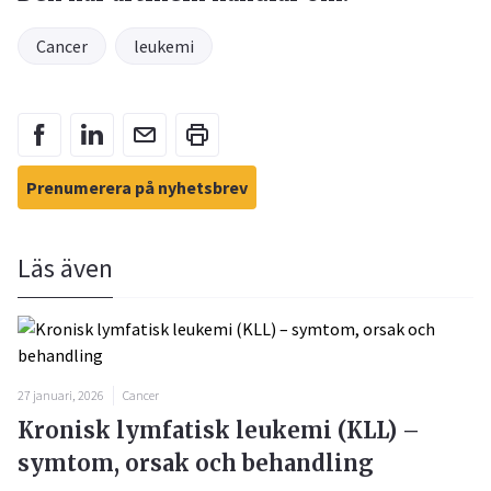
Cancer
leukemi
Prenumerera på nyhetsbrev
Läs även
27 januari, 2026
Cancer
Kronisk lymfatisk leukemi (KLL) –
symtom, orsak och behandling