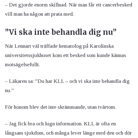
– Det gjorde enorm skillnad. När man får ett cancerbesked
vill man ha någon att prata med.
”Vi ska inte behandla dig nu”
När Lennart väl träffade hematolog på Karolinska
universitetssjukhuset kom ett besked som kunde kännas
motsägelsefullt.
– Läkaren sa: ”Du har KLL – och vi ska inte behandla dig
nu.”
För honom blev det inte skrämmande, utan tvärtom.
– Jag fick bra och lugn information. KLL är ofta en
långsam sjukdom, och många lever länge med den och dör