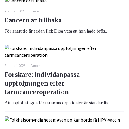
8 januari, 2025
Cancer
Cancern är tillbaka
För snart tio år sedan fick Disa veta att hon hade brös...
2 januari, 2025
Cancer
Forskare: Individanpassa
uppföljningen efter
tarmcanceroperation
Att uppföljningen för tarmcancerpatienter är standardis...