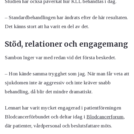
Studien har också påverkat hur KLL behandlas i dag.
– Standardbehandlingen har ändrats efter de här resultaten.
Det känns stort att ha varit en del av det.
Stöd, relationer och engagemang
Sambon Inger var med redan vid det första beskedet.
– Hon kände samma trygghet som jag. När man får veta att
sjukdomen inte är aggressiv och inte kräver snabb
behandling, då blir det mindre dramatiskt.
Lennart har varit mycket engagerad i patientföreningen
Blodcancerförbundet och deltar idag i
Blodcancerforum
,
där patienter, vårdpersonal och beslutsfattare möts.