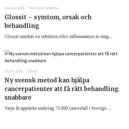
19 mars, 2026
Munnen & Tänderna
Glossit – symtom, orsak och
behandling
Glossit innebär en infektion eller inflammation av tung...
22 juni, 2026
Cancer
Ny svensk metod kan hjälpa
cancerpatienter att få rätt behandling
snabbare
Varje år upptäcks omkring 75 000 cancerfall i Sverige. ...