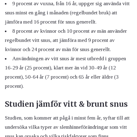
9 procent av vuxna, från 16 år, uppger sig använda vitt
snus minst en gång i månaden (regelbundet bruk) att
jämföra med 16 procent för snus generellt.
8 procent av kvinnor och 10 procent av män använder
regelbundet vitt snus, att jämföra med 9 procent av
kvinnor och 24 procent av män för snus generellt.
Användningen av vitt snus är mest utbredd i gruppen
16-29 år (25 procent), klart mer än vid 30-49 år (12
procent), 50-64 år (7 procent) och 65 år eller äldre (3
procent).
Studien jämför vitt & brunt snus
Studien, som kommer att pågå i minst fem år, syftar till att
undersöka vilka typer av slemhinneförändringar som vitt
snus kan orsaka och vilka riskfaktorer som finns.