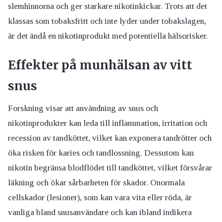
slemhinnorna och ger starkare nikotinkickar. Trots att det
klassas som tobaksfritt och inte lyder under tobakslagen,
är det ändå en nikotinprodukt med potentiella hälsorisker.
Effekter på munhälsan av vitt
snus
Forskning visar att användning av snus och
nikotinprodukter kan leda till inflammation, irritation och
recession av tandköttet, vilket kan exponera tandrötter och
öka risken för karies och tandlossning. Dessutom kan
nikotin begränsa blodflödet till tandköttet, vilket försvårar
läkning och ökar sårbarheten för skador. Onormala
cellskador (lesioner), som kan vara vita eller röda, är
vanliga bland snusanvändare och kan ibland indikera