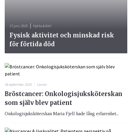
17 juni, 2025
Hjärta & Kärl
Fysisk aktivitet och minskad risk
för förtida död
18 september, 2025
Cancer
Bröstcancer: Onkologisjuksköterskan
som själv blev patient
Onkologisjuksköterskan Maria Fjell hade lång erfarenhet...