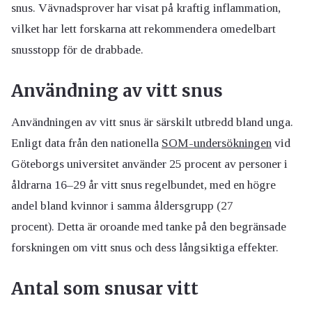
snus. Vävnadsprover har visat på kraftig inflammation,
vilket har lett forskarna att rekommendera omedelbart
snusstopp för de drabbade.
Användning av vitt snus
Användningen av vitt snus är särskilt utbredd bland unga.
Enligt data från den nationella
SOM-undersökningen
vid
Göteborgs universitet använder 25 procent av personer i
åldrarna 16–29 år vitt snus regelbundet, med en högre
andel bland kvinnor i samma åldersgrupp (27
procent). Detta är oroande med tanke på den begränsade
forskningen om vitt snus och dess långsiktiga effekter.
Antal som snusar vitt