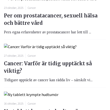
23 oktober, 2025
Cancer
Per om prostatacancer, sexuell hälsa
och bättre vård
Pers egna erfarenheter av prostatacancer har lett till ...
27 oktober, 2025
Cancer
Cancer: Varför är tidig upptäckt så
viktig?
Tidigare upptäckt av cancer kan rädda liv – särskilt vi...
16 oktober, 2025
Cancer