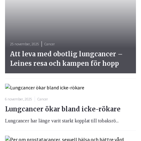
25 november, 2025
Cancer
Att leva med obotlig lungcancer –
Leines resa och kampen för hopp
6 november, 2025
Cancer
Lungcancer ökar bland icke-rökare
Lungcancer har länge varit starkt kopplat till tobaksrö...