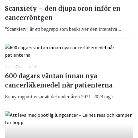
Scanxiety – den djupa oron inför en
cancerröntgen
”Scanxiety” är ett begrepp som beskriver den intensiva ...
5 juni, 2026
Cancer
600 dagars väntan innan nya
cancerläkemedel når patienterna
En ny rapport visar att det under åren 2021–2024 tog i ...