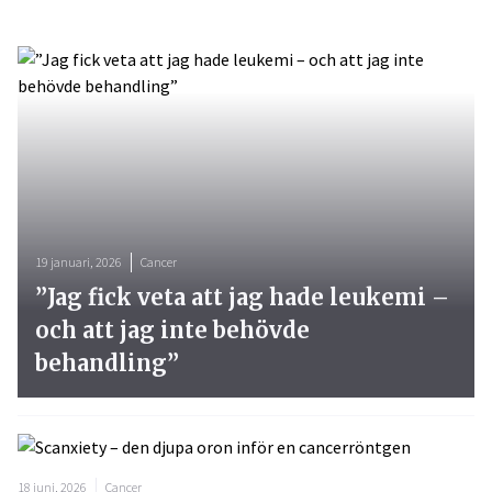
19 januari, 2026
Cancer
”Jag fick veta att jag hade leukemi –
och att jag inte behövde
behandling”
18 juni, 2026
Cancer