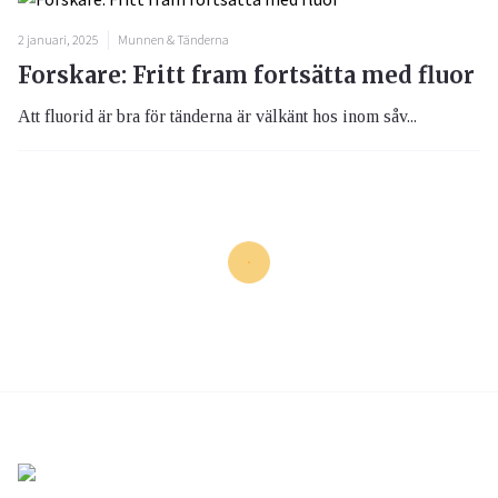
2 januari, 2025
Munnen & Tänderna
Forskare: Fritt fram fortsätta med fluor
Att fluorid är bra för tänderna är välkänt hos inom såv...