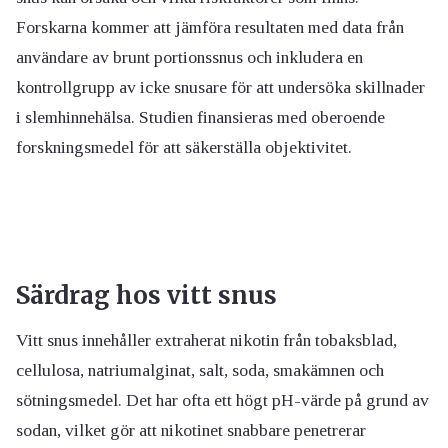
Forskarna kommer att jämföra resultaten med data från
användare av brunt portionssnus och inkludera en
kontrollgrupp av icke snusare för att undersöka skillnader
i slemhinnehälsa. Studien finansieras med oberoende
forskningsmedel för att säkerställa objektivitet.
Särdrag hos vitt snus
Vitt snus innehåller extraherat nikotin från tobaksblad,
cellulosa, natriumalginat, salt, soda, smakämnen och
sötningsmedel. Det har ofta ett högt pH-värde på grund av
sodan, vilket gör att nikotinet snabbare penetrerar