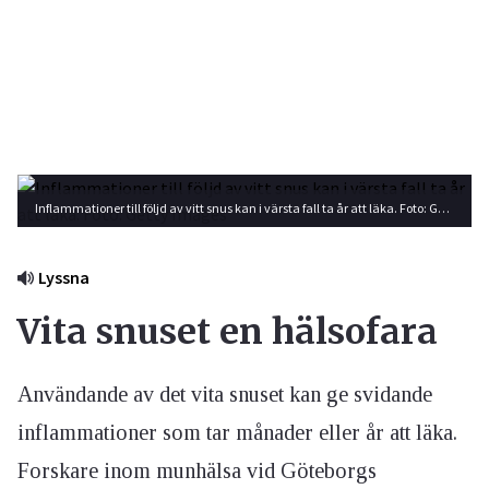
Inflammationer till följd av vitt snus kan i värsta fall ta år att läka. Foto: Getty Images
Lyssna
Vita snuset en hälsofara
Användande av det vita snuset kan ge svidande
inflammationer som tar månader eller år att läka.
Forskare inom munhälsa vid Göteborgs