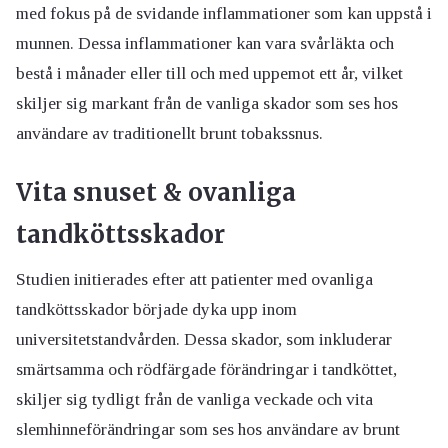
med fokus på de svidande inflammationer som kan uppstå i
munnen. Dessa inflammationer kan vara svårläkta och
bestå i månader eller till och med uppemot ett år, vilket
skiljer sig markant från de vanliga skador som ses hos
användare av traditionellt brunt tobakssnus.
Vita snuset & ovanliga
tandköttsskador
Studien initierades efter att patienter med ovanliga
tandköttsskador började dyka upp inom
universitetstandvården. Dessa skador, som inkluderar
smärtsamma och rödfärgade förändringar i tandköttet,
skiljer sig tydligt från de vanliga veckade och vita
slemhinneförändringar som ses hos användare av brunt