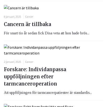
8 januari, 2025
Cancer
Cancern är tillbaka
För snart tio år sedan fick Disa veta att hon hade brös...
2 januari, 2025
Cancer
Forskare: Individanpassa
uppföljningen efter
tarmcanceroperation
Att uppföljningen för tarmcancerpatienter är standardis...