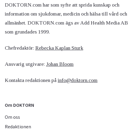
DOKTORN.com har som syfte att sprida kunskap och
information om sjukdomar, medicin och hälsa till vård och
allmänhet. DOKTORN.com ägs av Add Health Media AB
som grundades 1999.
Chefredaktör:
Rebecka Kaplan Sturk
Ansvarig utgivare:
Johan Bloom
Kontakta redaktionen på
info@doktorn.com
Om DOKTORN
Om oss
Redaktionen