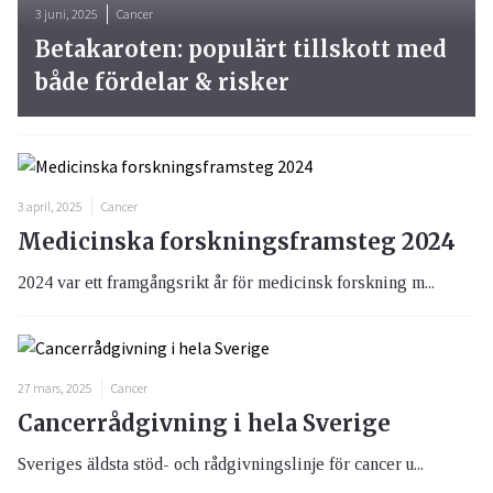
3 juni, 2025
Cancer
Betakaroten: populärt tillskott med
både fördelar & risker
3 april, 2025
Cancer
Medicinska forskningsframsteg 2024
2024 var ett framgångsrikt år för medicinsk forskning m...
27 mars, 2025
Cancer
Cancerrådgivning i hela Sverige
Sveriges äldsta stöd- och rådgivningslinje för cancer u...