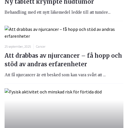
Ny tablett krympte hudtumör
Behandling med ett nytt läkemedel ledde till att tumöre...
25 september, 2025
Cancer
Att drabbas av njurcancer – få hopp och
stöd av andras erfarenheter
Att få njurcancer är ett besked som kan vara svårt att ...