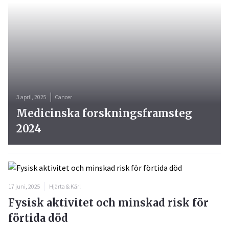
3 april, 2025
Cancer
Medicinska forskningsframsteg
2024
17 juni, 2025
Hjärta & Kärl
Fysisk aktivitet och minskad risk för
förtida död