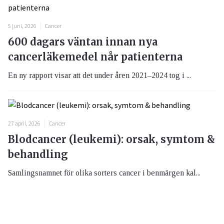
5 juni, 2026
Cancer
600 dagars väntan innan nya
cancerläkemedel når patienterna
En ny rapport visar att det under åren 2021–2024 tog i ...
27 april, 2026
Cancer
Blodcancer (leukemi): orsak, symtom &
behandling
Samlingsnamnet för olika sorters cancer i benmärgen kal...