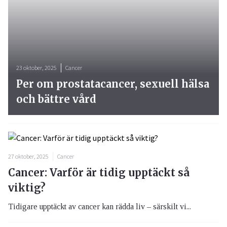
23 oktober, 2025
Cancer
Per om prostatacancer, sexuell hälsa
och bättre vård
27 oktober, 2025
Cancer
Cancer: Varför är tidig upptäckt så
viktig?
Tidigare upptäckt av cancer kan rädda liv – särskilt vi...