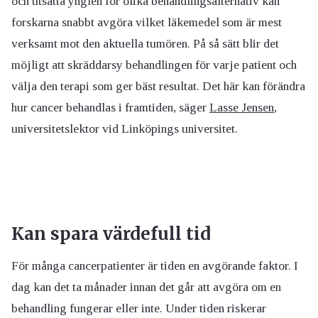
och utsätta ynglen för olika behandlingsalternativ kan
forskarna snabbt avgöra vilket läkemedel som är mest
verksamt mot den aktuella tumören. På så sätt blir det
möjligt att skräddarsy behandlingen för varje patient och
välja den terapi som ger bäst resultat. Det här kan förändra
hur cancer behandlas i framtiden, säger
Lasse Jensen
,
universitetslektor vid Linköpings universitet.
Kan spara värdefull tid
För många cancerpatienter är tiden en avgörande faktor. I
dag kan det ta månader innan det går att avgöra om en
behandling fungerar eller inte. Under tiden riskerar