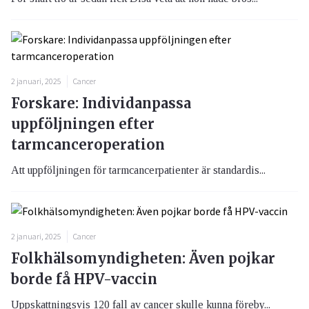
2 januari, 2025
Cancer
Forskare: Individanpassa
uppföljningen efter
tarmcanceroperation
Att uppföljningen för tarmcancerpatienter är standardis...
2 januari, 2025
Cancer
Folkhälsomyndigheten: Även pojkar
borde få HPV-vaccin
Uppskattningsvis 120 fall av cancer skulle kunna föreby...