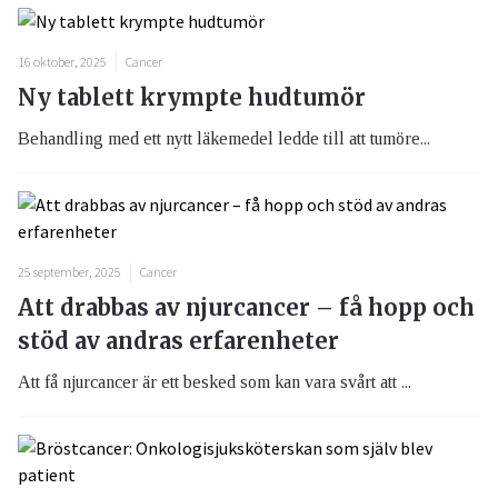
16 oktober, 2025
Cancer
Ny tablett krympte hudtumör
Behandling med ett nytt läkemedel ledde till att tumöre...
25 september, 2025
Cancer
Att drabbas av njurcancer – få hopp och
stöd av andras erfarenheter
Att få njurcancer är ett besked som kan vara svårt att ...