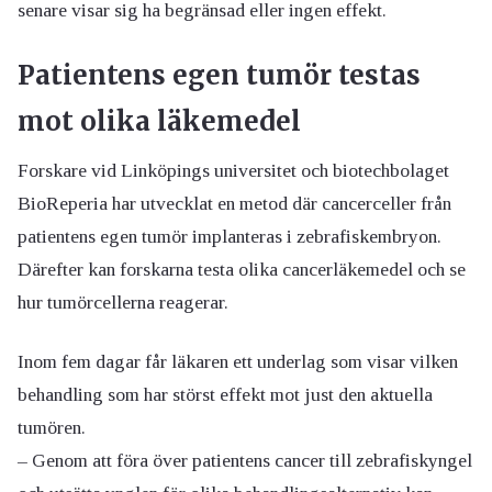
senare visar sig ha begränsad eller ingen effekt.
Patientens egen tumör testas
mot olika läkemedel
Forskare vid Linköpings universitet och biotechbolaget
BioReperia har utvecklat en metod där cancerceller från
patientens egen tumör implanteras i zebrafiskembryon.
Därefter kan forskarna testa olika cancerläkemedel och se
hur tumörcellerna reagerar.
Inom fem dagar får läkaren ett underlag som visar vilken
behandling som har störst effekt mot just den aktuella
tumören.
– Genom att föra över patientens cancer till zebrafiskyngel