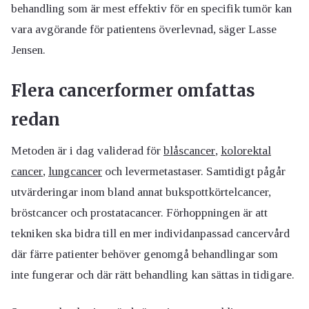
behandling som är mest effektiv för en specifik tumör kan
vara avgörande för patientens överlevnad, säger Lasse
Jensen.
Flera cancerformer omfattas
redan
Metoden är i dag validerad för
blåscancer
,
kolorektal
cancer
,
lungcancer
och levermetastaser. Samtidigt pågår
utvärderingar inom bland annat bukspottkörtelcancer,
bröstcancer och prostatacancer. Förhoppningen är att
tekniken ska bidra till en mer individanpassad cancervård
där färre patienter behöver genomgå behandlingar som
inte fungerar och där rätt behandling kan sättas in tidigare.