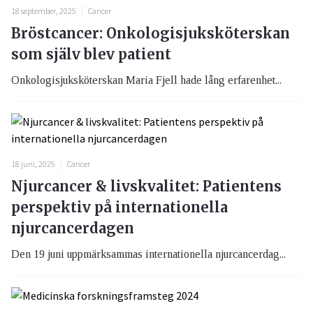
18 september, 2025
Cancer
Bröstcancer: Onkologisjuksköterskan
som själv blev patient
Onkologisjuksköterskan Maria Fjell hade lång erfarenhet...
18 juni, 2025
Cancer
Njurcancer & livskvalitet: Patientens
perspektiv på internationella
njurcancerdagen
Den 19 juni uppmärksammas internationella njurcancerdag...