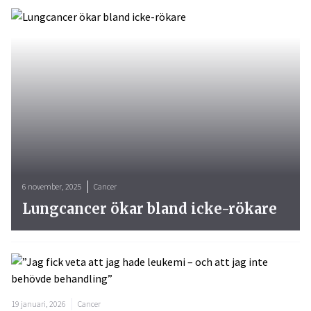
6 november, 2025
Cancer
Lungcancer ökar bland icke-rökare
19 januari, 2026
Cancer