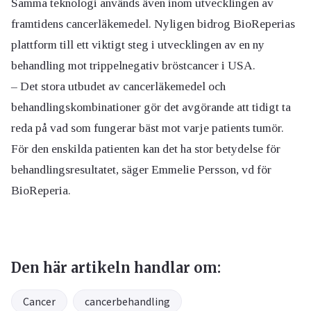
Samma teknologi används även inom utvecklingen av
framtidens cancerläkemedel. Nyligen bidrog BioReperias
plattform till ett viktigt steg i utvecklingen av en ny
behandling mot trippelnegativ bröstcancer i USA.
– Det stora utbudet av cancerläkemedel och
behandlingskombinationer gör det avgörande att tidigt ta
reda på vad som fungerar bäst mot varje patients tumör.
För den enskilda patienten kan det ha stor betydelse för
behandlingsresultatet, säger Emmelie Persson, vd för
BioReperia.
Den här artikeln handlar om:
Cancer
cancerbehandling