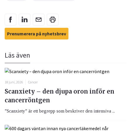
Prenumerera på nyhetsbrev
Läs även
18 juni, 2026
Cancer
Scanxiety – den djupa oron inför en
cancerröntgen
”Scanxiety” är ett begrepp som beskriver den intensiva ...