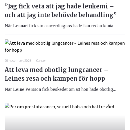
”Jag fick veta att jag hade leukemi –
och att jag inte behövde behandling”
När Lennart fick sin cancerdiagnos hade han redan konta...
25 november, 2025
Cancer
Att leva med obotlig lungcancer –
Leines resa och kampen för hopp
När Leine Persson fick beskedet om att hon hade obotlig...