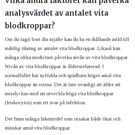
Vilka andra faktorer kan påverka
analysvärdet av antalet vita
blodkroppar?
Om du tagit bort din mjälte kan du ha en ihållande mild till
måttlig ökning av antalet vita blodkroppar. Likaså kan
många olika mediciner påverka nivån av vita blodkroppar.
Nivån av vita blodkroppar är åldersrelaterad. I
normalfallet har nyfödda och spädbarn högre antal vita
blodkroppar än vuxna. Det är inte ovanligt att äldre att
misslyckas med att utveckla höga vita blodkroppar
(leukocytos) som ett svar på infektion.
Det finns många läkemedel som orsakar både ökat och
minskat antal vita blodkroppar.