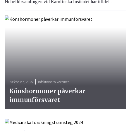
Nobelförsamlingen vid Karolinska Institutet har tilldel...
20 februari, 2025
Infektioner & Vacciner
Könshormoner påverkar
immunförsvaret