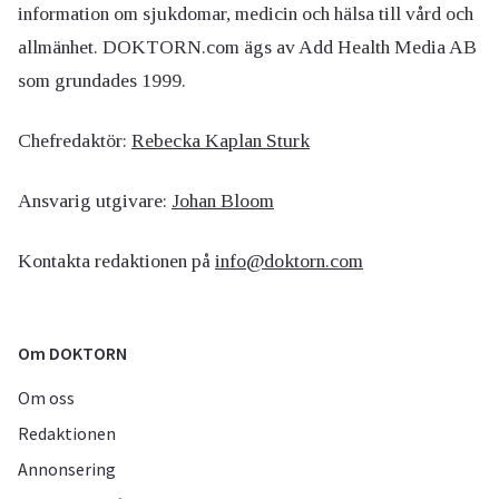
information om sjukdomar, medicin och hälsa till vård och
allmänhet. DOKTORN.com ägs av Add Health Media AB
som grundades 1999.
Chefredaktör:
Rebecka Kaplan Sturk
Ansvarig utgivare:
Johan Bloom
Kontakta redaktionen på
info@doktorn.com
Om DOKTORN
Om oss
Redaktionen
Annonsering