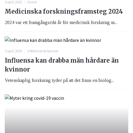
3 april, 2025
Cancer
Medicinska forskningsframsteg 2024
2024 var ett framgångsrikt år för medicinsk forskning m...
3 april, 2025
Infektioner & Vacciner
Influensa kan drabba män hårdare än
kvinnor
Vetenskaplig forskning tyder på att det finns en biolog...