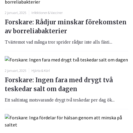
2 januari, 2025
Infektioner & Vacciner
Forskare: Rådjur minskar förekomsten
av borreliabakterier
Tvärtemot vad många tror sprider rådjur inte alls fästi...
2 januari, 2025
Hjärta & Kärl
Forskare: Ingen fara med drygt två
teskedar salt om dagen
Ett saltintag motsvarande drygt två teskedar per dag ök...