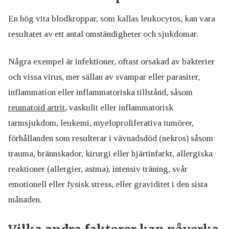
En hög vita blodkroppar, som kallas leukocytos, kan vara
resultatet av ett antal omständigheter och sjukdomar.
Några exempel är infektioner, oftast orsakad av bakterier
och vissa virus, mer sällan av svampar eller parasiter,
inflammation eller inflammatoriska tillstånd, såsom
reumatoid artrit
, vaskulit eller inflammatorisk
tarmsjukdom, leukemi, myeloproliferativa tumörer,
förhållanden som resulterar i vävnadsdöd (nekros) såsom
trauma, brännskador, kirurgi eller hjärtinfarkt, allergiska
reaktioner (allergier, astma), intensiv träning, svår
emotionell eller fysisk stress, eller graviditet i den sista
månaden.