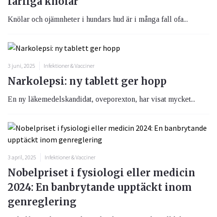
farliga knölar
Knölar och ojämnheter i hundars hud är i många fall ofa...
3 juni, 2025
Infektioner & Vacciner
Narkolepsi: ny tablett ger hopp
En ny läkemedelskandidat, oveporexton, har visat mycket...
3 april, 2025
Infektioner & Vacciner
Nobelpriset i fysiologi eller medicin
2024: En banbrytande upptäckt inom
genreglering