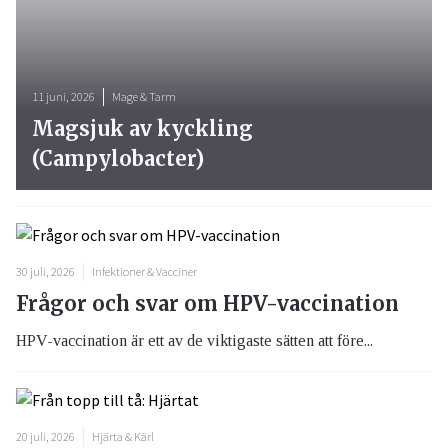
11 juni, 2026
Mage & Tarm
Magsjuk av kyckling
(Campylobacter)
30 juli, 2026
Infektioner & Vacciner
Frågor och svar om HPV-vaccination
HPV-vaccination är ett av de viktigaste sätten att före...
20 juli, 2026
Hjärta & Kärl