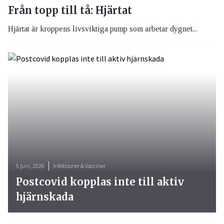
Från topp till tå: Hjärtat
Hjärtat är kroppens livsviktiga pump som arbetar dygnet...
5 juni, 2026
Infektioner & Vacciner
Postcovid kopplas inte till aktiv
hjärnskada