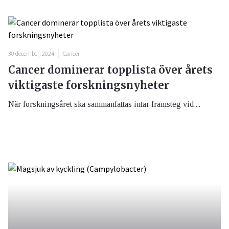
30 december, 2024
Cancer
Cancer dominerar topplista över årets
viktigaste forskningsnyheter
När forskningsåret ska sammanfattas intar framsteg vid ...