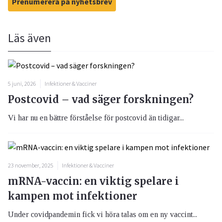
Prenumerera på nyhetsbrev
Läs även
5 juni, 2026
Infektioner & Vacciner
Postcovid – vad säger forskningen?
Vi har nu en bättre förståelse för postcovid än tidigar...
23 november, 2025
Infektioner & Vacciner
mRNA-vaccin: en viktig spelare i
kampen mot infektioner
Under covidpandemin fick vi höra talas om en ny vaccint...