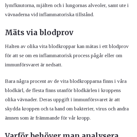
lymfknutorna, mjälten och i lungornas alveoler, samt ute i
vävnaderna vid inflammatoriska tillstånd.
Mäts via blodprov
Halten av olika vita blodkroppar kan mätas i ett blodprov
för att se om en inflammatorisk process pågår eller om
immunförsvaret är nedsatt.
Bara några procent av de vita blodkropparna finns i våra
blodkärl, de flesta finns utanför blodkärlen i kroppens
olika vävnader. Deras uppgift i immunförsvaret är att
skydda kroppen och ta hand om bakterier, virus och andra
ämnen som är främmande för vår kropp.
Varför behöver man analysera