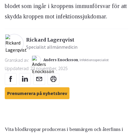
blodet som ingår i kroppens immunförsvar för att
skydda kroppen mot infektionssjukdomar.
Rickard Lagerqvist
Specialist allmänmedicin
Granskad av:
Anders Enocksson
, Infektionsspecialist
Uppdaterad: 23 november, 2025
Prenumerera på nyhetsbrev
Vita blodkroppar produceras i benmärgen och återfinns i