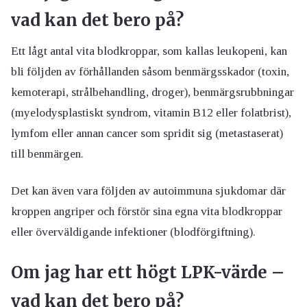
vad kan det bero på?
Ett lågt antal vita blodkroppar, som kallas leukopeni, kan
bli följden av förhållanden såsom benmärgsskador (toxin,
kemoterapi, strålbehandling, droger), benmärgsrubbningar
(myelodysplastiskt syndrom, vitamin B12 eller folatbrist),
lymfom eller annan cancer som spridit sig (metastaserat)
till benmärgen.
Det kan även vara följden av autoimmuna sjukdomar där
kroppen angriper och förstör sina egna vita blodkroppar
eller överväldigande infektioner (blodförgiftning).
Om jag har ett högt LPK-värde –
vad kan det bero på?