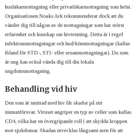
husläkarmottagning eller privatläkarmottagning som helst.
Organisationen Noaks Ark rekommenderar dock att du
vänder dig till någon av de mottagningar som har störst
erfarenhet och kunskap om hivtestning. Detta är i regel
infektionsmottagningar och hud/könsmottagningar (kallas
ibland för STD-, STI- eller sesammottagningar). Du som
är ung kan också vända dig till din lokala
ungdomsmottagning.
Behandling vid hiv
Den som är smittad med hiv får skador på sitt
immunförsvar. Viruset angriper en typ av celler som kallas
CD4, vilka har en övergripande roll i att skydda kroppen
mot sjukdomar. Skadan utvecklas långsamt men för att