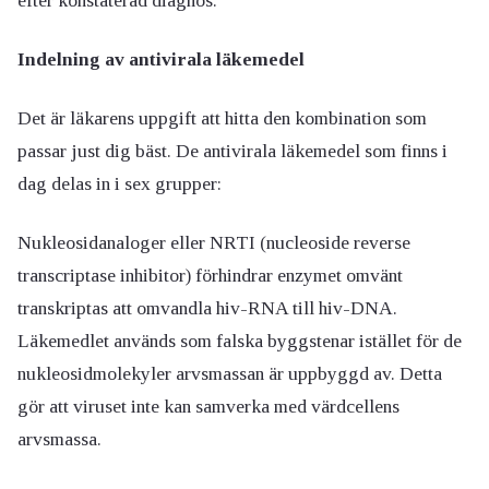
efter konstaterad diagnos.
Indelning av antivirala läkemedel
Det är läkarens uppgift att hitta den kombination som
passar just dig bäst. De antivirala läkemedel som finns i
dag delas in i sex grupper:
Nukleosidanaloger eller NRTI (nucleoside reverse
transcriptase inhibitor) förhindrar enzymet omvänt
transkriptas att omvandla hiv-RNA till hiv-DNA.
Läkemedlet används som falska byggstenar istället för de
nukleosidmolekyler arvsmassan är uppbyggd av. Detta
gör att viruset inte kan samverka med värdcellens
arvsmassa.