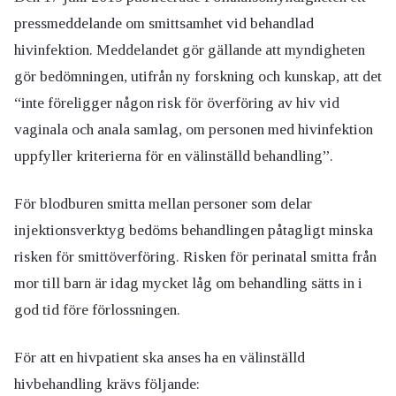
pressmeddelande om smittsamhet vid behandlad
hivinfektion. Meddelandet gör gällande att myndigheten
gör bedömningen, utifrån ny forskning och kunskap, att det
“inte föreligger någon risk för överföring av hiv vid
vaginala och anala samlag, om personen med hivinfektion
uppfyller kriterierna för en välinställd behandling”.
För blodburen smitta mellan personer som delar
injektionsverktyg bedöms behandlingen påtagligt minska
risken för smittöverföring. Risken för perinatal smitta från
mor till barn är idag mycket låg om behandling sätts in i
god tid före förlossningen.
För att en hivpatient ska anses ha en välinställd
hivbehandling krävs följande: