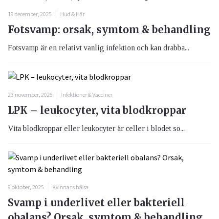
19 december, 2025
Hud & Hår
Fotsvamp: orsak, symtom & behandling
Fotsvamp är en relativt vanlig infektion och kan drabba...
23 november, 2025
Infektioner & Vacciner
LPK – leukocyter, vita blodkroppar
Vita blodkroppar eller leukocyter är celler i blodet so...
9 oktober, 2025
Kvinnans hälsa
Svamp i underlivet eller bakteriell
obalans? Orsak, symtom & behandling