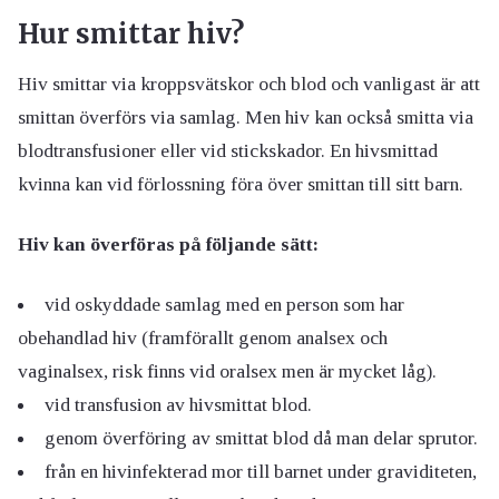
Hur smittar hiv?
Hiv smittar via kroppsvätskor och blod och vanligast är att
smittan överförs via samlag. Men hiv kan också smitta via
blodtransfusioner eller vid stickskador. En hivsmittad
kvinna kan vid förlossning föra över smittan till sitt barn.
Hiv kan överföras på följande sätt:
vid oskyddade samlag med en person som har
obehandlad hiv (framförallt genom analsex och
vaginalsex, risk finns vid oralsex men är mycket låg).
vid transfusion av hivsmittat blod.
genom överföring av smittat blod då man delar sprutor.
från en hivinfekterad mor till barnet under graviditeten,