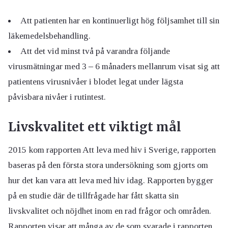
Att patienten har en kontinuerligt hög följsamhet till sin
läkemedelsbehandling.
Att det vid minst två på varandra följande
virusmätningar med 3 ‒ 6 månaders mellanrum visat sig att
patientens virusnivåer i blodet legat under lägsta
påvisbara nivåer i rutintest.
Livskvalitet ett viktigt mål
2015 kom rapporten Att leva med hiv i Sverige, rapporten
baseras på den första stora undersökning som gjorts om
hur det kan vara att leva med hiv idag. Rapporten bygger
på en studie där de tillfrågade har fått skatta sin
livskvalitet och nöjdhet inom en rad frågor och områden.
Rapporten visar att många av de som svarade i rapporten