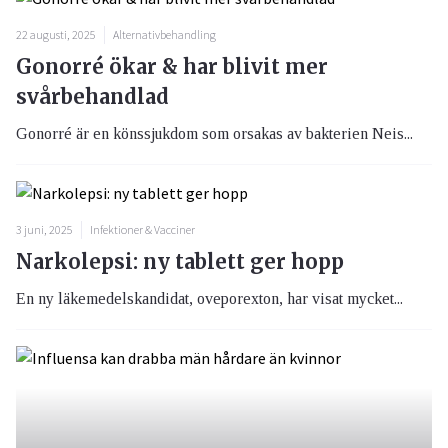
22 augusti, 2025
Alternativbehandling
Gonorré ökar & har blivit mer
svårbehandlad
Gonorré är en könssjukdom som orsakas av bakterien Neis...
3 juni, 2025
Infektioner & Vacciner
Narkolepsi: ny tablett ger hopp
En ny läkemedelskandidat, oveporexton, har visat mycket...