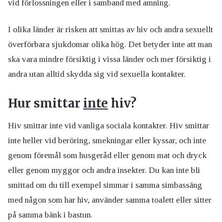
vid förlossningen eller i samband med amning.
I olika länder är risken att smittas av hiv och andra sexuellt
överförbara sjukdomar olika hög. Det betyder inte att man
ska vara mindre försiktig i vissa länder och mer försiktig i
andra utan alltid skydda sig vid sexuella kontakter.
Hur smittar
inte
hiv?
Hiv smittar inte vid vanliga sociala kontakter. Hiv smittar
inte heller vid beröring, smekningar eller kyssar, och inte
genom föremål som husgeråd eller genom mat och dryck
eller genom myggor och andra insekter. Du kan inte bli
smittad om du till exempel simmar i samma simbassäng
med någon som har hiv, använder samma toalett eller sitter
på samma bänk i bastun.