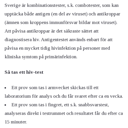
Sverige är kombinationstester, s.k. combotester, som kan
upptäcka både antigen (en del av viruset) och antikroppar
(ämnen som kroppens immunförsvar bildar mot viruset).
Att påvisa antikroppar är det säkraste sättet att
diagnostisera hiv. Antigentestet används enbart för att
påvisa en mycket tidig hivinfektion på personer med
kliniska symtom på primärinfektion.
Så tas ett hiv-test
Ett prov som tas i armvecket skickas till ett
laboratorium för analys och du får svaret efter ca en vecka.
Ett prov som tas i fingret, ett s.k. snabbsvarstest,
analyseras direkt i testrummet och resultatet får du efter ca
15 minuter.