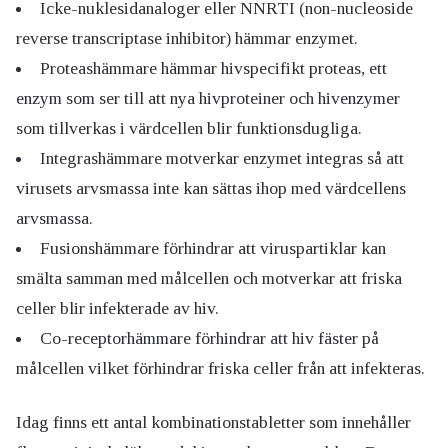
Icke-nuklesidanaloger eller NNRTI (non-nucleoside
reverse transcriptase inhibitor) hämmar enzymet.
Proteashämmare hämmar hivspecifikt proteas, ett
enzym som ser till att nya hivproteiner och hivenzymer
som tillverkas i värdcellen blir funktionsdugliga.
Integrashämmare motverkar enzymet integras så att
virusets arvsmassa inte kan sättas ihop med värdcellens
arvsmassa.
Fusionshämmare förhindrar att viruspartiklar kan
smälta samman med målcellen och motverkar att friska
celler blir infekterade av hiv.
Co-receptorhämmare förhindrar att hiv fäster på
målcellen vilket förhindrar friska celler från att infekteras.
Idag finns ett antal kombinationstabletter som innehåller