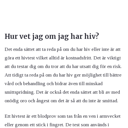
Hur vet jag om jag har hiv?
Det enda sättet att ta reda på om du har hiv eller inte är att
göra ett hivtest vilket alltid är kostnadsfritt. Det är viktigt
att du testar dig om du tror att du har utsatt dig för en risk.
Att tidigt ta reda på om du har hiv ger möjlighet till bättre
vård och behandling och bidrar även till minskad
smittspridning. Det är också det enda sättet att bli av med
onödig oro och ångest om det är så att du inte är smittad.
Ett hivtest är ett blodprov som tas från en ven i armvecket
eller genom ett stick i fingret. De test som används i