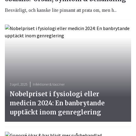
Besvärligt, och kanske lite pinsamt att prata om, men h...
3 april, 2025
Infektioner & Vacciner
Nobelpriset i fysiologi eller
medicin 2024: En banbrytande
upptäckt inom genreglering