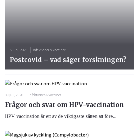
5 juni, 2026
Infektioner & Vacciner
Postcovid – vad säger forskningen?
30 juli, 2026
Infektioner & Vacciner
Frågor och svar om HPV-vaccination
HPV-vaccination är ett av de viktigaste sätten att före...