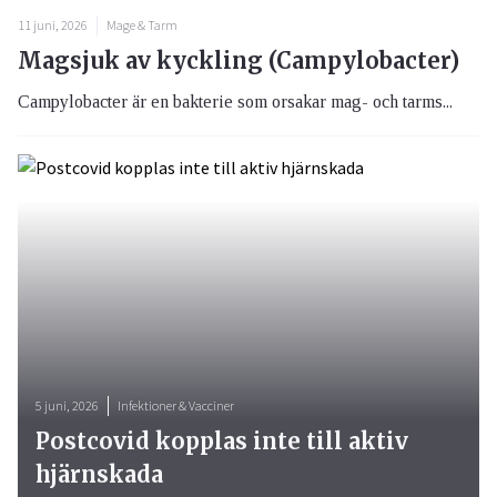
11 juni, 2026
Mage & Tarm
Magsjuk av kyckling (Campylobacter)
Campylobacter är en bakterie som orsakar mag- och tarms...
5 juni, 2026
Infektioner & Vacciner
Postcovid kopplas inte till aktiv
hjärnskada