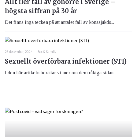
Allt fler fall av gonorré i Sverige –
högsta siffran på 30 år
Det finns inga tecken på att antalet fall av könssjukdo...
26 december, 2024
Sex & Samliv
Sexuellt överförbara infektioner (STI)
I den här artikeln berättar vi mer om den tråkiga sidan...