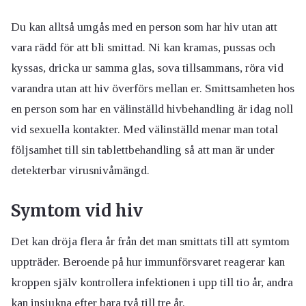
Du kan alltså umgås med en person som har hiv utan att
vara rädd för att bli smittad. Ni kan kramas, pussas och
kyssas, dricka ur samma glas, sova tillsammans, röra vid
varandra utan att hiv överförs mellan er. Smittsamheten hos
en person som har en välinställd hivbehandling är idag noll
vid sexuella kontakter. Med välinställd menar man total
följsamhet till sin tablettbehandling så att man är under
detekterbar virusnivåmängd.
Symtom vid hiv
Det kan dröja flera år från det man smittats till att symtom
uppträder. Beroende på hur immunförsvaret reagerar kan
kroppen själv kontrollera infektionen i upp till tio år, andra
kan insjukna efter bara två till tre år.