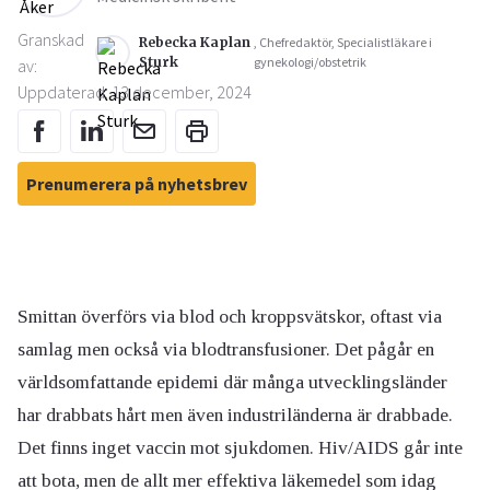
Granskad
Rebecka Kaplan
, Chefredaktör, Specialistläkare i
Sturk
gynekologi/obstetrik
av:
Uppdaterad: 13 december, 2024
Prenumerera på nyhetsbrev
Smittan överförs via blod och kroppsvätskor, oftast via
samlag men också via blodtransfusioner. Det pågår en
världsomfattande epidemi där många utvecklingsländer
har drabbats hårt men även industriländerna är drabbade.
Det finns inget vaccin mot sjukdomen. Hiv/AIDS går inte
att bota, men de allt mer effektiva läkemedel som idag