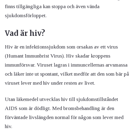
finns tillgängliga kan stoppa och även vända
sjukdomsförloppet.
Vad är hiv?
Hiv är en infektionssjukdom som orsakas av ett virus
(Humant Immunbrist Virus). Hiv skadar kroppens
immunförsvar. Viruset lagras i immuncellernas arvsmassa
och läker inte ut spontant, vilket medför att den som bär på
viruset lever med hiv under resten av livet.
Utan läkemedel utvecklas hiv till sjukdomstillståndet
AIDS som är dödligt. Med bromsbehandling är den
förväntade livslängden normal för någon som lever med
hiv.