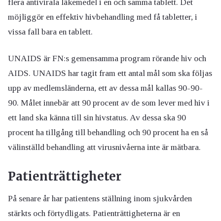
flera antivirala läkemedel i en och samma tablett. Det
möjliggör en effektiv hivbehandling med få tabletter, i
vissa fall bara en tablett.
UNAIDS är FN:s gemensamma program rörande hiv och
AIDS. UNAIDS har tagit fram ett antal mål som ska följas
upp av medlemsländerna, ett av dessa mål kallas 90-90-
90. Målet innebär att 90 procent av de som lever med hiv i
ett land ska känna till sin hivstatus. Av dessa ska 90
procent ha tillgång till behandling och 90 procent ha en så
välinställd behandling att virusnivåerna inte är mätbara.
Patienträttigheter
På senare år har patientens ställning inom sjukvården
stärkts och förtydligats. Patienträttigheterna är en