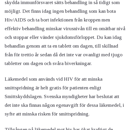
skydda immunförsvaret sätts behandling in så tidigt som
möjligt. Det finns idag ingen behandling som kan bota
Hiv/AIDS och ta bort infektionen från kroppen men
effektiv behandling minskar virusnivån till en omätbar nivå
och stoppar eller vänder sjukdomsförloppet. Du kan idag
behandlas genom att ta en tablett om dagen, till skillnad
från för trettio år sedan då det inte var ovanligt med tjugo
tabletter om dagen och svåra biverkningar.
Läkemedel som används vid HIV för att minska
smittspridning är helt gratis för patienten enligt
Smittskyddslagen. Svenska myndigheter har beslutat att
det inte ska finnas någon egenavgift för dessa läkemedel, i
syfte att minska risken för smittspridning.
Tillgången på läkemedel mot hiv har ökat kraftigt de