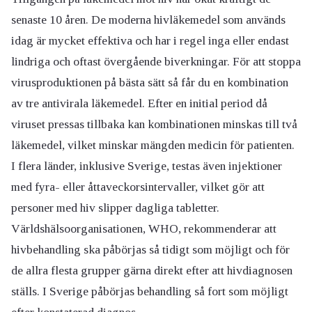
senaste 10 åren. De moderna hivläkemedel som används
idag är mycket effektiva och har i regel inga eller endast
lindriga och oftast övergående biverkningar. För att stoppa
virusproduktionen på bästa sätt så får du en kombination
av tre antivirala läkemedel. Efter en initial period då
viruset pressas tillbaka kan kombinationen minskas till två
läkemedel, vilket minskar mängden medicin för patienten.
I flera länder, inklusive Sverige, testas även injektioner
med fyra- eller åttaveckorsintervaller, vilket gör att
personer med hiv slipper dagliga tabletter.
Världshälsoorganisationen, WHO, rekommenderar att
hivbehandling ska påbörjas så tidigt som möjligt och för
de allra flesta grupper gärna direkt efter att hivdiagnosen
ställs. I Sverige påbörjas behandling så fort som möjligt