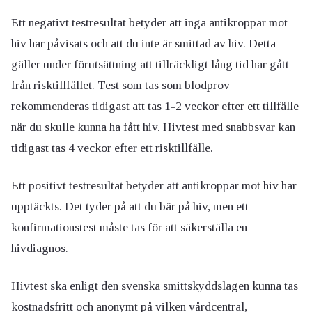
Ett negativt testresultat betyder att inga antikroppar mot
hiv har påvisats och att du inte är smittad av hiv. Detta
gäller under förutsättning att tillräckligt lång tid har gått
från risktillfället. Test som tas som blodprov
rekommenderas tidigast att tas 1-2 veckor efter ett tillfälle
när du skulle kunna ha fått hiv. Hivtest med snabbsvar kan
tidigast tas 4 veckor efter ett risktillfälle.
Ett positivt testresultat betyder att antikroppar mot hiv har
upptäckts. Det tyder på att du bär på hiv, men ett
konfirmationstest måste tas för att säkerställa en
hivdiagnos.
Hivtest ska enligt den svenska smittskyddslagen kunna tas
kostnadsfritt och anonymt på vilken vårdcentral,