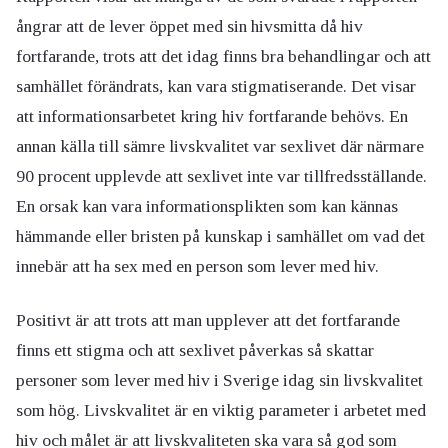
ångrar att de lever öppet med sin hivsmitta då hiv
fortfarande, trots att det idag finns bra behandlingar och att
samhället förändrats, kan vara stigmatiserande. Det visar
att informationsarbetet kring hiv fortfarande behövs. En
annan källa till sämre livskvalitet var sexlivet där närmare
90 procent upplevde att sexlivet inte var tillfredsställande.
En orsak kan vara informationsplikten som kan kännas
hämmande eller bristen på kunskap i samhället om vad det
innebär att ha sex med en person som lever med hiv.
Positivt är att trots att man upplever att det fortfarande
finns ett stigma och att sexlivet påverkas så skattar
personer som lever med hiv i Sverige idag sin livskvalitet
som hög. Livskvalitet är en viktig parameter i arbetet med
hiv och målet är att livskvaliteten ska vara så god som