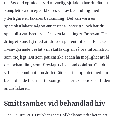
Second opinion – vid allvarlig sjukdom har du rätt att
komplettera din egen läkares val av behandling med
ytterligare en läkares bedömning. Det kan vara en
specialistläkare någon annanstans i Sverige, och har du
specialistvårdsremiss står även landstinget för resan. Det
är inget konstigt med att du som patient inför ett kanske
livsavgörande beslut vill skaffa dig en så bra information
som möjligt. Du som patient ska sedan ha möjlighet att få
den behandling som föreslagits i second opinion. Om du
vill ha second opinion är det lättast att ta upp det med din
behandlande läkare eftersom journaler ska skickas till den
andra läkaren.
Smittsamhet vid behandlad hiv
Den 17 juni 2019 publicerade Folkhälsomyndigheten ett