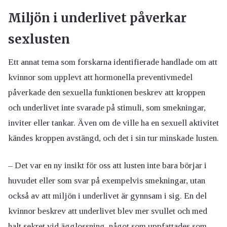
Miljön i underlivet påverkar
sexlusten
Ett annat tema som forskarna identifierade handlade om att
kvinnor som upplevt att hormonella preventivmedel
påverkade den sexuella funktionen beskrev att kroppen
och underlivet inte svarade på stimuli, som smekningar,
inviter eller tankar. Även om de ville ha en sexuell aktivitet
kändes kroppen avstängd, och det i sin tur minskade lusten.
– Det var en ny insikt för oss att lusten inte bara börjar i
huvudet eller som svar på exempelvis smekningar, utan
också av att miljön i underlivet är gynnsam i sig. En del
kvinnor beskrev att underlivet blev mer svullet och med
halt sekret vid ägglossning, något som uppfattades som