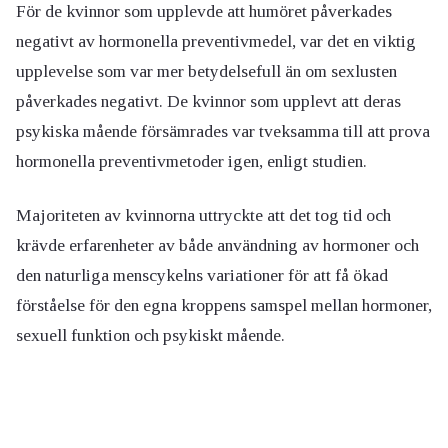
För de kvinnor som upplevde att humöret påverkades
negativt av hormonella preventivmedel, var det en viktig
upplevelse som var mer betydelsefull än om sexlusten
påverkades negativt. De kvinnor som upplevt att deras
psykiska mående försämrades var tveksamma till att prova
hormonella preventivmetoder igen, enligt studien.
Majoriteten av kvinnorna uttryckte att det tog tid och
krävde erfarenheter av både användning av hormoner och
den naturliga menscykelns variationer för att få ökad
förståelse för den egna kroppens samspel mellan hormoner,
sexuell funktion och psykiskt mående.