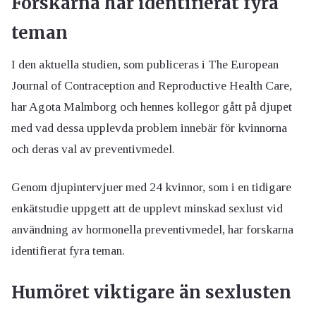
Forskarna har identifierat fyra
teman
I den aktuella studien, som publiceras i The European
Journal of Contraception and Reproductive Health Care,
har Agota Malmborg och hennes kollegor gått på djupet
med vad dessa upplevda problem innebär för kvinnorna
och deras val av preventivmedel.
Genom djupintervjuer med 24 kvinnor, som i en tidigare
enkätstudie uppgett att de upplevt minskad sexlust vid
användning av hormonella preventivmedel, har forskarna
identifierat fyra teman.
Humöret viktigare än sexlusten