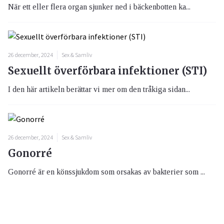
När ett eller flera organ sjunker ned i bäckenbotten ka...
26 december, 2024
Sex & Samliv
Sexuellt överförbara infektioner (STI)
I den här artikeln berättar vi mer om den tråkiga sidan...
26 december, 2024
Sex & Samliv
Gonorré
Gonorré är en könssjukdom som orsakas av bakterier som ...