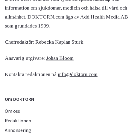
information om sjukdomar, medicin och hälsa till vård och
allmänhet. DOKTORN.com ägs av Add Health Media AB
som grundades 1999.
Chefredaktör:
Rebecka Kaplan Sturk
Ansvarig utgivare:
Johan Bloom
Kontakta redaktionen på
info@doktorn.com
Om DOKTORN
Om oss
Redaktionen
Annonsering