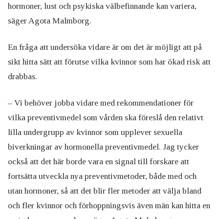
hormoner, lust och psykiska välbefinnande kan variera,
säger Agota Malmborg.
En fråga att undersöka vidare är om det är möjligt att på
sikt hitta sätt att förutse vilka kvinnor som har ökad risk att
drabbas.
– Vi behöver jobba vidare med rekommendationer för
vilka preventivmedel som vården ska föreslå den relativt
lilla undergrupp av kvinnor som upplever sexuella
biverkningar av hormonella preventivmedel. Jag tycker
också att det här borde vara en signal till forskare att
fortsätta utveckla nya preventivmetoder, både med och
utan hormoner, så att det blir fler metoder att välja bland
och fler kvinnor och förhoppningsvis även män kan hitta en