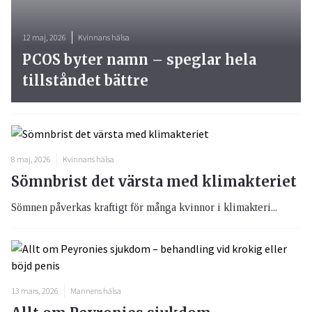
12 maj, 2026
Kvinnans hälsa
PCOS byter namn – speglar hela
tillståndet bättre
8 maj, 2026
Kvinnans hälsa
Sömnbrist det värsta med klimakteriet
Sömnen påverkas kraftigt för många kvinnor i klimakteri...
13 mars, 2026
Mannens hälsa