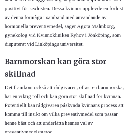
positivt för sexlusten. Dessa kvinnor upplevde en förlust
av denna förmåga i samband med användande av
hormonella preventivmedel, säger Agota Malmborg,
gynekolog vid Kvinnokliniken Ryhov i Jönköping, som
disputerat vid Linköpings universitet.
Barnmorskan kan göra stor
skillnad
Det framkom också att rådgivaren, oftast en barnmorska,
har en viktig roll och kan göra stor skillnad för kvinnan.
Potentiellt kan rådgivaren påskynda kvinnans process att
komma till insikt om vilka preventivmedel som passar
henne bäst och att underlätta hennes val av
preventivmedelsmetod.