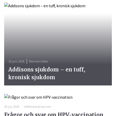
15 juni, 2026
Mannens hälsa
Addisons sjukdom – en tuff,
kronisk sjukdom
30 juli, 2026
Infektioner & Vacciner
Frågor och svar om HPV-vaccination