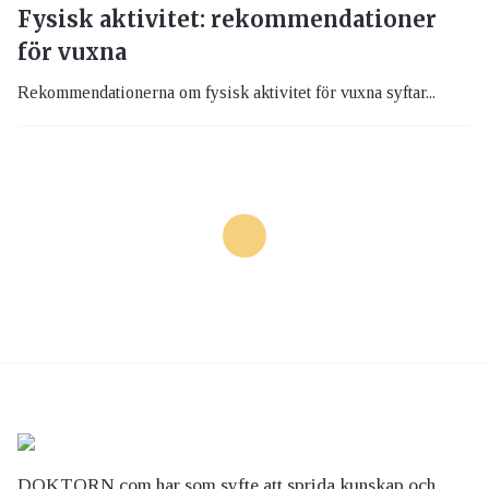
Fysisk aktivitet: rekommendationer
för vuxna
Rekommendationerna om fysisk aktivitet för vuxna syftar...
DOKTORN.com har som syfte att sprida kunskap och