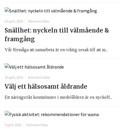
22 april, 2025
Mannens hälsa
Snällhet: nyckeln till välmående &
framgång
Vår förmåga att samarbeta är en viktig orsak till att m...
10 april, 2025
Kvinnans hälsa
Välj ett hälsosamt åldrande
Ett näringsrikt kostmönster i medelåldern är en nyckelf...
3 april, 2025
Kvinnans hälsa