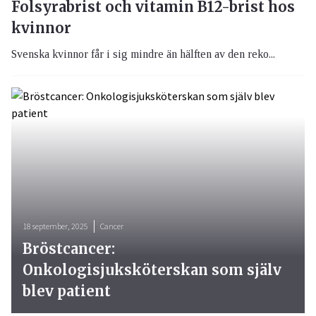
Folsyrabrist och vitamin B12-brist hos
kvinnor
Svenska kvinnor får i sig mindre än hälften av den reko...
18 september, 2025
Cancer
Bröstcancer:
Onkologisjuksköterskan som själv
blev patient