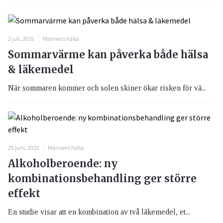
2 juli, 2025
Mannens hälsa
Sommarvärme kan påverka både hälsa
& läkemedel
När sommaren kommer och solen skiner ökar risken för vä...
25 juni, 2025
Mannens hälsa
Alkoholberoende: ny
kombinationsbehandling ger större
effekt
En studie visar att en kombination av två läkemedel, et...