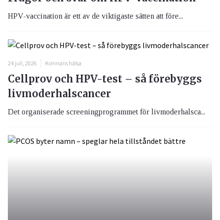
HPV-vaccination är ett av de viktigaste sätten att före...
24 juli, 2026
Kvinnans hälsa
Cellprov och HPV-test – så förebyggs
livmoderhalscancer
Det organiserade screeningprogrammet för livmoderhalsca...