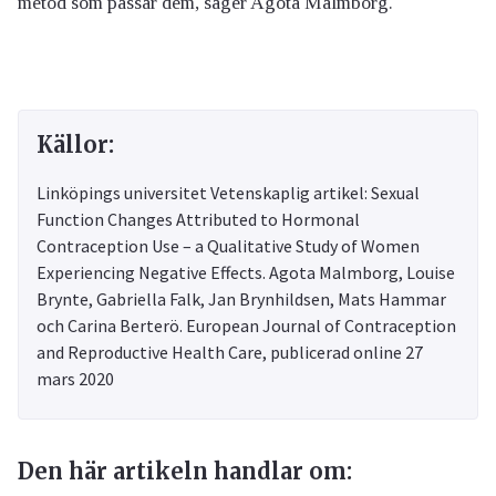
metod som passar dem, säger Agota Malmborg.
Källor:
Linköpings universitet Vetenskaplig artikel: Sexual
Function Changes Attributed to Hormonal
Contraception Use – a Qualitative Study of Women
Experiencing Negative Effects. Agota Malmborg, Louise
Brynte, Gabriella Falk, Jan Brynhildsen, Mats Hammar
och Carina Berterö. European Journal of Contraception
and Reproductive Health Care, publicerad online 27
mars 2020
Den här artikeln handlar om: