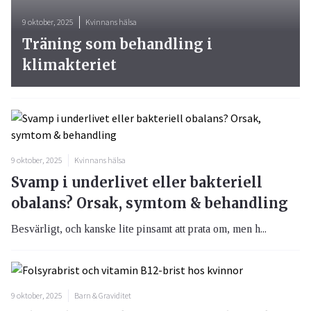
9 oktober, 2025
Kvinnans hälsa
Träning som behandling i
klimakteriet
9 oktober, 2025
Kvinnans hälsa
Svamp i underlivet eller bakteriell
obalans? Orsak, symtom & behandling
Besvärligt, och kanske lite pinsamt att prata om, men h...
9 oktober, 2025
Barn & Graviditet