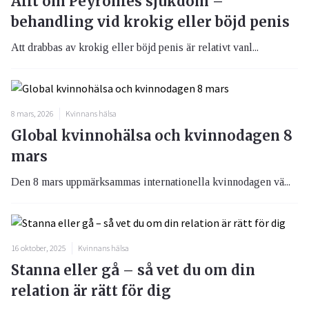
Allt om Peyronies sjukdom –
behandling vid krokig eller böjd penis
Att drabbas av krokig eller böjd penis är relativt vanl...
8 mars, 2026
Kvinnans hälsa
Global kvinnohälsa och kvinnodagen 8
mars
Den 8 mars uppmärksammas internationella kvinnodagen vä...
16 oktober, 2025
Kvinnans hälsa
Stanna eller gå – så vet du om din
relation är rätt för dig