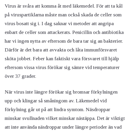
Virus är svåra att komma åt med läkemedel. För att ta kål
på viruspartiklarna måste man också skada de celler som
virus bosatt sig i. I dag saknar vi metoder att angripa
enbart de celler som attackerats. Penicillin och antibiotika
har vi ingen nytta av eftersom de bara tar sig an bakterier.
Därför är det bara att avvakta och låta immunförsvaret
sköta jobbet. Feber kan faktiskt vara försvaret till hjälp
eftersom vissa virus förökar sig sämre vid temperaturer
över 37 grader.
När virus inte längre förökar sig bromsar förkylningen
upp och klingar så småningom av. Läkemedel vid
förkylning går ut på att lindra symtom. Näsdroppar
minskar svullnaden vilket minskar nästäppa. Det är viktigt
att inte använda näsdroppar under längre perioder än vad