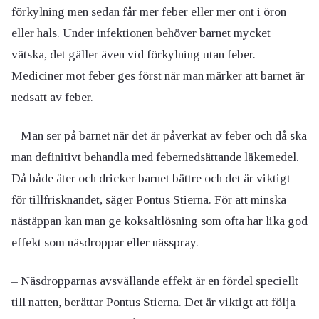
förkylning men sedan får mer feber eller mer ont i öron
eller hals. Under infektionen behöver barnet mycket
vätska, det gäller även vid förkylning utan feber.
Mediciner mot feber ges först när man märker att barnet är
nedsatt av feber.
– Man ser på barnet när det är påverkat av feber och då ska
man definitivt behandla med febernedsättande läkemedel.
Då både äter och dricker barnet bättre och det är viktigt
för tillfrisknandet, säger Pontus Stierna. För att minska
nästäppan kan man ge koksaltlösning som ofta har lika god
effekt som näsdroppar eller nässpray.
– Näsdropparnas avsvällande effekt är en fördel speciellt
till natten, berättar Pontus Stierna. Det är viktigt att följa