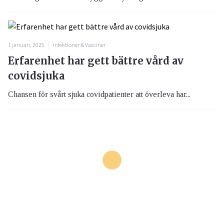
1 januari, 2025
Infektioner & Vacciner
Erfarenhet har gett bättre vård av
covidsjuka
Chansen för svårt sjuka covidpatienter att överleva har...