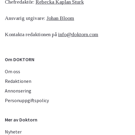
Chefredaktör:
Rebecka Kaplan Sturk
Ansvarig utgivare:
Johan Bloom
Kontakta redaktionen på
info@doktorn.com
Om DOKTORN
Om oss
Redaktionen
Annonsering
Personuppgiftspolicy
Mer av Doktorn
Nyheter