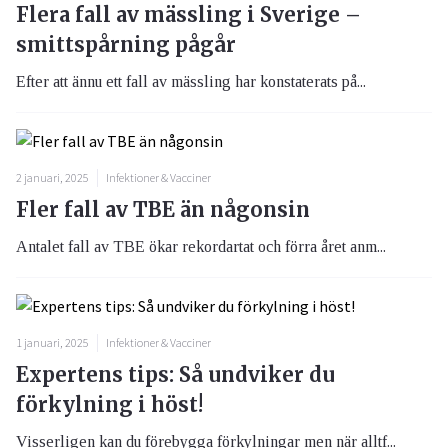
Flera fall av mässling i Sverige –
smittspårning pågår
Efter att ännu ett fall av mässling har konstaterats på...
2 januari, 2025
Infektioner & Vacciner
Fler fall av TBE än någonsin
Antalet fall av TBE ökar rekordartat och förra året anm...
1 januari, 2025
Infektioner & Vacciner
Expertens tips: Så undviker du
förkylning i höst!
Visserligen kan du förebygga förkylningar men när alltf...