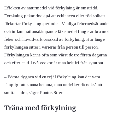
Effekten av naturmedel vid förkylning är omstridd.
Forskning pekar dock på att echinacea eller röd solhatt
förkortar förkylningsperioden. Vanliga febernedsättande
och inflammationsdämpande läkemedel fungerar bra mot
feber och huvudvärk orsakad av förkylning. Hur länge
förkylningen sitter i varierar från person till person.
Förkylningen känns ofta som värst de tre första dagarna
och efter en till två veckor är man helt fri från symtom.
– Första dygnen vid en rejäl förkylning kan det vara
lämpligt att stanna hemma, man undviker då också att
smitta andra, säger Pontus Stierna.
Träna med förkylning