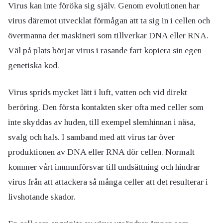
Virus kan inte föröka sig själv. Genom evolutionen har
virus däremot utvecklat förmågan att ta sig in i cellen och
övermanna det maskineri som tillverkar DNA eller RNA.
Väl på plats börjar virus i rasande fart kopiera sin egen
genetiska kod.
Virus sprids mycket lätt i luft, vatten och vid direkt
beröring. Den första kontakten sker ofta med celler som
inte skyddas av huden, till exempel slemhinnan i näsa,
svalg och hals. I samband med att virus tar över
produktionen av DNA eller RNA dör cellen. Normalt
kommer vårt immunförsvar till undsättning och hindrar
virus från att attackera så många celler att det resulterar i
livshotande skador.