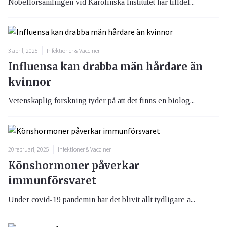
Nobelförsamlingen vid Karolinska Institutet har tilldel...
3 april, 2025
Infektioner & Vacciner
Influensa kan drabba män hårdare än
kvinnor
Vetenskaplig forskning tyder på att det finns en biolog...
20 februari, 2025
Infektioner & Vacciner
Könshormoner påverkar
immunförsvaret
Under covid-19 pandemin har det blivit allt tydligare a...