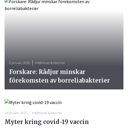
2 januari, 2025
Infektioner & Vacciner
Forskare: Rådjur minskar
förekomsten av borreliabakterier
14 januari, 2025
Infektioner & Vacciner
Myter kring covid-19 vaccin