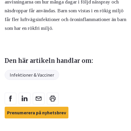
anvisningarna om hur många dagar i följd nässpray och
näsdroppar får användas. Barn som vistas i en rökig miljö
får fler luftvägsinfektioner och öroninflammationer än barn
som har en rökfri miljö.
Den här artikeln handlar om:
Infektioner & Vacciner
Prenumerera på nyhetsbrev