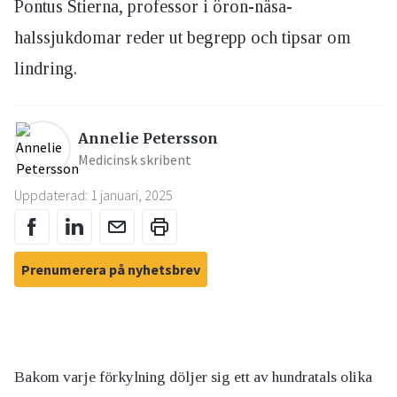
Pontus Stierna, professor i öron-näsa-
halssjukdomar reder ut begrepp och tipsar om
lindring.
Annelie Petersson
Medicinsk skribent
Uppdaterad: 1 januari, 2025
Prenumerera på nyhetsbrev
Bakom varje förkylning döljer sig ett av hundratals olika