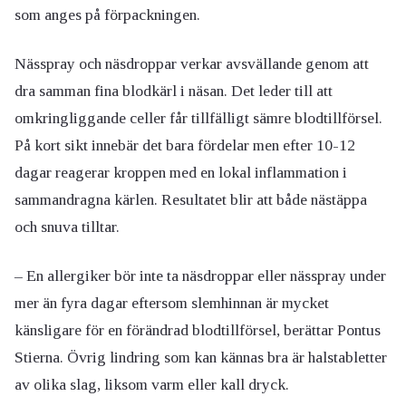
som anges på förpackningen.
Nässpray och näsdroppar verkar avsvällande genom att
dra samman fina blodkärl i näsan. Det leder till att
omkringliggande celler får tillfälligt sämre blodtillförsel.
På kort sikt innebär det bara fördelar men efter 10-12
dagar reagerar kroppen med en lokal inflammation i
sammandragna kärlen. Resultatet blir att både nästäppa
och snuva tilltar.
– En allergiker bör inte ta näsdroppar eller nässpray under
mer än fyra dagar eftersom slemhinnan är mycket
känsligare för en förändrad blodtillförsel, berättar Pontus
Stierna. Övrig lindring som kan kännas bra är halstabletter
av olika slag, liksom varm eller kall dryck.