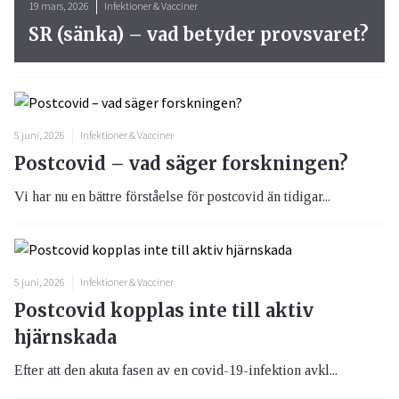
19 mars, 2026
Infektioner & Vacciner
SR (sänka) – vad betyder provsvaret?
5 juni, 2026
Infektioner & Vacciner
Postcovid – vad säger forskningen?
Vi har nu en bättre förståelse för postcovid än tidigar...
5 juni, 2026
Infektioner & Vacciner
Postcovid kopplas inte till aktiv
hjärnskada
Efter att den akuta fasen av en covid-19-infektion avkl...