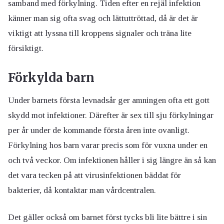
samband med förkylning. Tiden efter en rejäl infektion
känner man sig ofta svag och lättuttröttad, då är det är
viktigt att lyssna till kroppens signaler och träna lite
försiktigt.
Förkylda barn
Under barnets första levnadsår ger amningen ofta ett gott
skydd mot infektioner. Därefter är sex till sju förkylningar
per år under de kommande första åren inte ovanligt.
Förkylning hos barn varar precis som för vuxna under en
och två veckor. Om infektionen håller i sig längre än så kan
det vara tecken på att virusinfektionen bäddat för
bakterier, då kontaktar man vårdcentralen.
Det gäller också om barnet först tycks bli lite bättre i sin