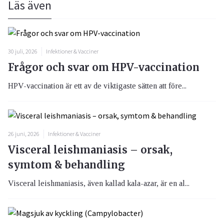
Läs även
30 juli, 2026
Infektioner & Vacciner
Frågor och svar om HPV-vaccination
HPV-vaccination är ett av de viktigaste sätten att före...
26 juni, 2026
Infektioner & Vacciner
Visceral leishmaniasis – orsak,
symtom & behandling
Visceral leishmaniasis, även kallad kala-azar, är en al...