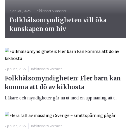
2 januari, 2025
Infektioner & Vacciner
Folkhälsomyndigheten vill öka
kunskapen om hiv
2 januari, 2025
Infektioner & Vacciner
Folkhälsomyndigheten: Fler barn kan
komma att dö av kikhosta
Läkare och myndigheter går nu ut med en uppmaning att t...
2 januari, 2025
Infektioner & Vacciner