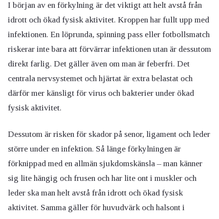
I början av en förkylning är det viktigt att helt avstå från
idrott och ökad fysisk aktivitet. Kroppen har fullt upp med
infektionen. En löprunda, spinning pass eller fotbollsmatch
riskerar inte bara att förvärrar infektionen utan är dessutom
direkt farlig. Det gäller även om man är feberfri. Det
centrala nervsystemet och hjärtat är extra belastat och
därför mer känsligt för virus och bakterier under ökad
fysisk aktivitet.
Dessutom är risken för skador på senor, ligament och leder
större under en infektion. Så länge förkylningen är
förknippad med en allmän sjukdomskänsla – man känner
sig lite hängig och frusen och har lite ont i muskler och
leder ska man helt avstå från idrott och ökad fysisk
aktivitet. Samma gäller för huvudvärk och halsont i