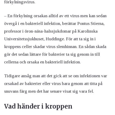
förkylningsvirus.
– En förkylning orsakas alltid av ett virus men kan sedan
övergå i en bakteriell infektion, berättar Pontus Stierna,
professor i öron-näsa-halssjukdomar på Karolinska
Universitetssjukhuset, Huddinge. För att ta sig in i
kroppens celler skadar virus slemhinnan. En sådan skada
gör det sedan lättare för bakterier ta sig genom in till
cellerna och orsaka en bakteriell infektion.
Tidigare ansåg man att det gick att se om infektionen var
orsakad av bakterier eller virus bara genom att titta på
snuvans färg men det har senare visat sig vara fel.
Vad händer i kroppen