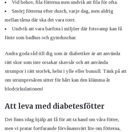
Vid behov, fila fötterna men undvik att fila för ofta.
Smörj fötterna efter dusch, varje dag, men aldrig
mellan tårna där ska det vara torrt.
Undvik att vara barfota i miljöer där fotsvamp kan få
fäste som badhus och gymduschar.
Andra goda råd till dig som är diabetiker är att använda
rätt skor som inte orsakar skavsår och att använda
strumpor i rätt storlek, helst i ylle eller bomull. Tänk på att
om strumpresåren sitter för hårt kan den klämma åt
blodcirkulationen!
Att leva med diabetesfötter
Det finns idag hjälp att få för att ta hand om våra fötter,
men vi pratar fortfarande förvånansvärt lite om fötterna,