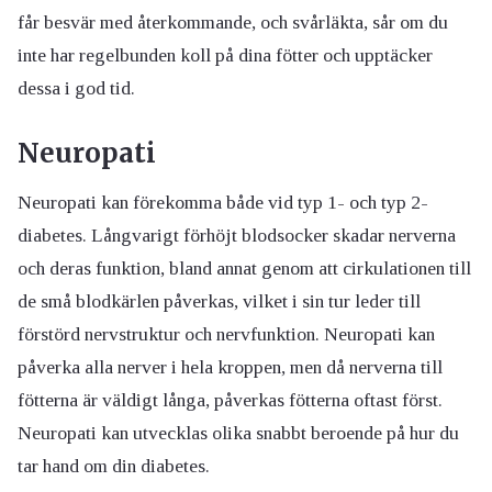
får besvär med återkommande, och svårläkta, sår om du
inte har regelbunden koll på dina fötter och upptäcker
dessa i god tid.
Neuropati
Neuropati kan förekomma både vid typ 1- och typ 2-
diabetes. Långvarigt förhöjt blodsocker skadar nerverna
och deras funktion, bland annat genom att cirkulationen till
de små blodkärlen påverkas, vilket i sin tur leder till
förstörd nervstruktur och nervfunktion. Neuropati kan
påverka alla nerver i hela kroppen, men då nerverna till
fötterna är väldigt långa, påverkas fötterna oftast först.
Neuropati kan utvecklas olika snabbt beroende på hur du
tar hand om din diabetes.