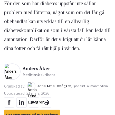
För den som har diabetes uppstår inte sällan
problem med fötterna, något som om det får gå
obehandlat kan utvecklas till en allvarlig
diabeteskomplikation som i värsta fall kan leda till
amputation. Därför är det viktigt att du lär känna
dina fötter och få rätt hjälp i vården.
Anders Åker
Medicinsk skribent
Granskad av:
Anna-Lena Lundgren
, Specialist i allmänmedicin
Uppdaterad: 31 mars, 2026
Prenumerera på nyhetsbrev