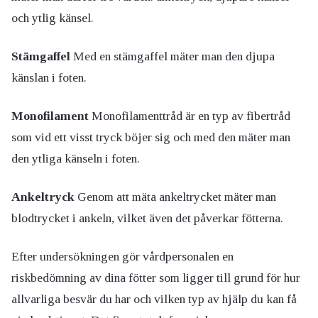
och ytlig känsel.
Stämgaffel
Med en stämgaffel mäter man den djupa
känslan i foten.
Monofilament
Monofilamenttråd är en typ av fibertråd
som vid ett visst tryck böjer sig och med den mäter man
den ytliga känseln i foten.
Ankeltryck
Genom att mäta ankeltrycket mäter man
blodtrycket i ankeln, vilket även det påverkar fötterna.
Efter undersökningen gör vårdpersonalen en
riskbedömning av dina fötter som ligger till grund för hur
allvarliga besvär du har och vilken typ av hjälp du kan få