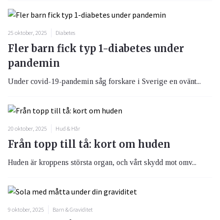
25 oktober, 2025
Diabetes
Fler barn fick typ 1-diabetes under
pandemin
Under covid-19-pandemin såg forskare i Sverige en ovänt...
20 oktober, 2025
Hud & Hår
Från topp till tå: kort om huden
Huden är kroppens största organ, och vårt skydd mot omv...
9 oktober, 2025
Barn & Graviditet