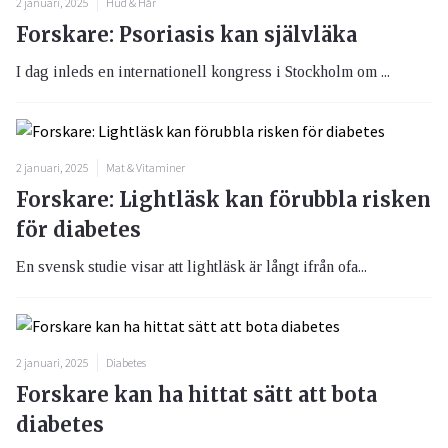
2 januari, 2025
Hud & Hår
Forskare: Psoriasis kan självläka
I dag inleds en internationell kongress i Stockholm om ...
2 januari, 2025
Mat & Vitaminer
Forskare: Lightläsk kan förubbla risken
för diabetes
En svensk studie visar att lightläsk är långt ifrån ofa...
2 januari, 2025
Diabetes
Forskare kan ha hittat sätt att bota
diabetes