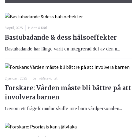
3 april, 2025
Hjärta & Kärl
Bastubadande & dess hälsoeffekter
Bastubadande har länge varit en integrerad del av den n...
2 januari, 2025
Barn & Graviditet
Forskare: Vården måste bli bättre på att
involvera barnen
Genom ett frågeformulär skulle inte bara vårdpersonalen...