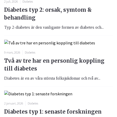
2 juli, 2026
Diabetes
Diabetes typ 2: orsak, symtom &
behandling
Typ 2-diabetes är den vanligaste formen av diabetes och...
9 mars, 2026
Diabetes
Två av tre har en personlig koppling
till diabetes
Diabetes är en av våra största folksjukdomar och två av...
2 januari, 2026
Diabetes
Diabetes typ 1: senaste forskningen