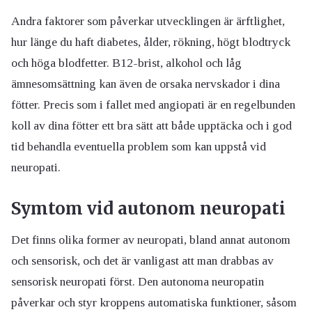
Andra faktorer som påverkar utvecklingen är ärftlighet,
hur länge du haft diabetes, ålder, rökning, högt blodtryck
och höga blodfetter. B12-brist, alkohol och låg
ämnesomsättning kan även de orsaka nervskador i dina
fötter. Precis som i fallet med angiopati är en regelbunden
koll av dina fötter ett bra sätt att både upptäcka och i god
tid behandla eventuella problem som kan uppstå vid
neuropati.
Symtom vid autonom neuropati
Det finns olika former av neuropati, bland annat autonom
och sensorisk, och det är vanligast att man drabbas av
sensorisk neuropati först. Den autonoma neuropatin
påverkar och styr kroppens automatiska funktioner, såsom