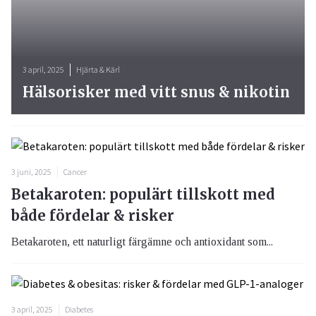
3 april, 2025
Hjärta & Kärl
Hälsorisker med vitt snus & nikotin
3 juni, 2025
Cancer
Betakaroten: populärt tillskott med
både fördelar & risker
Betakaroten, ett naturligt färgämne och antioxidant som...
3 april, 2025
Diabetes