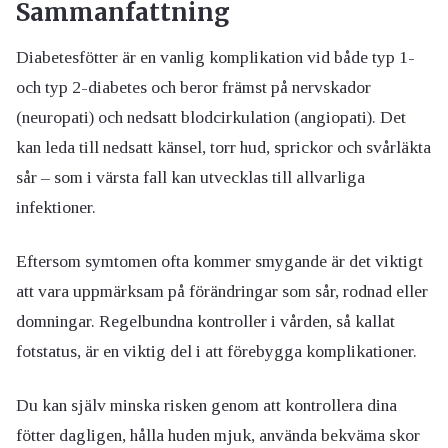
Sammanfattning
Diabetesfötter är en vanlig komplikation vid både typ 1-
och typ 2-diabetes och beror främst på nervskador
(neuropati) och nedsatt blodcirkulation (angiopati). Det
kan leda till nedsatt känsel, torr hud, sprickor och svårläkta
sår – som i värsta fall kan utvecklas till allvarliga
infektioner.
Eftersom symtomen ofta kommer smygande är det viktigt
att vara uppmärksam på förändringar som sår, rodnad eller
domningar. Regelbundna kontroller i vården, så kallat
fotstatus, är en viktig del i att förebygga komplikationer.
Du kan själv minska risken genom att kontrollera dina
fötter dagligen, hålla huden mjuk, använda bekväma skor