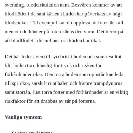
svettning, blodcirkulation m.m. Besvären kommer av att
blodflödet i de små kärlen i huden har påverkats av högt
blodsocker. Till exempel kan du uppleva att foten är kall,
men om du känner på foten känns den varm. Det beror på
att blodflödet i de mellanstora kärlen har ökat.
Det här leder även till syrebrist i huden och som resultat
blir huden torr, känslig för tryck och risken för
förhårdnader ökar. Den torra huden som uppstår kan leda
till sprickor, särskilt runt hälen och främre trampdynorna
samt stortån. Just torra fötter med förhårdnader är en viktig
riskfaktor för att drabbas av sår på fötterna.
Vanliga symtom