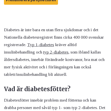
Diabetes är inte bara en utan flera sjukdomar och i det
Nationella diabetesregistret finns cirka 400 000 svenskar
registrerade.
Typ 1-diabetes
kräver alltid
insulinbehandling
och
typ 2-diabetes
, som ibland kallas
åldersdiabetes, innebär förändrade kostvanor, bra mat och
mer fysisk aktivitet och i förlängningen kan också
tablett
/insulin
behandling bli aktuell.
Vad är diabetesfötter?
Diabetesfötter innebär problem med fötterna och kan
drabba personer med såväl typ 1- som typ 2-diabetes. Det