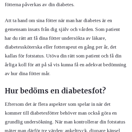
fötterna påverkas av din diabetes.
Att ta hand om sina fötter när man har diabetes är en
gemensam insats från dig själv och vården. Som patient
har du rätt att få dina fötter undersökta av läkare,
diabetessköterska eller fotterapeut en gång per år, det
kallas för fotstatus. Utöva din rätt som patient och få din
årliga koll för att på så vis kunna få en adekvat bedömning
av hur dina fötter mår.
Hur bedöms en diabetesfot?
Eftersom det är flera aspekter som spelar in när det
kommer till diabetesfötter behöver man också göra en
grundlig undersökning. När man kontrollerar din fotstatus
mäter man därför tre värden: ankeltryck, djupare känsel