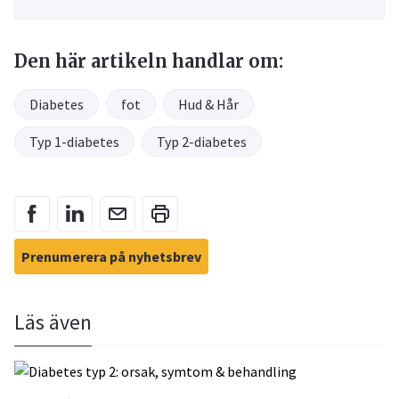
Den här artikeln handlar om:
Diabetes
fot
Hud & Hår
Typ 1-diabetes
Typ 2-diabetes
Prenumerera på nyhetsbrev
Läs även