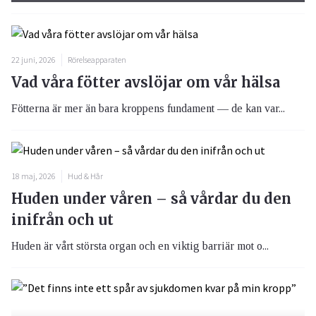
22 juni, 2026
Rörelseapparaten
Vad våra fötter avslöjar om vår hälsa
Fötterna är mer än bara kroppens fundament — de kan var...
18 maj, 2026
Hud & Hår
Huden under våren – så vårdar du den
inifrån och ut
Huden är vårt största organ och en viktig barriär mot o...