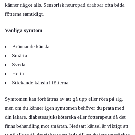
känner något alls. Sensorisk
neuropati
drabbar ofta båda
fötterna samtidigt.
Vanliga symtom
Brännande känsla
Smärta
Sveda
Hetta
Stickande känsla i fötterna
Symtomen kan förbättras av att gå upp eller röra på sig,
men om du känner igen symtomen behöver du prata med
din läkare, diabetessjuksköterska eller fotterapeut då det
finns behandling mot smärtan. Nedsatt känsel är viktigt att