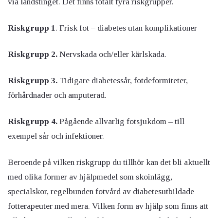
via landstinget. Det finns totalt fyra riskgrupper.
Riskgrupp 1
. Frisk fot – diabetes utan komplikationer
Riskgrupp 2.
Nervskada och/eller kärlskada.
Riskgrupp 3.
Tidigare diabetessår, fotdeformiteter,
förhårdnader och amputerad.
Riskgrupp 4.
Pågående allvarlig fotsjukdom – till
exempel sår och infektioner.
Beroende på vilken riskgrupp du tillhör kan det bli aktuellt
med olika former av hjälpmedel som skoinlägg,
specialskor, regelbunden fotvård av diabetesutbildade
fotterapeuter med mera. Vilken form av hjälp som finns att