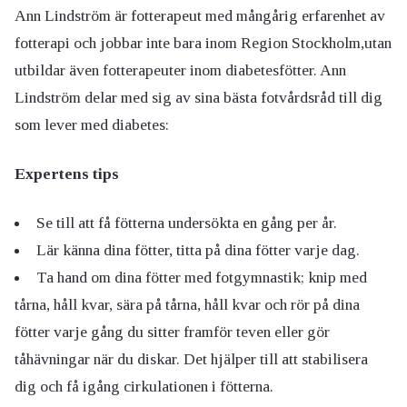
Ann Lindström är fotterapeut med mångårig erfarenhet av
fotterapi och jobbar inte bara inom Region Stockholm,utan
utbildar även fotterapeuter inom diabetesfötter. Ann
Lindström delar med sig av sina bästa fotvårdsråd till dig
som lever med diabetes:
Expertens tips
Se till att få fötterna undersökta en gång per år.
Lär känna dina fötter, titta på dina fötter varje dag.
Ta hand om dina fötter med fotgymnastik; knip med
tårna, håll kvar, sära på tårna, håll kvar och rör på dina
fötter varje gång du sitter framför teven eller gör
tåhävningar när du diskar. Det hjälper till att stabilisera
dig och få igång cirkulationen i fötterna.