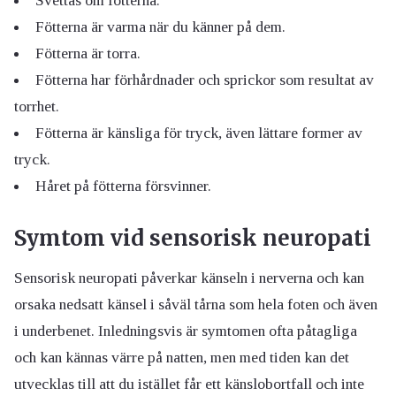
Svettas om fötterna.
Fötterna är varma när du känner på dem.
Fötterna är torra.
Fötterna har förhårdnader och sprickor som resultat av
torrhet.
Fötterna är känsliga för tryck, även lättare former av
tryck.
Håret på fötterna försvinner.
Symtom vid sensorisk neuropati
Sensorisk
neuropati
påverkar känseln i nerverna och kan
orsaka nedsatt känsel i såväl tårna som hela foten och även
i underbenet. Inledningsvis är symtomen ofta påtagliga
och kan kännas värre på natten, men med tiden kan det
utvecklas till att du
istället
får ett känslobortfall och inte