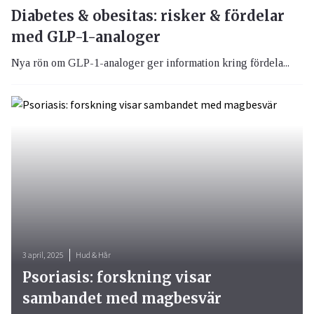
Diabetes & obesitas: risker & fördelar
med GLP-1-analoger
Nya rön om GLP-1-analoger ger information kring fördela...
3 april, 2025
Hud & Hår
Psoriasis: forskning visar
sambandet med magbesvär