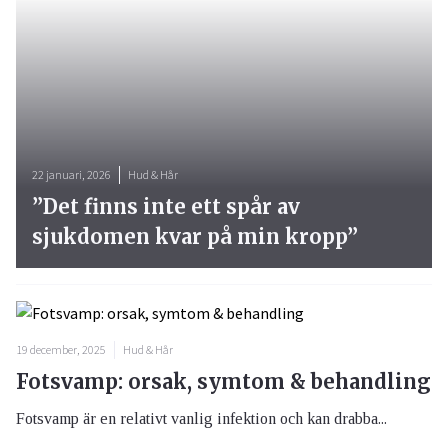
22 januari, 2026
Hud & Hår
”Det finns inte ett spår av
sjukdomen kvar på min kropp”
19 december, 2025
Hud & Hår
Fotsvamp: orsak, symtom & behandling
Fotsvamp är en relativt vanlig infektion och kan drabba...