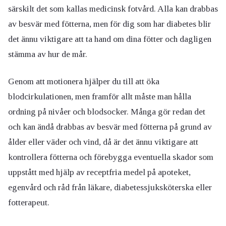
särskilt det som kallas medicinsk fotvård. Alla kan drabbas
av besvär med fötterna, men för dig som har diabetes blir
det ännu viktigare att ta hand om dina fötter och dagligen
stämma av hur de mår.
Genom att motionera hjälper du till att öka
blodcirkulationen, men framför allt måste man hålla
ordning på nivåer och blodsocker. Många gör redan det
och kan ändå drabbas av besvär med fötterna på grund av
ålder eller väder och vind, då är det ännu viktigare att
kontrollera fötterna och förebygga eventuella skador som
uppstått med hjälp av receptfria medel på apoteket,
egenvård och råd från läkare, diabetessjuksköterska eller
fotterapeut.