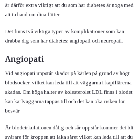
är därför extra viktigt att du som har diabetes är noga med
att ta hand om dina fötter.
Det finns två viktiga typer av komplikationer som kan
drabba dig som har diabetes: angiopati och neuropati.
Angiopati
Vid angiopati uppstår skador på kärlen på grund av högt
blodsocker, vilket kan leda till att väggarna i kapillärerna
skadas. Om höga halter av kolesterolet LDL finns i blodet
kan kärlväggarna täppas till och det kan öka risken för
besvär.
Är blodcirkulationen dålig och sår uppstår kommer det bli
svårare för kroppen att läka såret vilket kan leda till att du