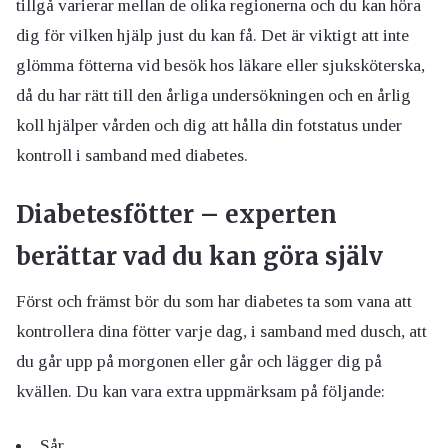
tillgå varierar mellan de olika
regionerna och du kan höra
dig för vilken hjälp just du kan få. Det är viktigt att inte
glömma fötterna vid besök hos läkare eller sjuksköterska,
då du har rätt till den årliga undersökningen och en årlig
koll hjälper vården och dig att hålla din fotstatus under
kontroll i samband med diabetes.
Diabetesfötter – experten
berättar vad du kan göra själv
Först och främst bör du som har diabetes ta som vana att
kontrollera dina fötter varje dag, i samband med dusch, att
du går upp på morgonen eller går och lägger dig på
kvällen. Du kan vara extra uppmärksam på följande:
Sår