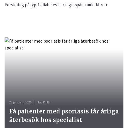
Forskning på typ 1-diabetes har tagit spännande kliv fr...
22 januari, 2026
Hud & Hår
Få patienter med psoriasis får årliga
återbesök hos specialist