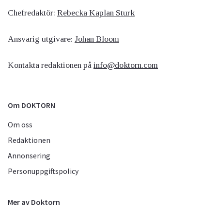
Chefredaktör:
Rebecka Kaplan Sturk
Ansvarig utgivare:
Johan Bloom
Kontakta redaktionen på
info@doktorn.com
Om DOKTORN
Om oss
Redaktionen
Annonsering
Personuppgiftspolicy
Mer av Doktorn