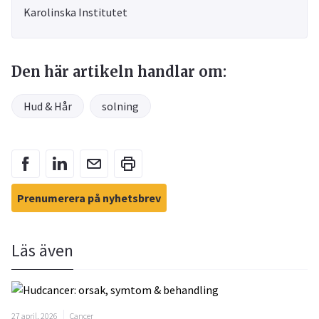
Karolinska Institutet
Den här artikeln handlar om:
Hud & Hår
solning
Prenumerera på nyhetsbrev
Läs även
27 april, 2026
Cancer