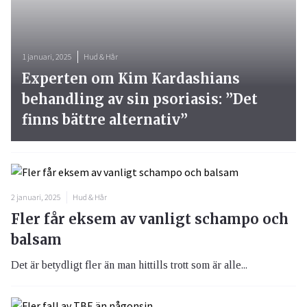
1 januari, 2025
Hud & Hår
Experten om Kim Kardashians
behandling av sin psoriasis: ”Det
finns bättre alternativ”
2 januari, 2025
Hud & Hår
Fler får eksem av vanligt schampo och
balsam
Det är betydligt fler än man hittills trott som är alle...