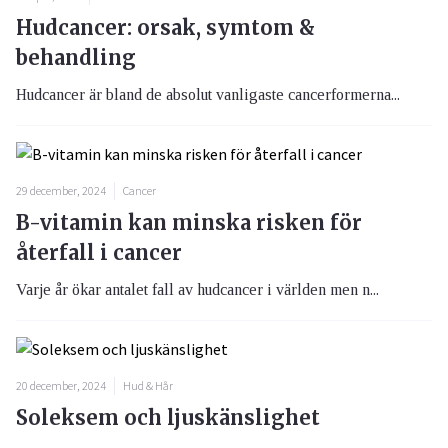
Hudcancer: orsak, symtom &
behandling
Hudcancer är bland de absolut vanligaste cancerformerna...
29 december, 2024
Cancer
B-vitamin kan minska risken för
återfall i cancer
Varje år ökar antalet fall av hudcancer i världen men n...
20 december, 2024
Hud & Hår
Soleksem och ljuskänslighet