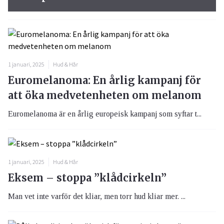
1 januari, 2025
Hud & Hår
Euromelanoma: En årlig kampanj för
att öka medvetenheten om melanom
Euromelanoma är en årlig europeisk kampanj som syftar t...
1 januari, 2025
Hud & Hår
Eksem – stoppa ”klådcirkeln”
Man vet inte varför det kliar, men torr hud kliar mer. ...