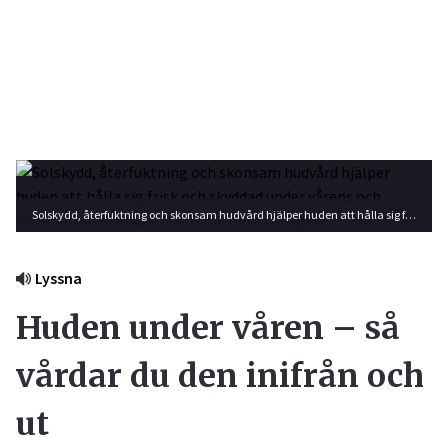
Solskydd, återfuktning och skonsam hudvård hjälper huden att hålla sig frisk och skyddad under vårens och sommarens starkare sol. Foto: Getty Images
Lyssna
Huden under våren – så
vårdar du den inifrån och
ut