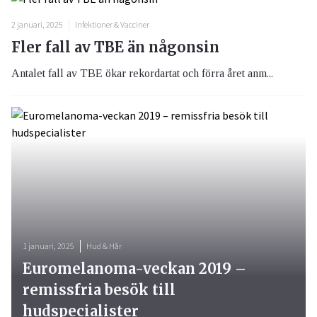
2 januari, 2025
Infektioner & Vacciner
Fler fall av TBE än någonsin
Antalet fall av TBE ökar rekordartat och förra året anm...
1 januari, 2025
Hud & Hår
Euromelanoma-veckan 2019 –
remissfria besök till
hudspecialister