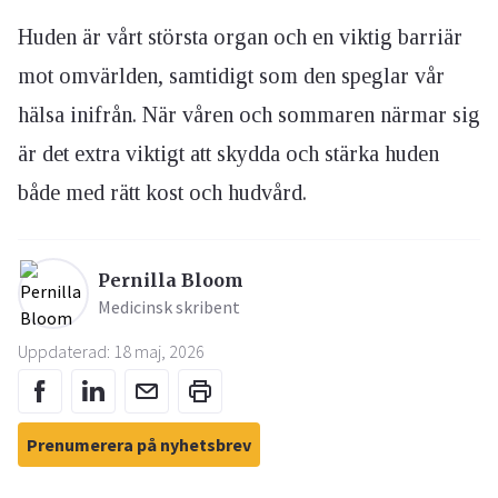
Huden är vårt största organ och en viktig barriär
mot omvärlden, samtidigt som den speglar vår
hälsa inifrån. När våren och sommaren närmar sig
är det extra viktigt att skydda och stärka huden
både med rätt kost och hudvård.
Pernilla Bloom
Medicinsk skribent
Uppdaterad: 18 maj, 2026
Prenumerera på nyhetsbrev