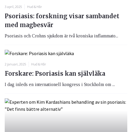
3 april, 2025
Hud & Hår
Psoriasis: forskning visar sambandet
med magbesvär
Psoriasis och Crohns sjukdom är två kroniska inflammato...
2 januari, 2025
Hud & Hår
Forskare: Psoriasis kan självläka
I dag inleds en internationell kongress i Stockholm om ...