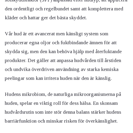
den ordentligt och regelbundet samt att komplettera med
kläder och hattar ger det bästa skyddet.
Vår hud är ett avancerat men känsligt system som
producerar egna oljor och fuktbindande ämnen för att
skydda sig, men den kan behöva hjälp med återfuktande
produkter. Det gäller att anpassa hudvården till årstiden
och undvika överdriven användning av starka kemiska
peelingar som kan irritera huden när den är känslig.
Hudens mikrobiom, de naturliga mikroorganismerna på
huden, spelar en viktig roll för dess hälsa. En skonsam
hudvårdsrutin som inte stör denna balans stärker hudens
barriärfunktion och minskar risken för överkänslighet.