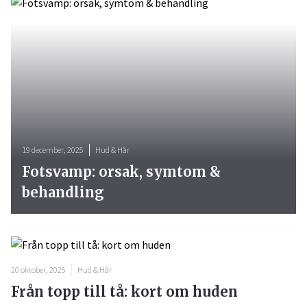
19 december, 2025
Hud & Hår
Fotsvamp: orsak, symtom &
behandling
20 oktober, 2025
Hud & Hår
Från topp till tå: kort om huden