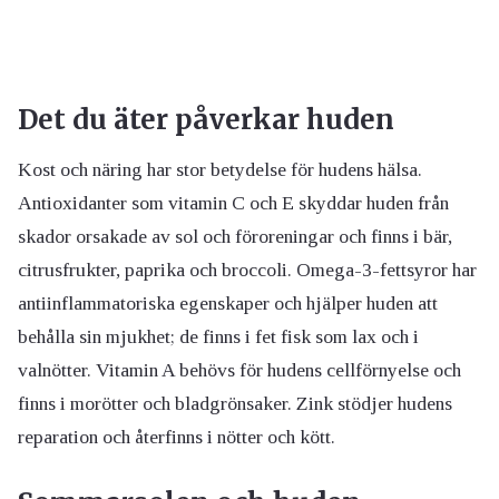
Det du äter påverkar huden
Kost och näring har stor betydelse för hudens hälsa.
Antioxidanter som vitamin C och E skyddar huden från
skador orsakade av sol och föroreningar och finns i bär,
citrusfrukter, paprika och broccoli. Omega-3-fettsyror har
antiinflammatoriska egenskaper och hjälper huden att
behålla sin mjukhet; de finns i fet fisk som lax och i
valnötter. Vitamin A behövs för hudens cellförnyelse och
finns i morötter och bladgrönsaker. Zink stödjer hudens
reparation och återfinns i nötter och kött.