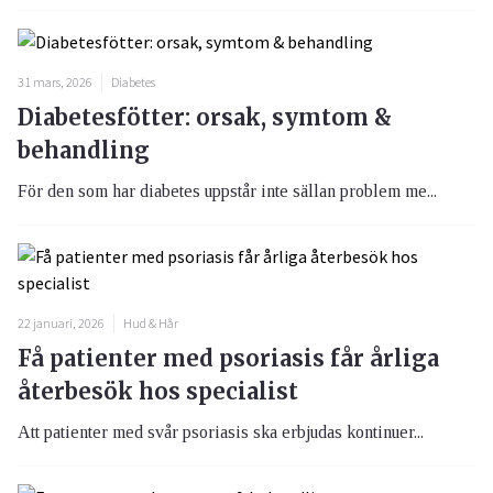
31 mars, 2026
Diabetes
Diabetesfötter: orsak, symtom &
behandling
För den som har diabetes uppstår inte sällan problem me...
22 januari, 2026
Hud & Hår
Få patienter med psoriasis får årliga
återbesök hos specialist
Att patienter med svår psoriasis ska erbjudas kontinuer...