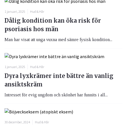
1 januari, 2025
Hud & Hår
Dålig kondition kan öka risk för
psoriasis hos män
Man har visat att unga vuxna med sämre fysisk kondition...
1 januari, 2025
Hud & Hår
Dyra lyxkrämer inte bättre än vanlig
ansiktskräm
Intresset för evig ungdom och skönhet har funnits i all...
30 december, 2024
Hud & Hår