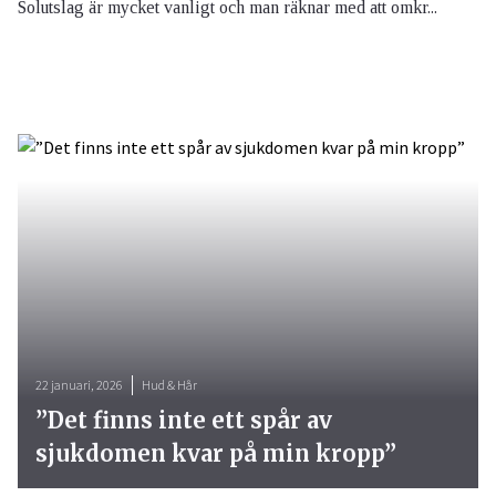
Solutslag är mycket vanligt och man räknar med att omkr...
22 januari, 2026
Hud & Hår
”Det finns inte ett spår av
sjukdomen kvar på min kropp”