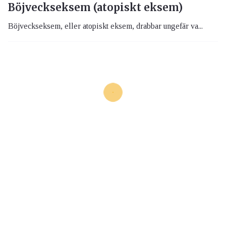
Böjveckseksem (atopiskt eksem)
Böjveckseksem, eller atopiskt eksem, drabbar ungefär va...