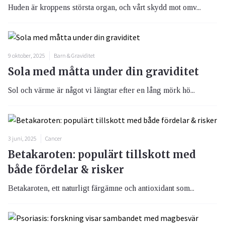
Huden är kroppens största organ, och vårt skydd mot omv...
9 oktober, 2025
Barn & Graviditet
Sola med måtta under din graviditet
Sol och värme är något vi längtar efter en lång mörk hö...
3 juni, 2025
Cancer
Betakaroten: populärt tillskott med
både fördelar & risker
Betakaroten, ett naturligt färgämne och antioxidant som...