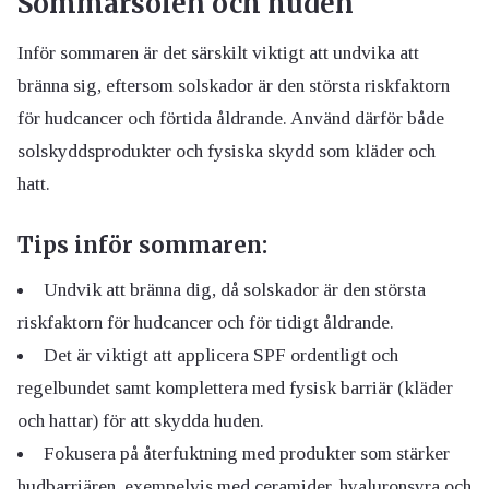
Sommarsolen och huden
Inför sommaren är det särskilt viktigt att undvika att
bränna sig, eftersom solskador är den största riskfaktorn
för hudcancer och förtida åldrande. Använd därför både
solskyddsprodukter och fysiska skydd som kläder och
hatt.
Tips inför sommaren:
Undvik att bränna dig, då solskador är den största
riskfaktorn för hudcancer och för tidigt åldrande.
Det är viktigt att applicera SPF ordentligt och
regelbundet samt komplettera med fysisk barriär (kläder
och hattar) för att skydda huden.
Fokusera på återfuktning med produkter som stärker
hudbarriären, exempelvis med ceramider, hyaluronsyra och