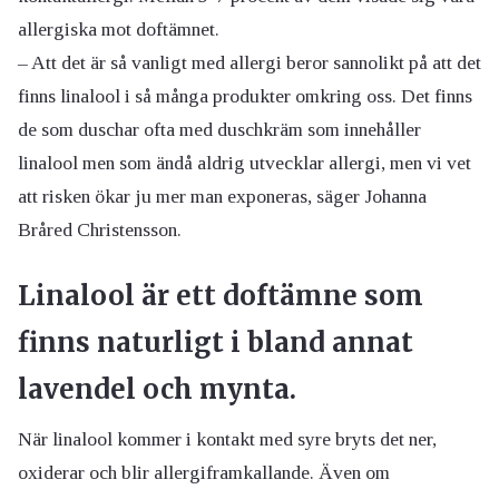
allergiska mot doftämnet.
– Att det är så vanligt med allergi beror sannolikt på att det
finns linalool i så många produkter omkring oss. Det finns
de som duschar ofta med duschkräm som innehåller
linalool men som ändå aldrig utvecklar allergi, men vi vet
att risken ökar ju mer man exponeras, säger Johanna
Bråred Christensson.
Linalool är ett doftämne som
finns naturligt i bland annat
lavendel och mynta.
När linalool kommer i kontakt med syre bryts det ner,
oxiderar och blir allergiframkallande. Även om