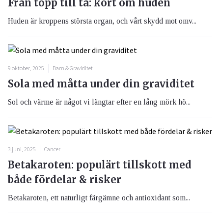
Från topp till tå: kort om huden
Huden är kroppens största organ, och vårt skydd mot omv...
9 oktober, 2025
Barn & Graviditet
Sola med måtta under din graviditet
Sol och värme är något vi längtar efter en lång mörk hö...
3 juni, 2025
Cancer
Betakaroten: populärt tillskott med
både fördelar & risker
Betakaroten, ett naturligt färgämne och antioxidant som...