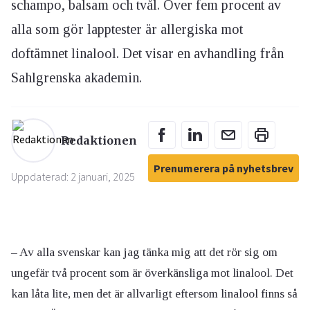
schampo, balsam och tvål. Över fem procent av
alla som gör lapptester är allergiska mot
doftämnet linalool. Det visar en avhandling från
Sahlgrenska akademin.
Redaktionen
Prenumerera på nyhetsbrev
Uppdaterad: 2 januari, 2025
– Av alla svenskar kan jag tänka mig att det rör sig om
ungefär två procent som är överkänsliga mot linalool. Det
kan låta lite, men det är allvarligt eftersom linalool finns så