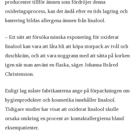
producenter tillför ämnen som fördröjer denna
oxideringsprocess, kan det ändå efter en tids lagring och
hantering bildas allergena ämnen från linalool.
– Ett sätt att försöka minska exponering för oxiderat
linalool kan vara att låta bli att köpa storpack av tvål och
duschkräm, och att vara noggrann med att sätta på korken
igen när man använt en flaska, säger Johanna Bråred
Christensson.
Enligt lag måste fabrikanterna ange på förpackningen om
hygienprodukter och kosmetika innehåller linalool.
Tidigare studier har visat att oxiderat linalool skulle
orsaka omkring en procent av kontaktallergierna bland
eksempatienter.