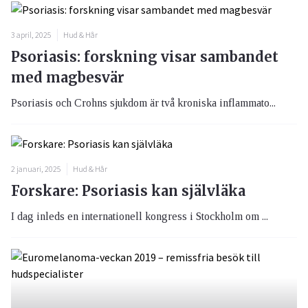
3 april, 2025
Hud & Hår
Psoriasis: forskning visar sambandet
med magbesvär
Psoriasis och Crohns sjukdom är två kroniska inflammato...
2 januari, 2025
Hud & Hår
Forskare: Psoriasis kan självläka
I dag inleds en internationell kongress i Stockholm om ...