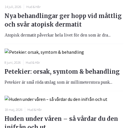
14 juli, 2026
Hud & Hår
Nya behandlingar ger hopp vid måttlig
och svår atopisk dermatit
Atopisk dermatit påverkar hela livet för den som är dra...
8 juni, 2026
Hud & Hår
Petekier: orsak, symtom & behandling
Petekier är små röda utslag som är millimeterstora punk...
18 maj, 2026
Hud & Hår
Huden under våren – så vårdar du den
inifrån och ut