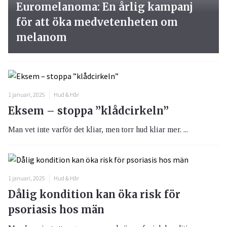
Euromelanoma: En årlig kampanj
för att öka medvetenheten om
melanom
1 januari, 2025
Hud & Hår
Eksem – stoppa ”klådcirkeln”
Man vet inte varför det kliar, men torr hud kliar mer. ...
1 januari, 2025
Hud & Hår
Dålig kondition kan öka risk för
psoriasis hos män