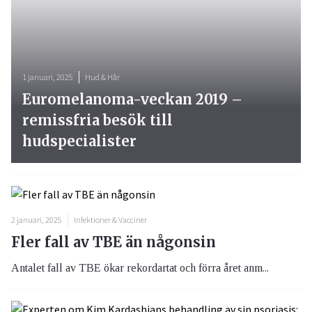
1 januari, 2025
Hud & Hår
Euromelanoma-veckan 2019 –
remissfria besök till
hudspecialister
2 januari, 2025
Infektioner & Vacciner
Fler fall av TBE än någonsin
Antalet fall av TBE ökar rekordartat och förra året anm...