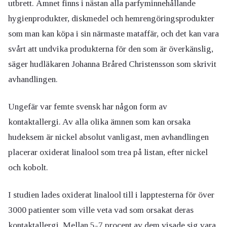
utbrett. Ämnet finns i nästan alla parfyminnehållande
hygienprodukter, diskmedel och hemrengöringsprodukter
som man kan köpa i sin närmaste mataffär, och det kan vara
svårt att undvika produkterna för den som är överkänslig,
säger hudläkaren Johanna Bråred Christensson som skrivit
avhandlingen.
Ungefär var femte svensk har någon form av
kontaktallergi. Av alla olika ämnen som kan orsaka
hudeksem är nickel absolut vanligast, men avhandlingen
placerar oxiderat linalool som trea på listan, efter nickel
och kobolt.
I studien lades oxiderat linalool till i lapptesterna för över
3000 patienter som ville veta vad som orsakat deras
kontaktallergi. Mellan 5-7 procent av dem visade sig vara