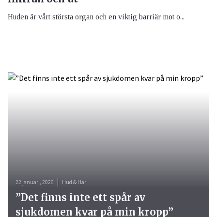
Huden är vårt största organ och en viktig barriär mot o...
22 januari, 2026
Hud & Hår
”Det finns inte ett spår av
sjukdomen kvar på min kropp”