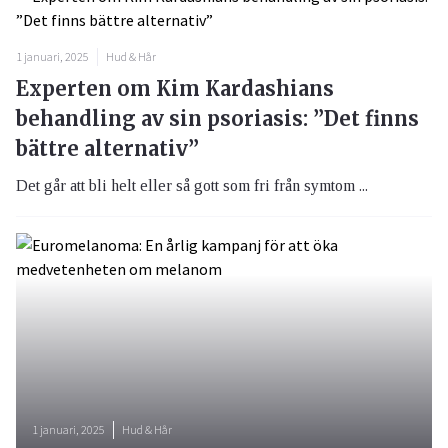
1 januari, 2025
Hud & Hår
Experten om Kim Kardashians
behandling av sin psoriasis: ”Det finns
bättre alternativ”
Det går att bli helt eller så gott som fri från symtom ...
1 januari, 2025
Hud & Hår