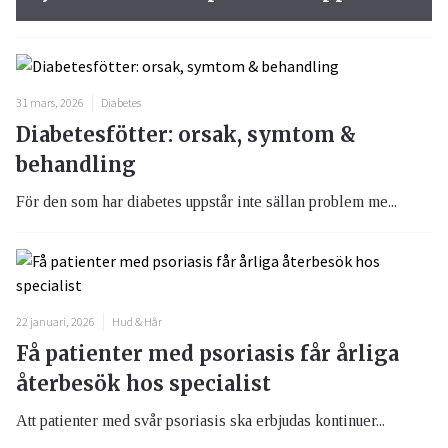
31 mars, 2026
Diabetes
Diabetesfötter: orsak, symtom &
behandling
För den som har diabetes uppstår inte sällan problem me...
22 januari, 2026
Hud & Hår
Få patienter med psoriasis får årliga
återbesök hos specialist
Att patienter med svår psoriasis ska erbjudas kontinuer...