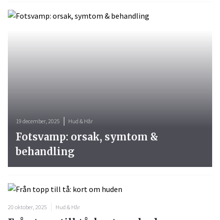
19 december, 2025
Hud & Hår
Fotsvamp: orsak, symtom &
behandling
20 oktober, 2025
Hud & Hår