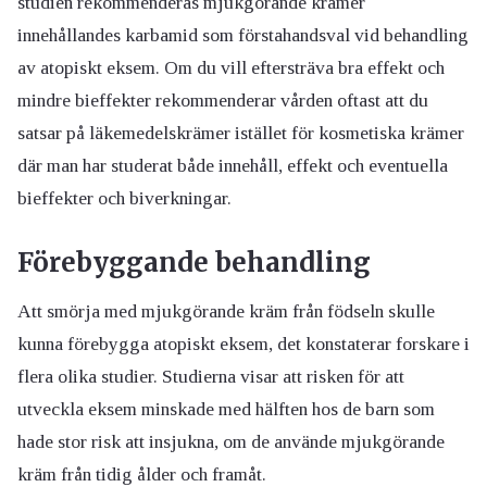
studien rekommenderas mjukgörande krämer
innehållandes karbamid som förstahandsval vid behandling
av atopiskt eksem. Om du vill eftersträva bra effekt och
mindre bieffekter rekommenderar vården oftast att du
satsar på läkemedelskrämer istället för kosmetiska krämer
där man har studerat både innehåll, effekt och eventuella
bieffekter och biverkningar.
Förebyggande behandling
Att smörja med mjukgörande kräm från födseln skulle
kunna förebygga atopiskt eksem, det konstaterar forskare i
flera olika studier. Studierna visar att risken för att
utveckla eksem minskade med hälften hos de barn som
hade stor risk att insjukna, om de använde mjukgörande
kräm från tidig ålder och framåt.