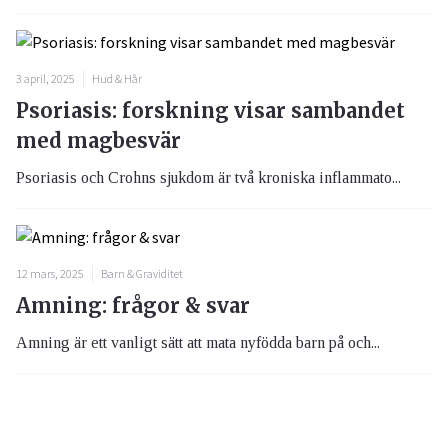
3 april, 2025
Hud & Hår
Psoriasis: forskning visar sambandet
med magbesvär
Psoriasis och Crohns sjukdom är två kroniska inflammato...
12 mars, 2025
Barn & Graviditet
Amning: frågor & svar
Amning är ett vanligt sätt att mata nyfödda barn på och...