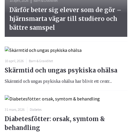
10 april, 2026
Barn & Graviditet
Därför beter sig elever som de gör –
hjärnsmarta vägar till studiero och
bättre samspel
10 april, 2026
Barn & Graviditet
Skärmtid och ungas psykiska ohälsa
Skärmtid och ungas psykiska ohälsa har blivit ett centr...
31 mars, 2026
Diabetes
Diabetesfötter: orsak, symtom &
behandling