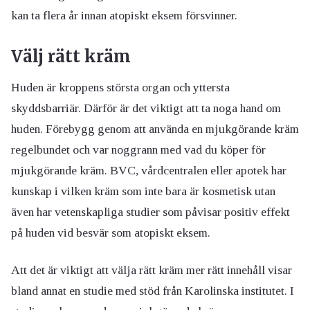
kan ta flera år innan atopiskt eksem försvinner.
Välj rätt kräm
Huden är kroppens största organ och yttersta
skyddsbarriär. Därför är det viktigt att ta noga hand om
huden. Förebygg genom att använda en mjukgörande kräm
regelbundet och var noggrann med vad du köper för
mjukgörande kräm. BVC, vårdcentralen eller apotek har
kunskap i vilken kräm som inte bara är kosmetisk utan
även har vetenskapliga studier som påvisar positiv effekt
på huden vid besvär som atopiskt eksem.
Att det är viktigt att välja rätt kräm mer rätt innehåll visar
bland annat en studie med stöd från Karolinska institutet. I