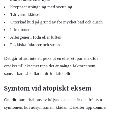
Kroppsansträngning med svettning
Tät varm klädsel
Uttorkad hud på grund av för mycket bad och dusch
Infektioner
Allergener i föda eller luften
Psykiska faktorer och stress
Det går oftast inte att peka ut en eller ett par enskilda
orsaker till eksemet utan det är många faktorer som
samverkar, så kallat multifunktionellt.
Symtom vid atopiskt eksem
Om ditt barn drabbas av böjveckseksem är den främsta
symtomen, huvudsymtomen, klådan. Därefter uppkommer