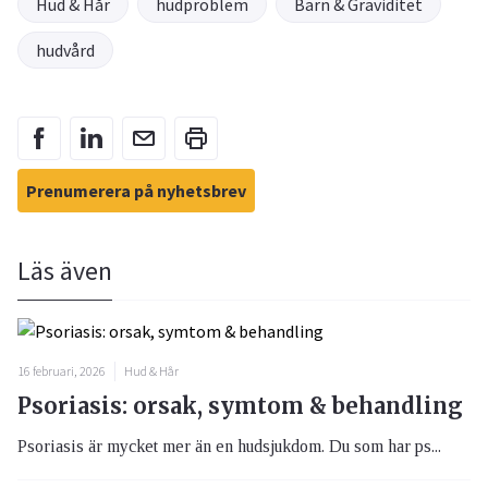
Hud & Hår
hudproblem
Barn & Graviditet
hudvård
Prenumerera på nyhetsbrev
Läs även
16 februari, 2026
Hud & Hår
Psoriasis: orsak, symtom & behandling
Psoriasis är mycket mer än en hudsjukdom. Du som har ps...