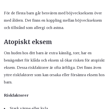
För de flesta barn går besvären med böjveckseksem över
med åldern. Det finns en koppling mellan böjveckseksem
och tillstånd som allergi och astma.
Atopiskt eksem
Om huden hos ditt barn är extra känslig, torr, har en
benägenhet för klåda och eksem så ökar risken för atopiskt
eksem. Dessa riskfaktorer är ofta ärftliga. Det finns även
yttre riskfaktorer som kan orsaka eller försämra eksem hos
barn.
Riskfaktorer
Stark värme eller kyla