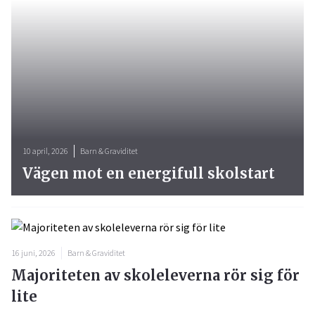
10 april, 2026
Barn & Graviditet
Vägen mot en energifull skolstart
16 juni, 2026
Barn & Graviditet
Majoriteten av skoleleverna rör sig för
lite