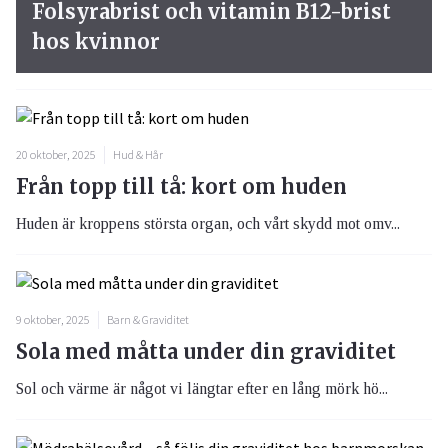
Folsyrabrist och vitamin B12-brist
hos kvinnor
20 oktober, 2025
Hud & Hår
Från topp till tå: kort om huden
Huden är kroppens största organ, och vårt skydd mot omv...
9 oktober, 2025
Barn & Graviditet
Sola med måtta under din graviditet
Sol och värme är något vi längtar efter en lång mörk hö...