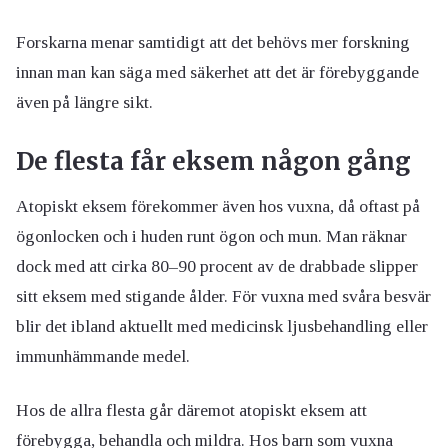
Forskarna menar samtidigt att det behövs mer forskning
innan man kan säga med säkerhet att det är förebyggande
även på längre sikt.
De flesta får eksem någon gång
Atopiskt eksem förekommer även hos vuxna, då oftast på
ögonlocken och i huden runt ögon och mun. Man räknar
dock med att cirka 80–90 procent av de drabbade slipper
sitt eksem med stigande ålder. För vuxna med svåra besvär
blir det ibland aktuellt med medicinsk ljusbehandling eller
immunhämmande medel.
Hos de allra flesta går däremot atopiskt eksem att
förebygga, behandla och mildra. Hos barn som vuxna