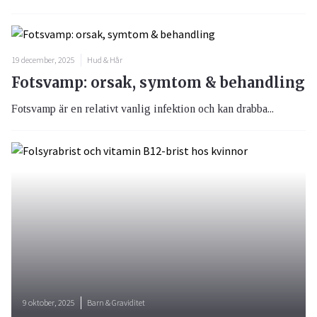
19 december, 2025
Hud & Hår
Fotsvamp: orsak, symtom & behandling
Fotsvamp är en relativt vanlig infektion och kan drabba...
9 oktober, 2025
Barn & Graviditet