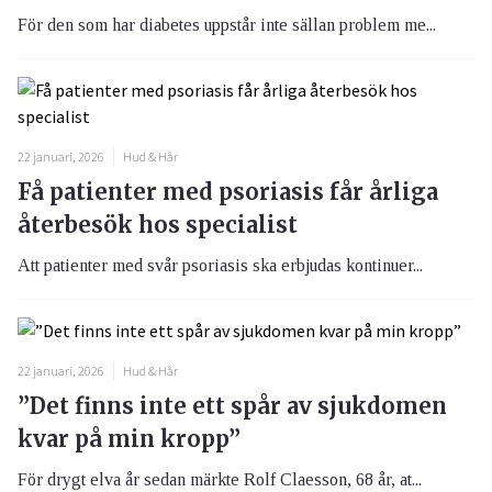
För den som har diabetes uppstår inte sällan problem me...
22 januari, 2026
Hud & Hår
Få patienter med psoriasis får årliga
återbesök hos specialist
Att patienter med svår psoriasis ska erbjudas kontinuer...
22 januari, 2026
Hud & Hår
”Det finns inte ett spår av sjukdomen
kvar på min kropp”
För drygt elva år sedan märkte Rolf Claesson, 68 år, at...