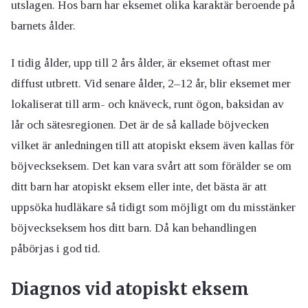
utslagen. Hos barn har eksemet olika karaktär beroende på
barnets ålder.
I tidig ålder, upp till 2 års ålder, är eksemet oftast mer
diffust utbrett. Vid senare ålder, 2–12 år, blir eksemet mer
lokaliserat till arm- och knäveck, runt ögon, baksidan av
lår och sätesregionen. Det är de så kallade böjvecken
vilket är anledningen till att atopiskt eksem även kallas för
böjveckseksem. Det kan vara svårt att som förälder se om
ditt barn har atopiskt eksem eller inte, det bästa är att
uppsöka hudläkare så tidigt som möjligt om du misstänker
böjveckseksem hos ditt barn. Då kan behandlingen
påbörjas i god tid.
Diagnos vid atopiskt eksem