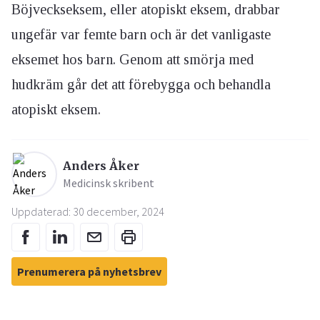
Böjveckseksem, eller atopiskt eksem, drabbar
ungefär var femte barn och är det vanligaste
eksemet hos barn. Genom att smörja med
hudkräm går det att förebygga och behandla
atopiskt eksem.
Anders Åker
Medicinsk skribent
Uppdaterad: 30 december, 2024
Prenumerera på nyhetsbrev