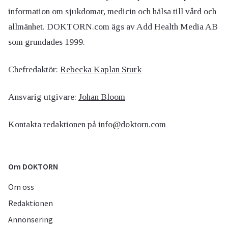
information om sjukdomar, medicin och hälsa till vård och
allmänhet. DOKTORN.com ägs av Add Health Media AB
som grundades 1999.
Chefredaktör:
Rebecka Kaplan Sturk
Ansvarig utgivare:
Johan Bloom
Kontakta redaktionen på
info@doktorn.com
Om DOKTORN
Om oss
Redaktionen
Annonsering