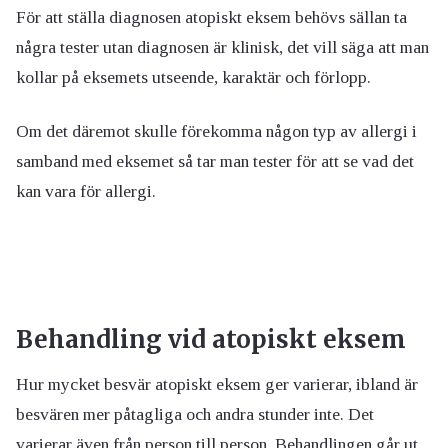
För att ställa diagnosen atopiskt eksem behövs sällan ta
några tester utan diagnosen är klinisk, det vill säga att man
kollar på eksemets utseende, karaktär och förlopp.
Om det däremot skulle förekomma någon typ av allergi i
samband med eksemet så tar man tester för att se vad det
kan vara för allergi.
Behandling vid atopiskt eksem
Hur mycket besvär atopiskt eksem ger varierar, ibland är
besvären mer påtagliga och andra stunder inte. Det
varierar även från person till person. Behandlingen går ut