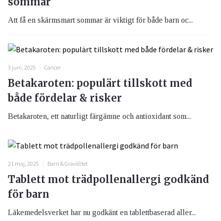
sommar
Att få en skärmsmart sommar är viktigt för både barn oc...
3 juni, 2025
Cancer
Betakaroten: populärt tillskott med
både fördelar & risker
Betakaroten, ett naturligt färgämne och antioxidant som...
21 maj, 2025
Barn & Graviditet
Tablett mot trädpollenallergi godkänd
för barn
Läkemedelsverket har nu godkänt en tablettbaserad aller...