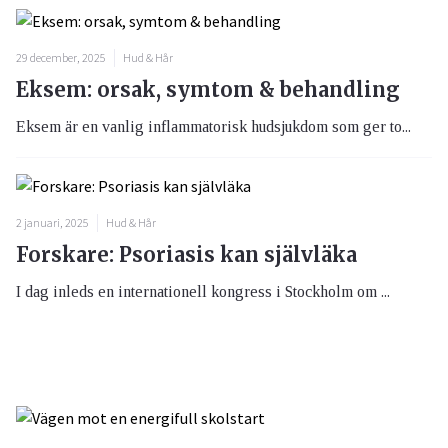
29 december, 2025
Hud & Hår
Eksem: orsak, symtom & behandling
Eksem är en vanlig inflammatorisk hudsjukdom som ger to...
2 januari, 2025
Hud & Hår
Forskare: Psoriasis kan självläka
I dag inleds en internationell kongress i Stockholm om ...