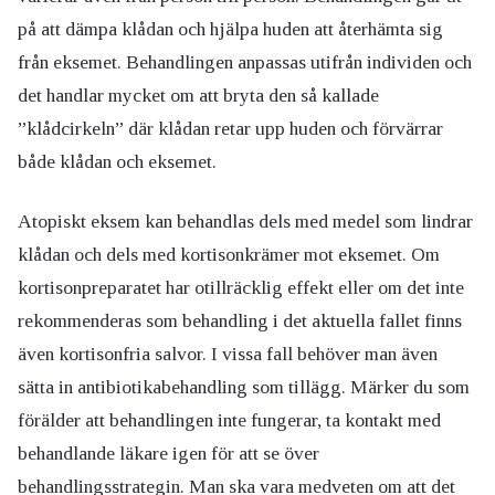
på att dämpa klådan och hjälpa huden att återhämta sig
från eksemet. Behandlingen anpassas utifrån individen och
det handlar mycket om att bryta den så kallade
”klådcirkeln” där klådan retar upp huden och förvärrar
både klådan och eksemet.
Atopiskt eksem kan behandlas dels med medel som lindrar
klådan och dels med kortisonkrämer mot eksemet. Om
kortisonpreparatet har otillräcklig effekt eller om det inte
rekommenderas som behandling i det aktuella fallet finns
även kortisonfria salvor. I vissa fall behöver man även
sätta in antibiotikabehandling som tillägg. Märker du som
förälder att behandlingen inte fungerar, ta kontakt med
behandlande läkare igen för att se över
behandlingsstrategin. Man ska vara medveten om att det