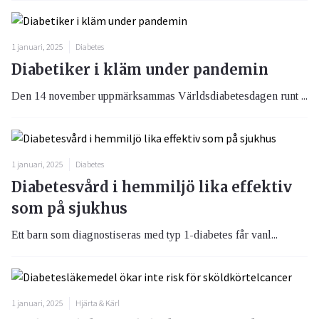
1 januari, 2025
Diabetes
Diabetiker i kläm under pandemin
Den 14 november uppmärksammas Världsdiabetesdagen runt ...
1 januari, 2025
Diabetes
Diabetesvård i hemmiljö lika effektiv
som på sjukhus
Ett barn som diagnostiseras med typ 1-diabetes får vanl...
1 januari, 2025
Hjärta & Kärl