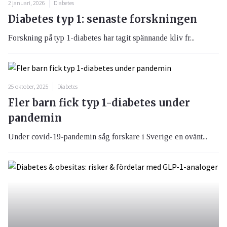
2 januari, 2026
Diabetes
Diabetes typ 1: senaste forskningen
Forskning på typ 1-diabetes har tagit spännande kliv fr...
25 oktober, 2025
Diabetes
Fler barn fick typ 1-diabetes under
pandemin
Under covid-19-pandemin såg forskare i Sverige en ovänt...