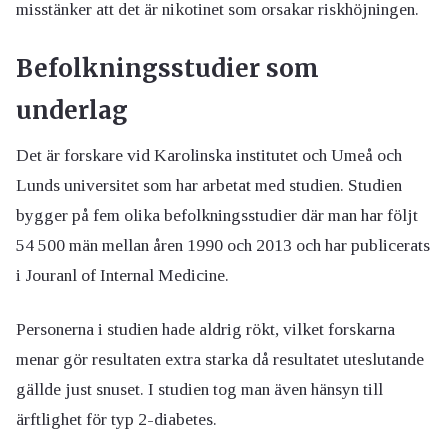
misstänker att det är nikotinet som orsakar riskhöjningen.
Befolkningsstudier som
underlag
Det är forskare vid Karolinska institutet och Umeå och
Lunds universitet som har arbetat med studien. Studien
bygger på fem olika befolkningsstudier där man har följt
54 500 män mellan åren 1990 och 2013 och har publicerats
i Jouranl of Internal Medicine.
Personerna i studien hade aldrig rökt, vilket forskarna
menar gör resultaten extra starka då resultatet uteslutande
gällde just snuset. I studien tog man även hänsyn till
ärftlighet för typ 2-diabetes.