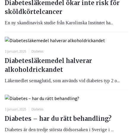
Diabetesläkemedel ökar inte risk för
sköldkörtelcancer
En ny skandinavisk studie från Karolinska Institutet ha...
1 januari, 2025
Diabetes
Diabetesläkemedel halverar
alkoholdrickandet
Läkemedlet semaglutid, som används vid diabetes typ 2 o...
1 januari, 2025
Diabetes
Diabetes – har du rätt behandling?
Diabetes är den tredje största dödsorsaken i Sverige i ...