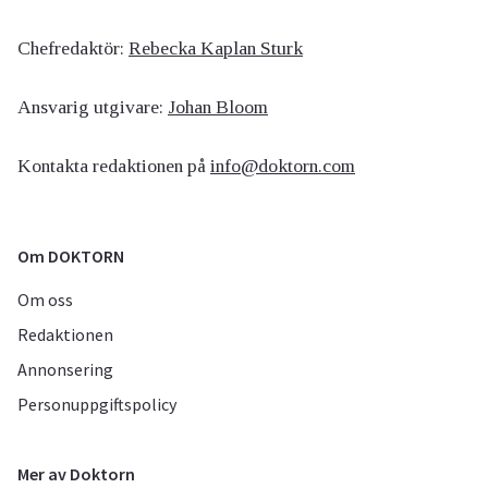
Chefredaktör:
Rebecka Kaplan Sturk
Ansvarig utgivare:
Johan Bloom
Kontakta redaktionen på
info@doktorn.com
Om DOKTORN
Om oss
Redaktionen
Annonsering
Personuppgiftspolicy
Mer av Doktorn