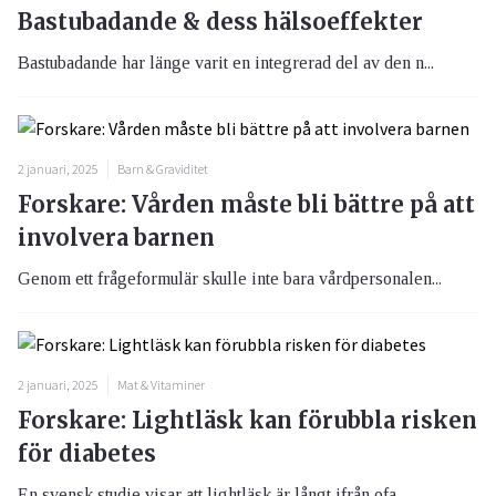
Bastubadande & dess hälsoeffekter
Bastubadande har länge varit en integrerad del av den n...
2 januari, 2025
Barn & Graviditet
Forskare: Vården måste bli bättre på att
involvera barnen
Genom ett frågeformulär skulle inte bara vårdpersonalen...
2 januari, 2025
Mat & Vitaminer
Forskare: Lightläsk kan förubbla risken
för diabetes
En svensk studie visar att lightläsk är långt ifrån ofa...