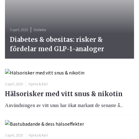
3 april, 2025
Diabetes
Diabetes & obesitas: risker &
fördelar med GLP-1-analoger
3 april, 2025
Hjärta & Kärl
Hälsorisker med vitt snus & nikotin
Användningen av vitt snus har ökat markant de senaste å...
3 april, 2025
Hjärta & Kärl