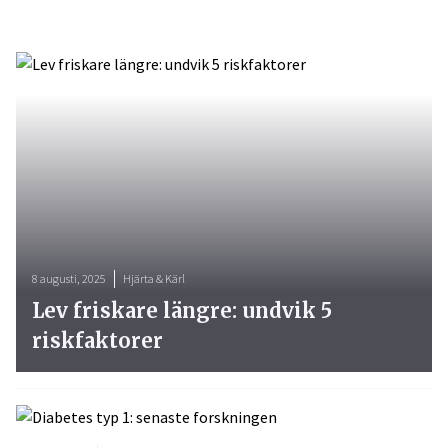
8 augusti, 2025
Hjärta & Kärl
Lev friskare längre: undvik 5
riskfaktorer