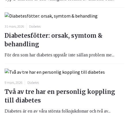
31 mars, 2026
Diabetes
Diabetesfötter: orsak, symtom &
behandling
För den som har diabetes uppstår inte sällan problem me...
9 mars, 2026
Diabetes
Två av tre har en personlig koppling
till diabetes
Diabetes är en av våra största folksjukdomar och två av...