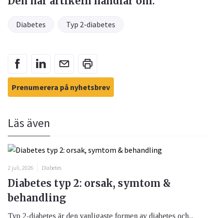
Den här artikeln handlar om:
Diabetes
Typ 2-diabetes
Prenumerera på nyhetsbrev
Läs även
2 juli, 2026
Diabetes
Diabetes typ 2: orsak, symtom &
behandling
Typ 2-diabetes är den vanligaste formen av diabetes och...