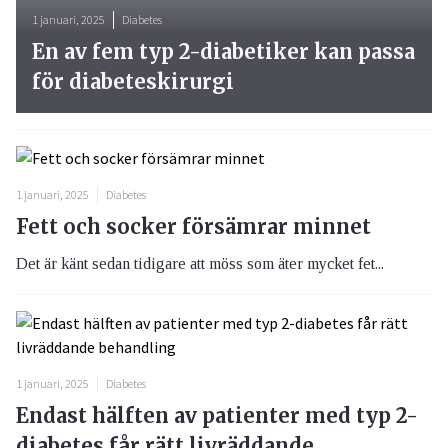
1 januari, 2025
Diabetes
En av fem typ 2-diabetiker kan passa
för diabeteskirurgi
1 januari, 2025
Diabetes
Fett och socker försämrar minnet
Det är känt sedan tidigare att möss som äter mycket fet...
1 januari, 2025
Diabetes
Endast hälften av patienter med typ 2-
diabetes får rätt livräddande