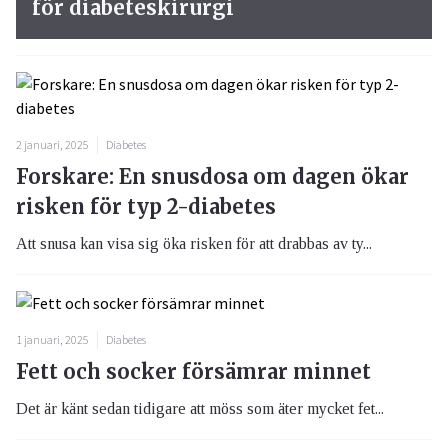
för diabeteskirurgi
2 januari, 2025
Diabetes
Forskare: En snusdosa om dagen ökar
risken för typ 2-diabetes
Att snusa kan visa sig öka risken för att drabbas av ty...
1 januari, 2025
Diabetes
Fett och socker försämrar minnet
Det är känt sedan tidigare att möss som äter mycket fet...