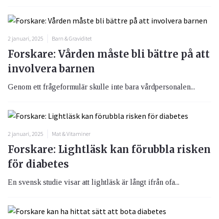
2 januari, 2025
Barn & Graviditet
Forskare: Vården måste bli bättre på att
involvera barnen
Genom ett frågeformulär skulle inte bara vårdpersonalen...
2 januari, 2025
Mat & Vitaminer
Forskare: Lightläsk kan förubbla risken
för diabetes
En svensk studie visar att lightläsk är långt ifrån ofa...