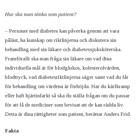
Hur ska man tänka som patient?
– Personer med diabetes kan påverka genom att vara
påläst, ha kunskap om riktlinjerna och diskutera sin
behandling med sin läkare och diabetessjuksköterska.
Framförallt ska man fråga sin läkare om vad dina
individuella mål är för blodglukos, kolesterolvärden,
blodtryck, vad diabetesriktlinjerna säger samt vad du får
för behandling om värdena är förhöjda. Har du kärlkramp
eller haft hjärtinfarkt så ska du ställa frågan om du passar
för att få de mediciner som bevisat att de kan rädda liv.
Detta är dina rättigheter som patient, berättar Anders Frid.
Fakta