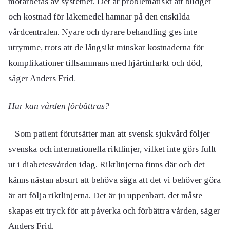
motarbetas av systemet. Det är problematiskt att budget
och kostnad för läkemedel hamnar på den enskilda
vårdcentralen. Nyare och dyrare behandling ges inte
utrymme, trots att de långsikt minskar kostnaderna för
komplikationer tillsammans med hjärtinfarkt och död,
säger Anders Frid.
Hur kan vården förbättras?
– Som patient förutsätter man att svensk sjukvård följer
svenska och internationella riktlinjer, vilket inte görs fullt
ut i diabetesvården idag. Riktlinjerna finns där och det
känns nästan absurt att behöva säga att det vi behöver göra
är att följa riktlinjerna. Det är ju uppenbart, det måste
skapas ett tryck för att påverka och förbättra vården, säger
Anders Frid.