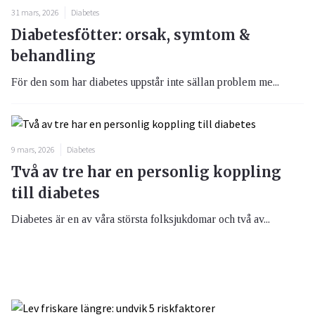
31 mars, 2026
Diabetes
Diabetesfötter: orsak, symtom &
behandling
För den som har diabetes uppstår inte sällan problem me...
9 mars, 2026
Diabetes
Två av tre har en personlig koppling
till diabetes
Diabetes är en av våra största folksjukdomar och två av...