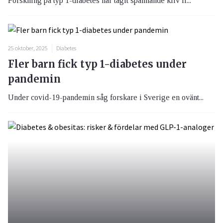
Forskning på typ 1-diabetes har tagit spännande kliv fr...
25 oktober, 2025
Diabetes
Fler barn fick typ 1-diabetes under
pandemin
Under covid-19-pandemin såg forskare i Sverige en ovänt...