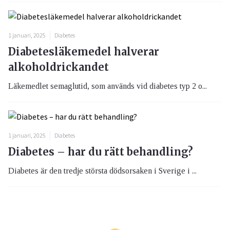
1 januari, 2025
Diabetes
Diabetesläkemedel halverar
alkoholdrickandet
Läkemedlet semaglutid, som används vid diabetes typ 2 o...
1 januari, 2025
Diabetes
Diabetes – har du rätt behandling?
Diabetes är den tredje största dödsorsaken i Sverige i ...