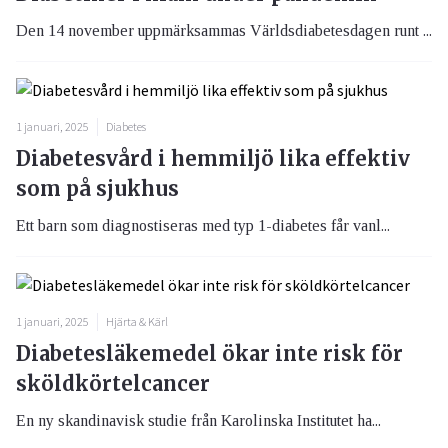
Den 14 november uppmärksammas Världsdiabetesdagen runt ...
1 januari, 2025
Diabetes
Diabetesvård i hemmiljö lika effektiv
som på sjukhus
Ett barn som diagnostiseras med typ 1-diabetes får vanl...
1 januari, 2025
Hjärta & Kärl
Diabetesläkemedel ökar inte risk för
sköldkörtelcancer
En ny skandinavisk studie från Karolinska Institutet ha...