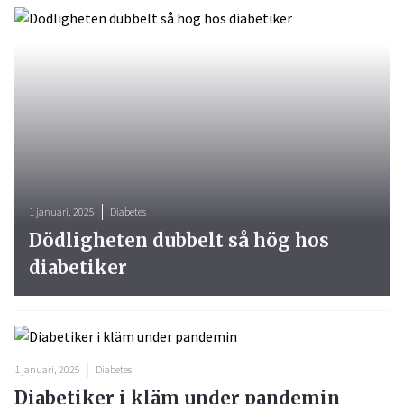
1 januari, 2025
Diabetes
Dödligheten dubbelt så hög hos
diabetiker
1 januari, 2025
Diabetes
Diabetiker i kläm under pandemin