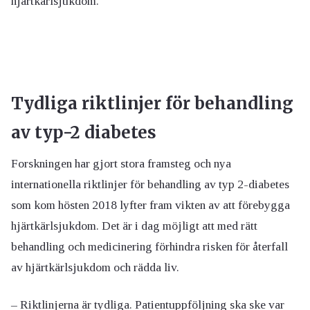
hjärtkärlsjukdom.
Tydliga riktlinjer för behandling
av typ-2 diabetes
Forskningen har gjort stora framsteg och nya
internationella riktlinjer för behandling av typ 2-diabetes
som kom hösten 2018 lyfter fram vikten av att förebygga
hjärtkärlsjukdom. Det är i dag möjligt att med rätt
behandling och medicinering förhindra risken för återfall
av hjärtkärlsjukdom och rädda liv.
– Riktlinjerna är tydliga. Patientuppföljning ska ske var