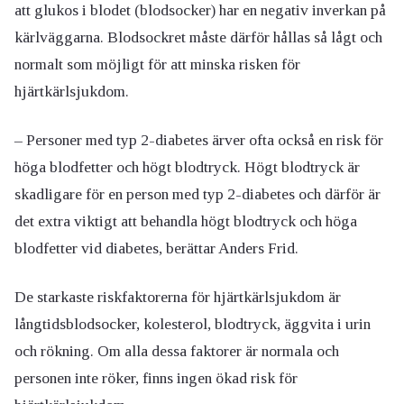
att glukos i blodet (blodsocker) har en negativ inverkan på
kärlväggarna. Blodsockret måste därför hållas så lågt och
normalt som möjligt för att minska risken för
hjärtkärlsjukdom.
– Personer med typ 2-diabetes ärver ofta också en risk för
höga blodfetter och högt blodtryck. Högt blodtryck är
skadligare för en person med typ 2-diabetes och därför är
det extra viktigt att behandla högt blodtryck och höga
blodfetter vid diabetes, berättar Anders Frid.
De starkaste riskfaktorerna för hjärtkärlsjukdom är
långtidsblodsocker, kolesterol, blodtryck, äggvita i urin
och rökning. Om alla dessa faktorer är normala och
personen inte röker, finns ingen ökad risk för