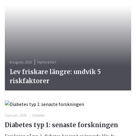
8 augusti, 2025
Hjärta & Kärl
Lev friskare längre: undvik 5
riskfaktorer
2 januari, 2026
Diabetes
Diabetes typ 1: senaste forskningen