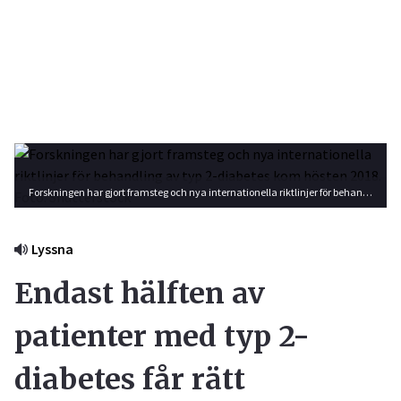
Forskningen har gjort framsteg och nya internationella riktlinjer för behandling av typ 2-diabetes kom hösten 2018. Foto: Shutterstock
Lyssna
Endast hälften av
patienter med typ 2-
diabetes får rätt