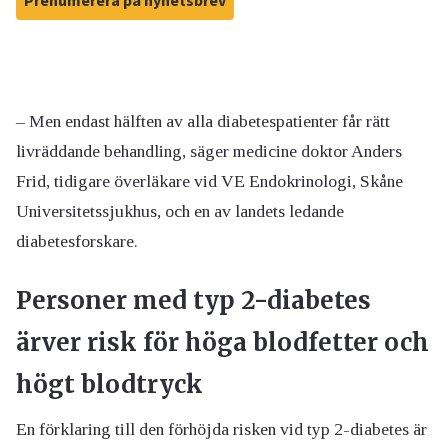
Prenumerera på nyhetsbrev
– Men endast hälften av alla diabetespatienter får rätt
livräddande behandling, säger medicine doktor Anders
Frid, tidigare överläkare vid VE Endokrinologi, Skåne
Universitetssjukhus, och en av landets ledande
diabetesforskare.
Personer med typ 2-diabetes
ärver risk för höga blodfetter och
högt blodtryck
En förklaring till den förhöjda risken vid typ 2-diabetes är