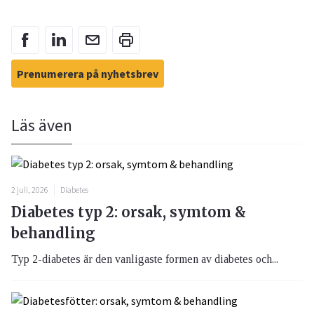
Prenumerera på nyhetsbrev
Läs även
2 juli, 2026
Diabetes
Diabetes typ 2: orsak, symtom &
behandling
Typ 2-diabetes är den vanligaste formen av diabetes och...