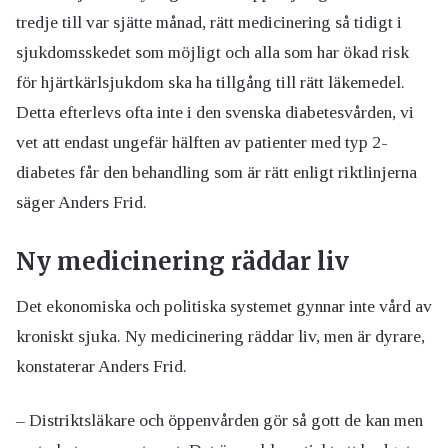
tredje till var sjätte månad, rätt medicinering så tidigt i
sjukdomsskedet som möjligt och alla som har ökad risk
för hjärtkärlsjukdom ska ha tillgång till rätt läkemedel.
Detta efterlevs ofta inte i den svenska diabetesvården, vi
vet att endast ungefär hälften av patienter med typ 2-
diabetes får den behandling som är rätt enligt riktlinjerna
säger Anders Frid.
Ny medicinering räddar liv
Det ekonomiska och politiska systemet gynnar inte vård av
kroniskt sjuka. Ny medicinering räddar liv, men är dyrare,
konstaterar Anders Frid.
– Distriktsläkare och öppenvården gör så gott de kan men