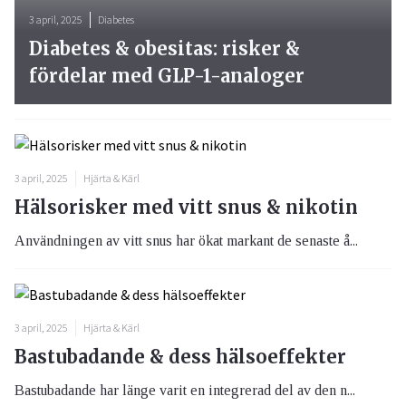
3 april, 2025
Diabetes
Diabetes & obesitas: risker &
fördelar med GLP-1-analoger
3 april, 2025
Hjärta & Kärl
Hälsorisker med vitt snus & nikotin
Användningen av vitt snus har ökat markant de senaste å...
3 april, 2025
Hjärta & Kärl
Bastubadande & dess hälsoeffekter
Bastubadande har länge varit en integrerad del av den n...