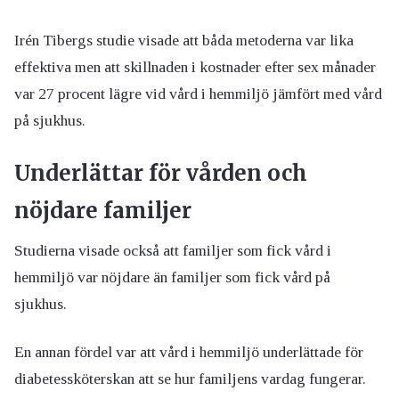
Irén Tibergs studie visade att båda metoderna var lika
effektiva men att skillnaden i kostnader efter sex månader
var 27 procent lägre vid vård i hemmiljö jämfört med vård
på sjukhus.
Underlättar för vården och
nöjdare familjer
Studierna visade också att familjer som fick vård i
hemmiljö var nöjdare än familjer som fick vård på
sjukhus.
En annan fördel var att vård i hemmiljö underlättade för
diabetessköterskan att se hur familjens vardag fungerar.