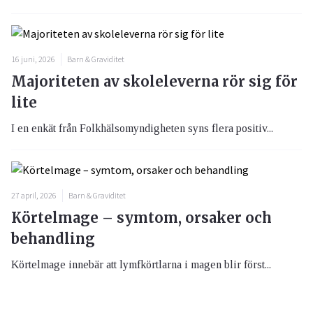
16 juni, 2026
Barn & Graviditet
Majoriteten av skoleleverna rör sig för
lite
I en enkät från Folkhälsomyndigheten syns flera positiv...
27 april, 2026
Barn & Graviditet
Körtelmage – symtom, orsaker och
behandling
Körtelmage innebär att lymfkörtlarna i magen blir först...