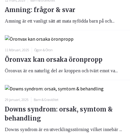
12 mars, 2025
Barn & Graviditet
Amning: frågor & svar
Amning är ett vanligt sätt att mata nyfödda barn på och...
11 februari, 2025
Ögon & Öron
Öronvax kan orsaka öronpropp
Öronvax är en naturlig del av kroppen och tvärt emot va...
29 januari, 2025
Barn & Graviditet
Downs syndrom: orsak, symtom &
behandling
Downs syndrom är en utvecklingsstörning vilket innebär ...