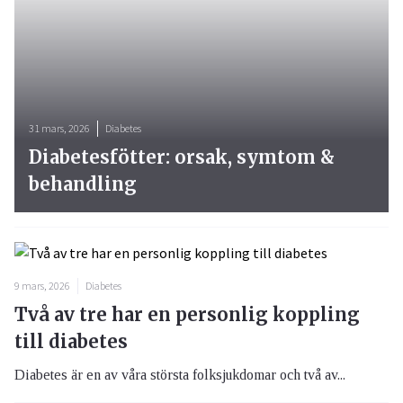
31 mars, 2026
Diabetes
Diabetesfötter: orsak, symtom &
behandling
9 mars, 2026
Diabetes
Två av tre har en personlig koppling
till diabetes
Diabetes är en av våra största folksjukdomar och två av...