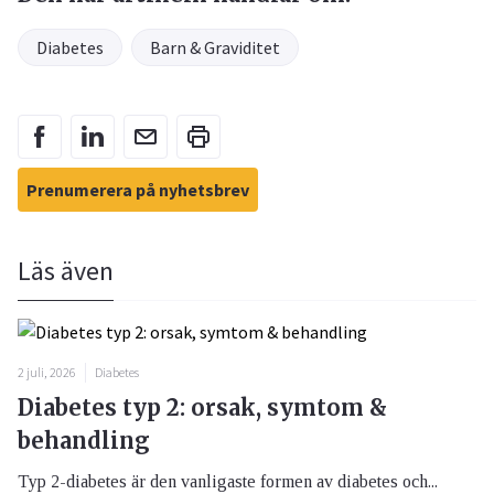
Diabetes
Barn & Graviditet
Prenumerera på nyhetsbrev
Läs även
2 juli, 2026
Diabetes
Diabetes typ 2: orsak, symtom &
behandling
Typ 2-diabetes är den vanligaste formen av diabetes och...