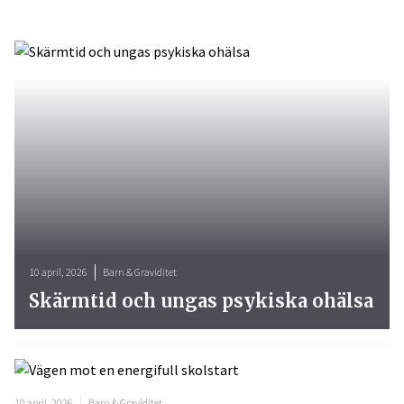
10 april, 2026
Barn & Graviditet
Skärmtid och ungas psykiska ohälsa
10 april, 2026
Barn & Graviditet