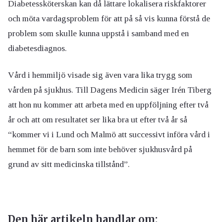
Diabetessköterskan kan då lättare lokalisera riskfaktorer
och möta vardagsproblem för att på så vis kunna förstå de
problem som skulle kunna uppstå i samband med en
diabetesdiagnos.
Vård i hemmiljö visade sig även vara lika trygg som
vården på sjukhus. Till Dagens Medicin säger Irén Tiberg
att hon nu kommer att arbeta med en uppföljning efter två
år och att om resultatet ser lika bra ut efter två år så
“kommer vi i Lund och Malmö att successivt införa vård i
hemmet för de barn som inte behöver sjukhusvård på
grund av sitt medicinska tillstånd”.
Den här artikeln handlar om: