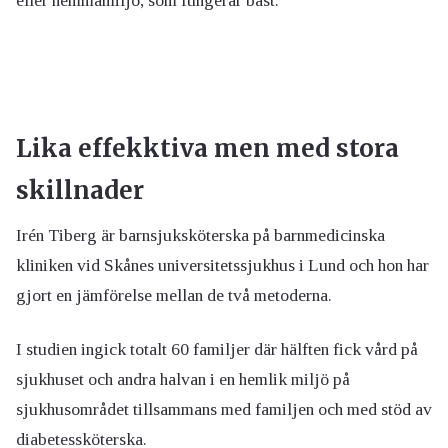
eller hemmamiljö, som fungerar bäst.
Lika effekktiva men med stora
skillnader
Irén Tiberg är barnsjuksköterska på barnmedicinska
kliniken vid Skånes universitetssjukhus i Lund och hon har
gjort en jämförelse mellan de två metoderna.
I studien ingick totalt 60 familjer där hälften fick vård på
sjukhuset och andra halvan i en hemlik miljö på
sjukhusområdet tillsammans med familjen och med stöd av
diabetessköterska.