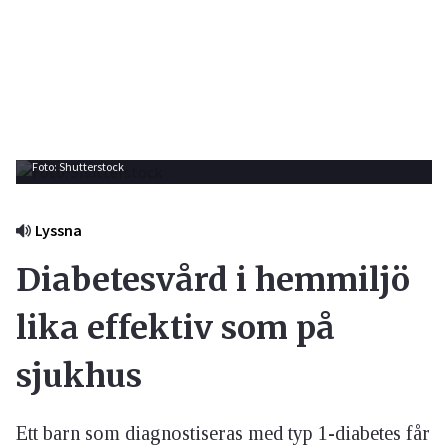
Foto: Shutterstock
Lyssna
Diabetesvård i hemmiljö
lika effektiv som på
sjukhus
Ett barn som diagnostiseras med typ 1-diabetes får