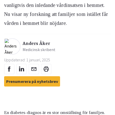
vanligtvis den inledande vårdinsatsen i hemmet.
Nu visar ny forskning att familjer som istället får
vården i hemmet blir nöjdare.
Anders Åker
Medicinsk skribent
Uppdaterad: 1 januari, 2025
Prenumerera på nyhetsbrev
En diabetes-diagnos är en stor omställning för familjen.