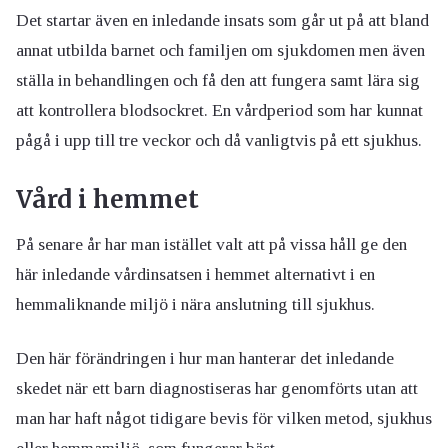
Det startar även en inledande insats som går ut på att bland
annat utbilda barnet och familjen om sjukdomen men även
ställa in behandlingen och få den att fungera samt lära sig
att kontrollera blodsockret. En vårdperiod som har kunnat
pågå i upp till tre veckor och då vanligtvis på ett sjukhus.
Vård i hemmet
På senare år har man istället valt att på vissa håll ge den
här inledande vårdinsatsen i hemmet alternativt i en
hemmaliknande miljö i nära anslutning till sjukhus.
Den här förändringen i hur man hanterar det inledande
skedet när ett barn diagnostiseras har genomförts utan att
man har haft något tidigare bevis för vilken metod, sjukhus