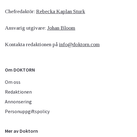
Chefredaktör:
Rebecka Kaplan Sturk
Ansvarig utgivare:
Johan Bloom
Kontakta redaktionen på
info@doktorn.com
Om DOKTORN
Om oss
Redaktionen
Annonsering
Personuppgiftspolicy
Mer av Doktorn