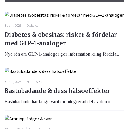
3 april, 2025
Diabetes
Diabetes & obesitas: risker & fördelar
med GLP-1-analoger
Nya rön om GLP-1-analoger ger information kring fördela...
3 april, 2025
Hjärta & Kärl
Bastubadande & dess hälsoeffekter
Bastubadande har länge varit en integrerad del av den n...