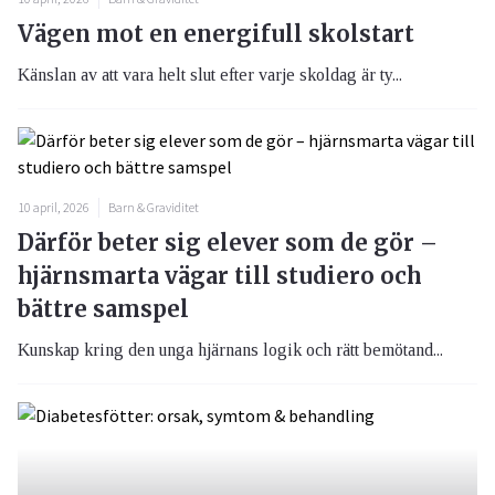
Vägen mot en energifull skolstart
Känslan av att vara helt slut efter varje skoldag är ty...
10 april, 2026
Barn & Graviditet
Därför beter sig elever som de gör –
hjärnsmarta vägar till studiero och
bättre samspel
Kunskap kring den unga hjärnans logik och rätt bemötand...