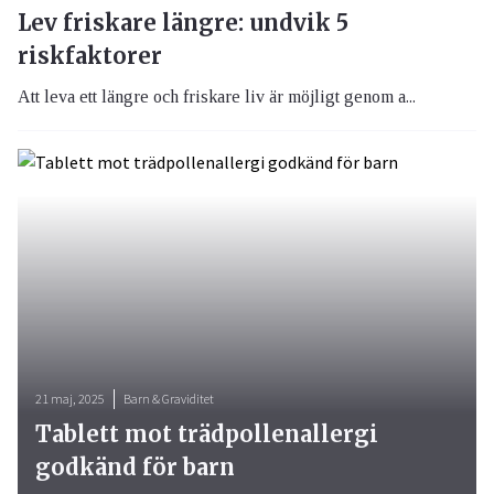
Lev friskare längre: undvik 5
riskfaktorer
Att leva ett längre och friskare liv är möjligt genom a...
21 maj, 2025
Barn & Graviditet
Tablett mot trädpollenallergi
godkänd för barn