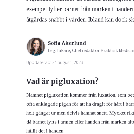
exempel lyfter barnet från marken i händerna
åtgärdas snabbt i vården. Ibland kan dock sk
Sofia Åkerlund
Leg. läkare, Chefredaktör Praktisk Medici
Uppdaterad: 24 augusti, 2023
Vad är pigluxation?
Namnet pigluxation kommer från luxation, som betyd
ofta anklagade pigan för att ha dragit för hårt i ba
helt gängat ur men delvis hamnat snett. Mycket rikt
då barnet lyfts i armen eller handen från marken alt
hållit det i handen.