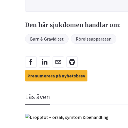
Den här sjukdomen handlar om:
Barn & Graviditet
Rörelseapparaten
Prenumerera på nyhetsbrev
Läs även