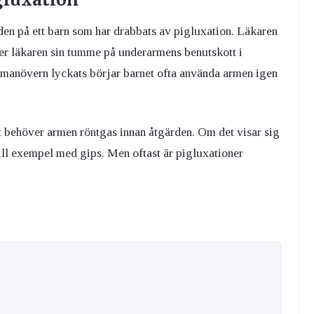
eden på ett barn som har drabbats av pigluxation. Läkaren
ter läkaren sin tumme på underarmens benutskott i
manövern lyckats börjar barnet ofta använda armen igen
t behöver armen röntgas innan åtgärden. Om det visar sig
 till exempel med gips. Men oftast är pigluxationer