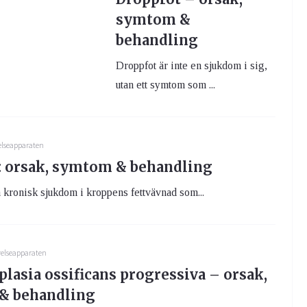
symtom &
behandling
Droppfot är inte en sjukdom i sig,
utan ett symtom som ...
elseapparaten
 orsak, symtom & behandling
kronisk sjukdom i kroppens fettvävnad som...
relseapparaten
lasia ossificans progressiva – orsak,
& behandling