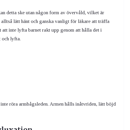
an detta ske utan någon form av övervåld, vilket är
lltså lätt hänt och ganska vanligt för läkare att träffa
 att inte lyfta barnet rakt upp genom att hålla det i
 och lyfta.
 inte röra armbågsleden. Armen hålls inåtvriden, lätt böjd
gluxation