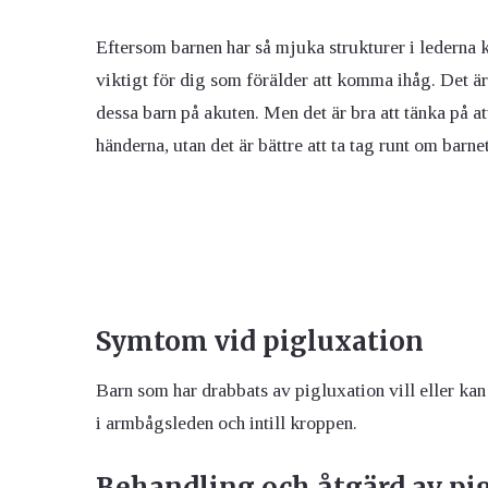
Eftersom barnen har så mjuka strukturer i lederna k
viktigt för dig som förälder att komma ihåg. Det är a
dessa barn på akuten. Men det är bra att tänka på att
händerna, utan det är bättre att ta tag runt om barnet
Symtom vid pigluxation
Barn som har drabbats av pigluxation vill eller kan
i armbågsleden och intill kroppen.
Behandling och åtgärd av pi