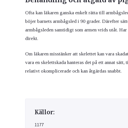
Ofta kan läkaren ganska enkelt rätta till armbågsl
böjer barnets armbågsled i 90 grader. Därefter sät
armbågsleden samtidigt som armen vrids utåt. Har 
direkt.
Om läkaren misstänker att skelettet kan vara skada
vara en skelettskada hanteras det på ett annat sätt,
relativt okomplicerade och kan åtgärdas snabbt.
Källor:
1177