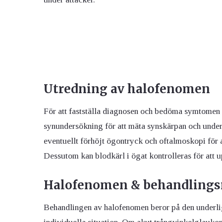
Utredning av halofenomen
För att fastställa diagnosen och bedöma symtomen 
synundersökning för att mäta synskärpan och under
eventuellt förhöjt ögontryck och oftalmoskopi för 
Dessutom kan blodkärl i ögat kontrolleras för att 
Halofenomen & behandlings
Behandlingen av halofenomen beror på den underli