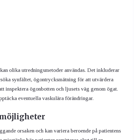
kan olika utredningsmetoder användas. Det inkluderar
söka synfältet, ögontrycksmätning för att utvärdera
att inspektera ögonbotten och ljusets väg genom ögat.
upptäcka eventuella vaskulära förändringar.
möjligheter
ggande orsaken och kan variera beroende på patientens