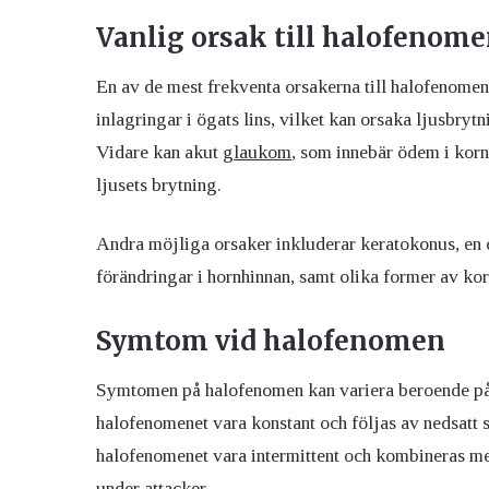
Vanlig orsak till halofenomen
En av de mest frekventa orsakerna till halofenome
inlagringar i ögats lins, vilket kan orsaka ljusbryt
Vidare kan akut
glaukom
, som innebär ödem i korn
ljusets brytning.
Andra möjliga orsaker inkluderar keratokonus, en
förändringar i hornhinnan, samt olika former av kor
Symtom vid halofenomen
Symtomen på halofenomen kan variera beroende på
halofenomenet vara konstant och följas av nedsatt
halofenomenet vara intermittent och kombineras m
under attacker.