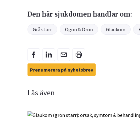
Den här sjukdomen handlar om:
Grå starr
Ögon & Öron
Glaukom
Prenumerera på nyhetsbrev
Läs även