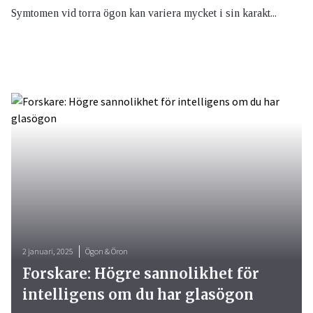
Symtomen vid torra ögon kan variera mycket i sin karakt...
2 januari, 2025
Ögon & Öron
Forskare: Högre sannolikhet för
intelligens om du har glasögon