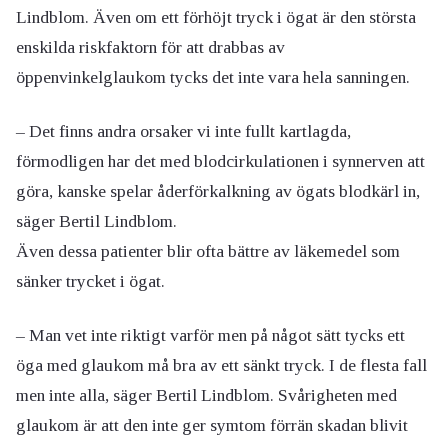
Lindblom. Även om ett förhöjt tryck i ögat är den största
enskilda riskfaktorn för att drabbas av
öppenvinkelglaukom tycks det inte vara hela sanningen.
– Det finns andra orsaker vi inte fullt kartlagda,
förmodligen har det med blodcirkulationen i synnerven att
göra, kanske spelar åderförkalkning av ögats blodkärl in,
säger Bertil Lindblom.
Även dessa patienter blir ofta bättre av läkemedel som
sänker trycket i ögat.
– Man vet inte riktigt varför men på något sätt tycks ett
öga med glaukom må bra av ett sänkt tryck. I de flesta fall
men inte alla, säger Bertil Lindblom. Svårigheten med
glaukom är att den inte ger symtom förrän skadan blivit