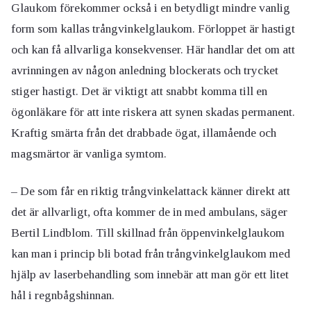
Glaukom förekommer också i en betydligt mindre vanlig
form som kallas trångvinkelglaukom. Förloppet är hastigt
och kan få allvarliga konsekvenser. Här handlar det om att
avrinningen av någon anledning blockerats och trycket
stiger hastigt. Det är viktigt att snabbt komma till en
ögonläkare för att inte riskera att synen skadas permanent.
Kraftig smärta från det drabbade ögat, illamående och
magsmärtor är vanliga symtom.
– De som får en riktig trångvinkelattack känner direkt att
det är allvarligt, ofta kommer de in med ambulans, säger
Bertil Lindblom. Till skillnad från öppenvinkelglaukom
kan man i princip bli botad från trångvinkelglaukom med
hjälp av laserbehandling som innebär att man gör ett litet
hål i regnbågshinnan.