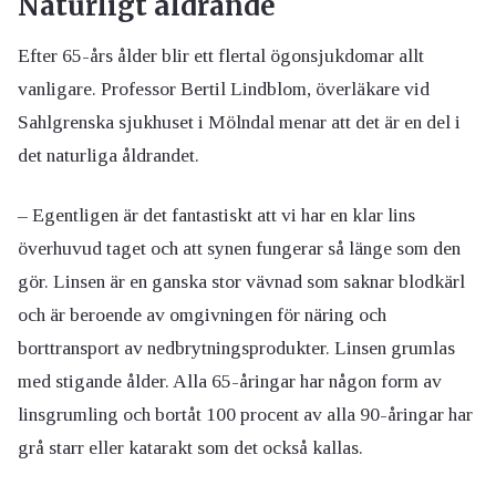
Naturligt åldrande
Efter 65-års ålder blir ett flertal ögonsjukdomar allt
vanligare. Professor Bertil Lindblom, överläkare vid
Sahlgrenska sjukhuset i Mölndal menar att det är en del i
det naturliga åldrandet.
– Egentligen är det fantastiskt att vi har en klar lins
överhuvud taget och att synen fungerar så länge som den
gör. Linsen är en ganska stor vävnad som saknar blodkärl
och är beroende av omgivningen för näring och
borttransport av nedbrytningsprodukter. Linsen grumlas
med stigande ålder. Alla 65-åringar har någon form av
linsgrumling och bortåt 100 procent av alla 90-åringar har
grå starr eller katarakt som det också kallas.