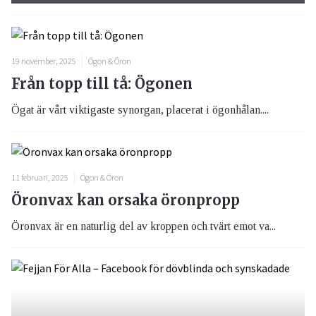
19 november, 2025
Ögon & Öron
Från topp till tå: Ögonen
Ögat är vårt viktigaste synorgan, placerat i ögonhålan....
11 februari, 2025
Ögon & Öron
Öronvax kan orsaka öronpropp
Öronvax är en naturlig del av kroppen och tvärt emot va...