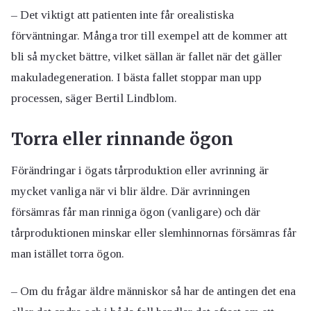
– Det viktigt att patienten inte får orealistiska
förväntningar. Många tror till exempel att de kommer att
bli så mycket bättre, vilket sällan är fallet när det gäller
makuladegeneration. I bästa fallet stoppar man upp
processen, säger Bertil Lindblom.
Torra eller rinnande ögon
Förändringar i ögats tårproduktion eller avrinning är
mycket vanliga när vi blir äldre. Där avrinningen
försämras får man rinniga ögon (vanligare) och där
tårproduktionen minskar eller slemhinnornas försämras får
man istället torra ögon.
– Om du frågar äldre människor så har de antingen det ena