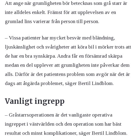
Att ange när grumligheten bör betecknas som grå starr är
inte alldeles enkelt. Främst för att upplevelsen av en
grumlad lins varierar från person till person.
– Vissa patienter har mycket besvär med bländning,
ljuskänslighet och svårigheter att köra bil i mörker trots att
de har en bra synskärpa. Andra får en försämrad skärpa
medan en del upplever att grumligheten inte påverkar dem
alls. Därför är det patientens problem som avgör när det är
dags att åtgärda problemet, säger Bertil Lindblom.
Vanligt ingrepp
– Gråstarrsoperationen är det vanligaste operativa
ingreppet i västvärlden och den operation som har bäst
resultat och minst komplikationer, säger Bertil Lindblom.