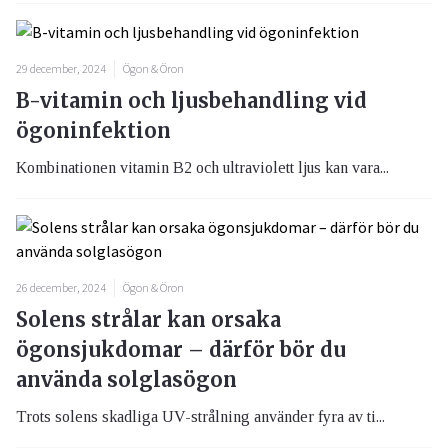
29 december, 2024
Ögon & Öron
B-vitamin och ljusbehandling vid
ögoninfektion
Kombinationen vitamin B2 och ultraviolett ljus kan vara...
26 december, 2024
Ögon & Öron
Solens strålar kan orsaka
ögonsjukdomar – därför bör du
använda solglasögon
Trots solens skadliga UV-strålning använder fyra av ti...