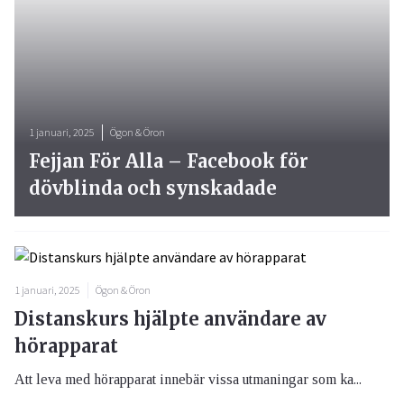
1 januari, 2025
Ögon & Öron
Fejjan För Alla – Facebook för
dövblinda och synskadade
1 januari, 2025
Ögon & Öron
Distanskurs hjälpte användare av
hörapparat
Att leva med hörapparat innebär vissa utmaningar som ka...