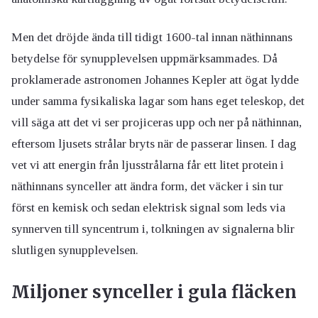
Men det dröjde ända till tidigt 1600-tal innan näthinnans
betydelse för synupplevelsen uppmärksammades. Då
proklamerade astronomen Johannes Kepler att ögat lydde
under samma fysikaliska lagar som hans eget teleskop, det
vill säga att det vi ser projiceras upp och ner på näthinnan,
eftersom ljusets strålar bryts när de passerar linsen. I dag
vet vi att energin från ljusstrålarna får ett litet protein i
näthinnans synceller att ändra form, det väcker i sin tur
först en kemisk och sedan elektrisk signal som leds via
synnerven till syncentrum i, tolkningen av signalerna blir
slutligen synupplevelsen.
Miljoner synceller i gula fläcken