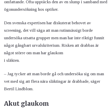
omfattande. Ofta upptäcks den av en slump i samband med
ögonundersökning hos optiker.
Den svenska expertisen har diskuterat behovet av
screening, det vill säga att man rutinmässigt borde
undersöka utsatta grupper men man har inte riktigt funnit
något gångbart urvalskriterium. Risken att drabbas är
något större om man har glaukom
i släkten.
– Jag tycker att man borde gå och undersöka sig om man
vet med sig att flera nära släktingar är drabbade, säger
Bertil Lindblom.
Akut glaukom