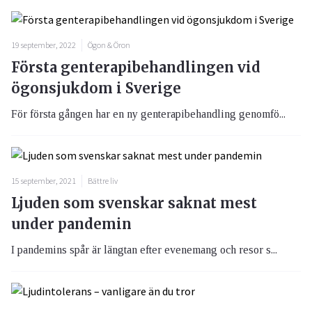
19 september, 2022
Ögon & Öron
Första genterapibehandlingen vid
ögonsjukdom i Sverige
För första gången har en ny genterapibehandling genomfö...
15 september, 2021
Bättre liv
Ljuden som svenskar saknat mest
under pandemin
I pandemins spår är längtan efter evenemang och resor s...