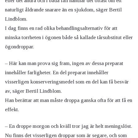
eller det andra och i båda fall handlar det oftast om ett
naturligt åldrande snarare än en sjukdom, säger Bertil
Lindblom.
I dag finns en rad olika behandlingsalternativ för att
minska torrheten i ögonen både så kallade tårsubstitut eller
ögondroppar.
– Här kan man prova sig fram, ingen av dessa preparat
innehåller farligheter. En del preparat innehåller
visserligen konserveringsmedel som en del kan få besvär
av, säger Bertil Lindblom.
Han berättar att man måste droppa ganska ofta för att få en
effekt.
– En droppe morgon och kväll tror jag är helt meningslöst.
Nu finns det visserligen droppar som är segare, och som