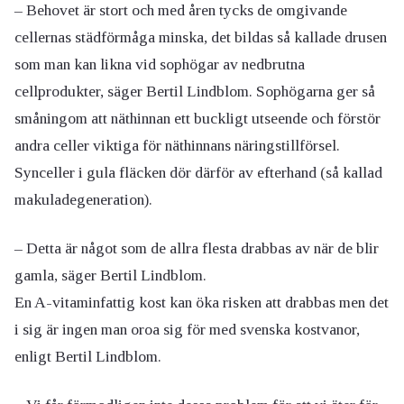
– Behovet är stort och med åren tycks de omgivande
cellernas städförmåga minska, det bildas så kallade drusen
som man kan likna vid sophögar av nedbrutna
cellprodukter, säger Bertil Lindblom. Sophögarna ger så
småningom att näthinnan ett buckligt utseende och förstör
andra celler viktiga för näthinnans näringstillförsel.
Synceller i gula fläcken dör därför av efterhand (så kallad
makuladegeneration).
– Detta är något som de allra flesta drabbas av när de blir
gamla, säger Bertil Lindblom.
En A-vitaminfattig kost kan öka risken att drabbas men det
i sig är ingen man oroa sig för med svenska kostvanor,
enligt Bertil Lindblom.