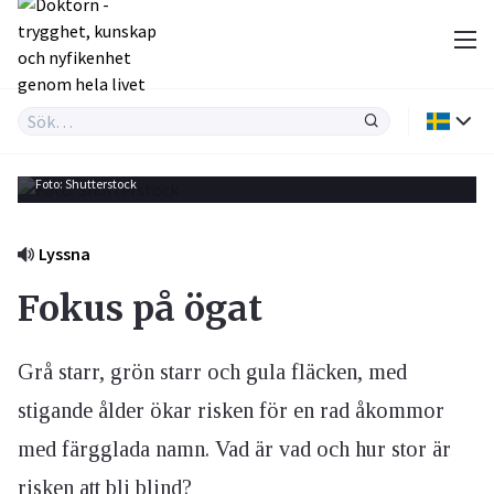
Foto: Shutterstock
Lyssna
Fokus på ögat
Grå starr, grön starr och gula fläcken, med
stigande ålder ökar risken för en rad åkommor
med färgglada namn. Vad är vad och hur stor är
risken att bli blind?