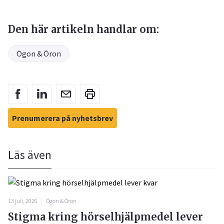
Den här artikeln handlar om:
Ögon & Öron
Prenumerera på nyhetsbrev
Läs även
13 juli, 2026
Ögon & Öron
Stigma kring hörselhjälpmedel lever