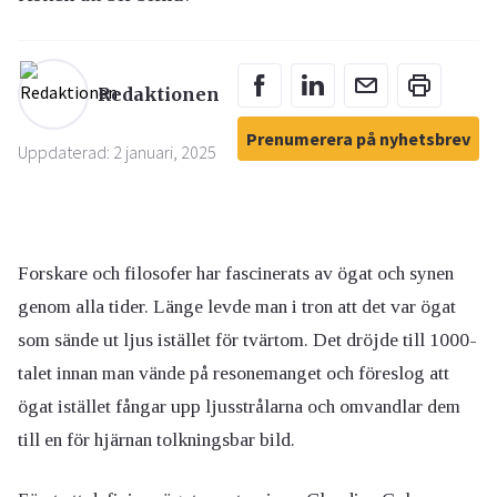
Redaktionen
Prenumerera på nyhetsbrev
Uppdaterad: 2 januari, 2025
Forskare och filosofer har fascinerats av ögat och synen
genom alla tider. Länge levde man i tron att det var ögat
som sände ut ljus istället för tvärtom. Det dröjde till 1000-
talet innan man vände på resonemanget och föreslog att
ögat istället fångar upp ljusstrålarna och omvandlar dem
till en för hjärnan tolkningsbar bild.