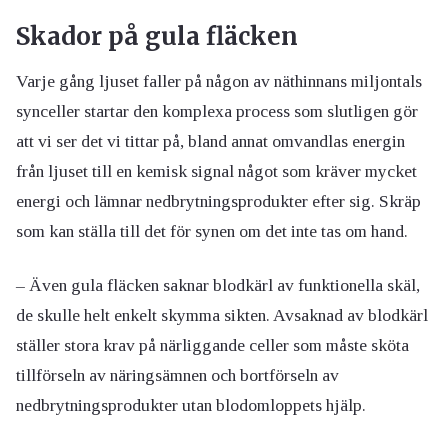
Skador på gula fläcken
Varje gång ljuset faller på någon av näthinnans miljontals
synceller startar den komplexa process som slutligen gör
att vi ser det vi tittar på, bland annat omvandlas energin
från ljuset till en kemisk signal något som kräver mycket
energi och lämnar nedbrytningsprodukter efter sig. Skräp
som kan ställa till det för synen om det inte tas om hand.
– Även gula fläcken saknar blodkärl av funktionella skäl,
de skulle helt enkelt skymma sikten. Avsaknad av blodkärl
ställer stora krav på närliggande celler som måste sköta
tillförseln av näringsämnen och bortförseln av
nedbrytningsprodukter utan blodomloppets hjälp.