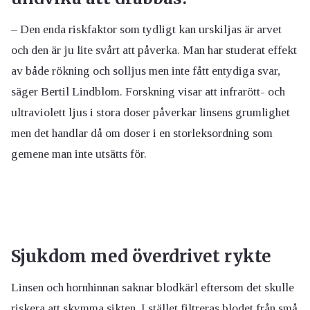
– Den enda riskfaktor som tydligt kan urskiljas är arvet
och den är ju lite svårt att påverka. Man har studerat effekt
av både rökning och solljus men inte fått entydiga svar,
säger Bertil Lindblom. Forskning visar att infrarött- och
ultraviolett ljus i stora doser påverkar linsens grumlighet
men det handlar då om doser i en storleksordning som
gemene man inte utsätts för.
Sjukdom med överdrivet rykte
Linsen och hornhinnan saknar blodkärl eftersom det skulle
riskera att skymma sikten. I stället filtreras blodet från små