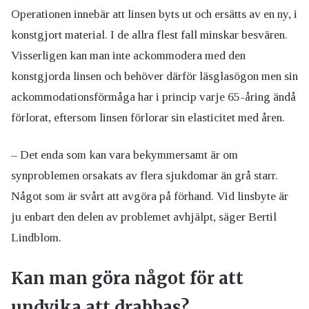
Operationen innebär att linsen byts ut och ersätts av en ny, i
konstgjort material. I de allra flest fall minskar besvären.
Visserligen kan man inte ackommodera med den
konstgjorda linsen och behöver därför läsglasögon men sin
ackommodationsförmåga har i princip varje 65-åring ändå
förlorat, eftersom linsen förlorar sin elasticitet med åren.
– Det enda som kan vara bekymmersamt är om
synproblemen orsakats av flera sjukdomar än grå starr.
Något som är svårt att avgöra på förhand. Vid linsbyte är
ju enbart den delen av problemet avhjälpt, säger Bertil
Lindblom.
Kan man göra något för att
undvika att drabbas?