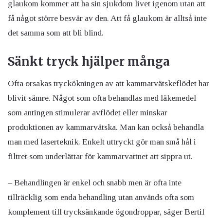
glaukom kommer att ha sin sjukdom livet igenom utan att
få något större besvär av den. Att få glaukom är alltså inte
det samma som att bli blind.
Sänkt tryck hjälper många
Ofta orsakas tryckökningen av att kammarvätskeflödet har
blivit sämre. Något som ofta behandlas med läkemedel
som antingen stimulerar avflödet eller minskar
produktionen av kammarvätska. Man kan också behandla
man med laserteknik. Enkelt uttryckt gör man små hål i
filtret som underlättar för kammarvattnet att sippra ut.
– Behandlingen är enkel och snabb men är ofta inte
tillräcklig som enda behandling utan används ofta som
komplement till trycksänkande ögondroppar, säger Bertil