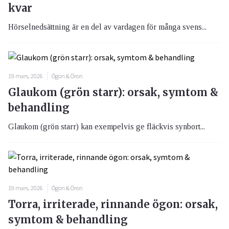
kvar
Hörselnedsättning är en del av vardagen för många svens...
19 mars, 2026
Ögon & Öron
Glaukom (grön starr): orsak, symtom &
behandling
Glaukom (grön starr) kan exempelvis ge fläckvis synbort...
19 mars, 2026
Ögon & Öron
Torra, irriterade, rinnande ögon: orsak,
symtom & behandling