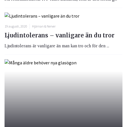
19 augusti, 2020
Hjärnan & Nerver
Ljudintolerans – vanligare än du tror
Ljudintolerans är vanligare än man kan tro och för den ...