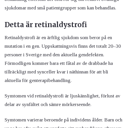
sjukdomar med små patientgrupper som kan behandlas.
Detta är retinaldystrofi
Retinaldystrofi är en ärftlig sjukdom som beror på en
mutation i en gen. Uppskattningsvis finns det totalt 20–30
personer i Sverige med den aktuella gendefekten.
Förmodligen kommer bara ett fåtal av de drabbade ha
tillräckligt med synceller kvar i näthinnan för att bli
aktuella för genterapibehandling.
Symtomen vid retinaldystrofi är ljuskänslighet, förlust av
delar av synfältet och sämre mörkerseende.
Symtomen varierar beroende på individens ålder. Barn och