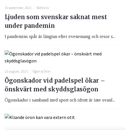
15 september, 2021
Bättre liv
Ljuden som svenskar saknat mest
under pandemin
I pandemins spår är längtan efter evenemang och resor s...
12 augusti, 2021
Ögon & Öron
Ögonskador vid padelspel ökar –
önskvärt med skyddsglasögon
Ögonskador i samband med sport och idrott är inte ovanl...