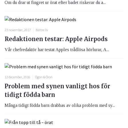
Om du drar ut fingret ur örat efter badet riskerar du a...
23 november, 2017
Bättre liv
Redaktionen testar: Apple Airpods
Vår chefredaktör har testat Apples trådlösa hörlurar, A...
12 december, 2016
Ögon & Öron
Problem med synen vanligt hos för
tidigt födda barn
Många tidigt födda barn drabbas av olika problem med sy...