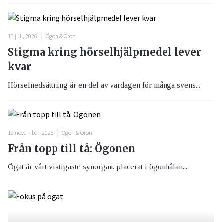
13 juli, 2026
Ögon & Öron
Stigma kring hörselhjälpmedel lever
kvar
Hörselnedsättning är en del av vardagen för många svens...
19 november, 2025
Ögon & Öron
Från topp till tå: Ögonen
Ögat är vårt viktigaste synorgan, placerat i ögonhålan....