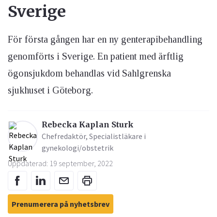
Sverige
För första gången har en ny genterapibehandling
genomförts i Sverige. En patient med ärftlig
ögonsjukdom behandlas vid Sahlgrenska
sjukhuset i Göteborg.
Rebecka Kaplan Sturk
Chefredaktör, Specialistläkare i
gynekologi/obstetrik
Uppdaterad: 19 september, 2022
Prenumerera på nyhetsbrev