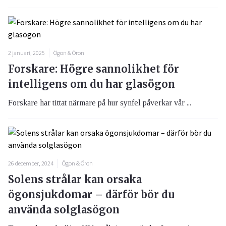
2 januari, 2025
Ögon & Öron
Forskare: Högre sannolikhet för
intelligens om du har glasögon
Forskare har tittat närmare på hur synfel påverkar vår ...
26 december, 2024
Ögon & Öron
Solens strålar kan orsaka
ögonsjukdomar – därför bör du
använda solglasögon