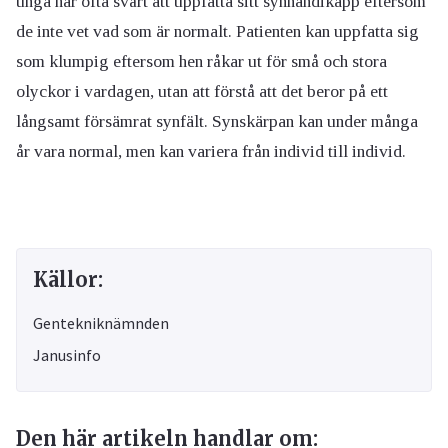
unga har ofta svårt att uppfatta sitt synhandikapp eftersom
de inte vet vad som är normalt. Patienten kan uppfatta sig
som klumpig eftersom hen råkar ut för små och stora
olyckor i vardagen, utan att förstå att det beror på ett
långsamt försämrat synfält. Synskärpan kan under många
år vara normal, men kan variera från individ till individ.
Källor:
Gentekniknämnden
Janusinfo
Den här artikeln handlar om: