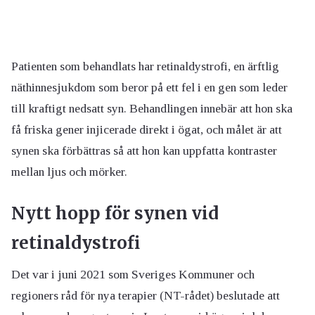
Patienten som behandlats har retinaldystrofi, en ärftlig
näthinnesjukdom som beror på ett fel i en gen som leder
till kraftigt nedsatt syn. Behandlingen innebär att hon ska
få friska gener injicerade direkt i ögat, och målet är att
synen ska förbättras så att hon kan uppfatta kontraster
mellan ljus och mörker.
Nytt hopp för synen vid
retinaldystrofi
Det var i juni 2021 som Sveriges Kommuner och
regioners råd för nya terapier (NT-rådet) beslutade att