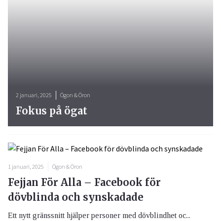
2 januari, 2025
Ögon & Öron
Fokus på ögat
1 januari, 2025
Ögon & Öron
Fejjan För Alla – Facebook för
dövblinda och synskadade
Ett nytt gränssnitt hjälper personer med dövblindhet oc...