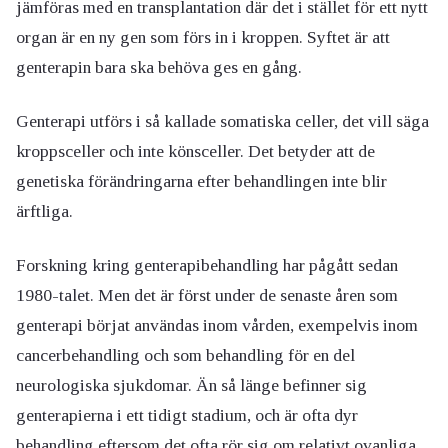
jämföras med en transplantation där det i stället för ett nytt
organ är en ny gen som förs in i kroppen. Syftet är att
genterapin bara ska behöva ges en gång.
Genterapi utförs i så kallade somatiska celler, det vill säga
kroppsceller och inte könsceller. Det betyder att de
genetiska förändringarna efter behandlingen inte blir
ärftliga.
Forskning kring genterapibehandling har pågått sedan
1980-talet. Men det är först under de senaste åren som
genterapi börjat användas inom vården, exempelvis inom
cancerbehandling och som behandling för en del
neurologiska sjukdomar. Än så länge befinner sig
genterapierna i ett tidigt stadium, och är ofta dyr
behandling eftersom det ofta rör sig om relativt ovanliga