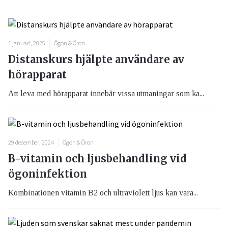
1 januari, 2025
Ögon & Öron
Distanskurs hjälpte användare av
hörapparat
Att leva med hörapparat innebär vissa utmaningar som ka...
29 december, 2024
Ögon & Öron
B-vitamin och ljusbehandling vid
ögoninfektion
Kombinationen vitamin B2 och ultraviolett ljus kan vara...