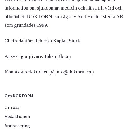
information om sjukdomar, medicin och hälsa till vård och
allmänhet. DOKTORN.com ägs av Add Health Media AB
som grundades 1999.
Chefredaktör:
Rebecka Kaplan Sturk
Ansvarig utgivare:
Johan Bloom
Kontakta redaktionen på
info@doktorn.com
Om DOKTORN
Om oss
Redaktionen
Annonsering