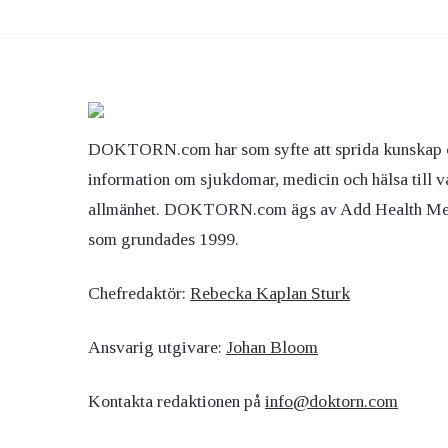
Ögon & Öron
Övervikt
DOKTORN.com har som syfte att sprida kunskap 
information om sjukdomar, medicin och hälsa till v
allmänhet. DOKTORN.com ägs av Add Health M
som grundades 1999.
Chefredaktör:
Rebecka Kaplan Sturk
Ansvarig utgivare:
Johan Bloom
Kontakta redaktionen på
info@doktorn.com