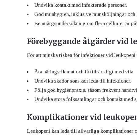
Undvika kontakt med infekterade personer.
God munhygien, inklusive munsköljningar och 
Benmärgsundersökning om flera cellinjer är p
Förebyggande åtgärder
vid l
För att minska risken för infektioner vid leukopeni ä
Äta näringsrik mat och få tillräckligt med vila.
Undvika skador som kan leda till infektioner.
Följa god hygienpraxis, såsom frekvent handtvä
Undvika stora folksamlingar och kontakt med s
Komplikationer
vid leukope
Leukopeni kan leda till allvarliga komplikationer o