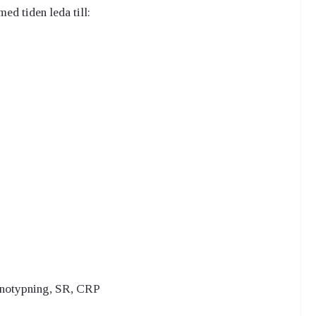
ed tiden leda till:
enotypning, SR, CRP