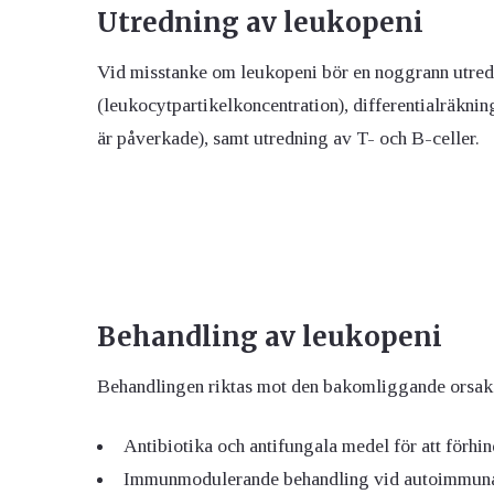
Utredning
av leukopeni
Vid misstanke om leukopeni bör en noggrann utre
(leukocytpartikelkoncentration), differentialräkning
är påverkade), samt utredning av T- och B-celler.
Behandling
av leukopeni
Behandlingen riktas mot den bakomliggande orsaken
Antibiotika och antifungala medel för att förhin
Immunmodulerande behandling vid autoimmuna