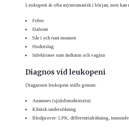
Leukopeni är ofta asymtomatisk i början, men kan m
Feber
Halsont
Sår i och runt munnen
Hudutslag
Infektioner runt ändtarm och vagina
Diagnos vid leukopeni
Diagnosen leukopeni ställs genom:
Anamnes (sjukdomshistoria)
Klinisk undersökning
Blodprover: LPK, differentialräkning, immunf