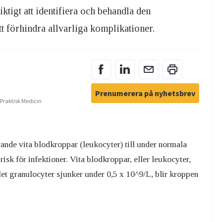
iktigt att identifiera och behandla den
tt förhindra allvarliga komplikationer.
Prenumerera på nyhetsbrev
 Praktisk Medicin
ande vita blodkroppar (leukocyter) till under normala
 risk för infektioner. Vita blodkroppar, eller leukocyter,
et granulocyter sjunker under 0,5 x 10^9/L, blir kroppen