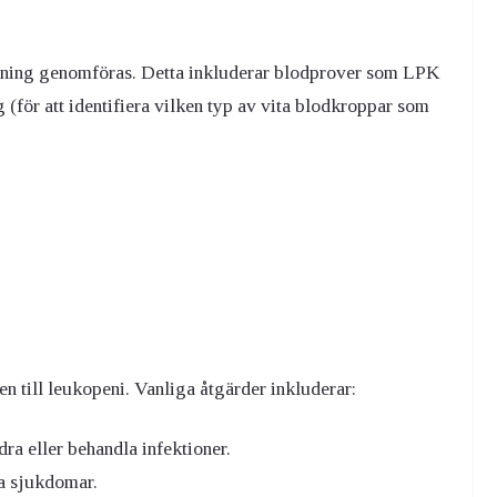
dning genomföras. Detta inkluderar blodprover som LPK
 (för att identifiera vilken typ av vita blodkroppar som
 till leukopeni. Vanliga åtgärder inkluderar:
dra eller behandla infektioner.
 sjukdomar.