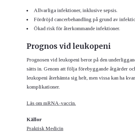
Allvarliga infektioner, inklusive sepsis.
Fördröjd cancerbehandling på grund av infektio
Ökad risk för återkommande infektioner.
Prognos
vid leukopeni
Prognosen vid leukopeni beror på den underliggand
sätts in. Genom att följa förebyggande åtgärder o
leukopeni återhämta sig helt, men vissa kan ha kv
komplikationer.
Läs om mRNA-vaccin.
Källor
Praktisk Medicin