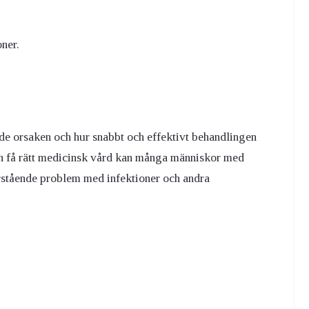
ner.
e orsaken och hur snabbt och effektivt behandlingen
ch få rätt medicinsk vård kan många människor med
arstående problem med infektioner och andra