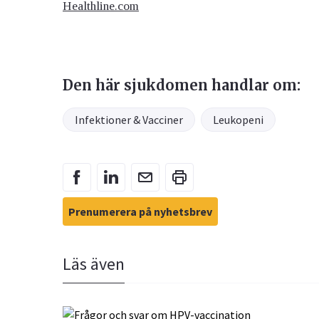
Healthline.com
Den här sjukdomen handlar om:
Infektioner & Vacciner
Leukopeni
Prenumerera på nyhetsbrev
Läs även