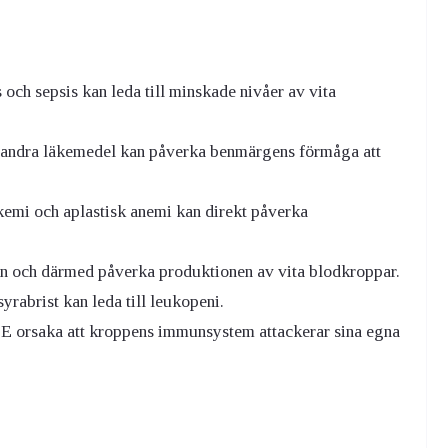
 och sepsis kan leda till minskade nivåer av vita
sa andra läkemedel kan påverka benmärgens förmåga att
emi och aplastisk anemi kan direkt påverka
n och därmed påverka produktionen av vita blodkroppar.
yrabrist kan leda till leukopeni.
LE orsaka att kroppens immunsystem attackerar sina egna